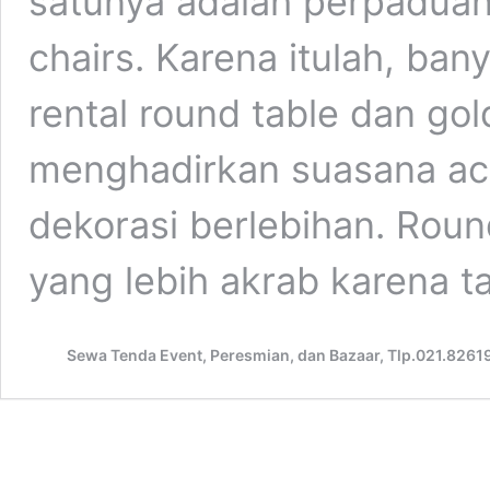
satunya adalah perpaduan 
chairs. Karena itulah, ba
rental round table dan gol
menghadirkan suasana aca
dekorasi berlebihan. Rou
yang lebih akrab karena 
Sewa Tenda Event, Peresmian, dan Bazaar, Tlp.021.8261