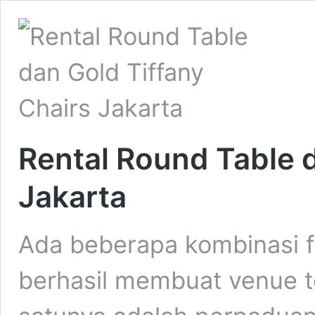
Rental Round Table d
Jakarta
Ada beberapa kombinasi fu
berhasil membuat venue ter