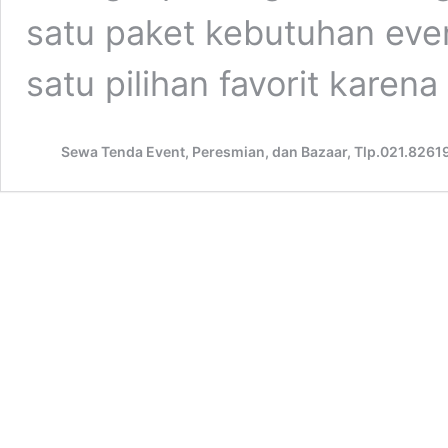
satu paket kebutuhan even
satu pilihan favorit karen
Sewa Tenda Event, Peresmian, dan Bazaar, Tlp.021.8261