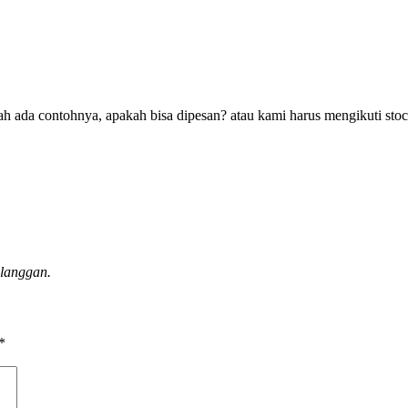
dah ada contohnya, apakah bisa dipesan? atau kami harus mengikuti sto
elanggan.
*