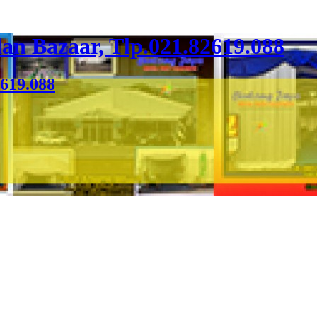
an Bazaar, Tlp.021.82619.088
2619.088