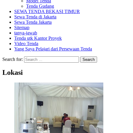
Model Tenda
Tenda Gudang
SEWA TENDA BEKASI TIMUR
Sewa Tenda di Jakarta
Sewa Tenda Jakarta
Sitemap
tanya-jawab
Tenda utk Kantor Proyek
Video Tenda
Yang Saya Pelajari dari Persewaan Tenda
Search for:
Lokasi