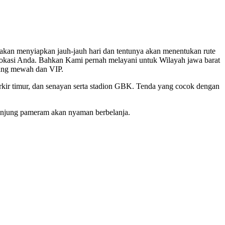
 akan menyiapkan jauh-jauh hari dan tentunya akan menentukan rute
 lokasi Anda. Bahkan Kami pernah melayani untuk Wilayah jawa barat
yang mewah dan VIP.
rkir timur, dan senayan serta stadion GBK. Tenda yang cocok dengan
gunjung pameram akan nyaman berbelanja.