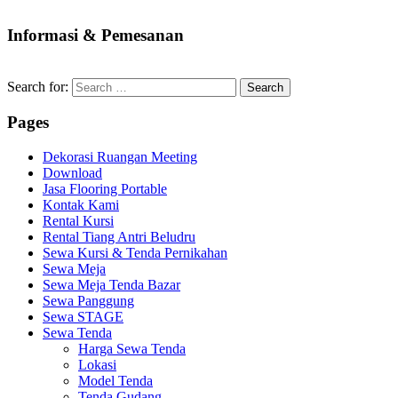
Informasi & Pemesanan
Search for:
Pages
Dekorasi Ruangan Meeting
Download
Jasa Flooring Portable
Kontak Kami
Rental Kursi
Rental Tiang Antri Beludru
Sewa Kursi & Tenda Pernikahan
Sewa Meja
Sewa Meja Tenda Bazar
Sewa Panggung
Sewa STAGE
Sewa Tenda
Harga Sewa Tenda
Lokasi
Model Tenda
Tenda Gudang