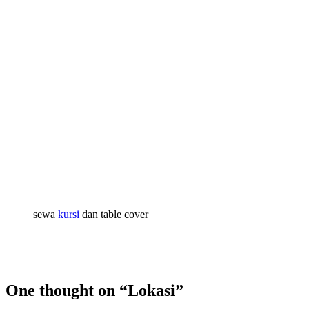
sewa
kursi
dan table cover
One thought on “
Lokasi
”