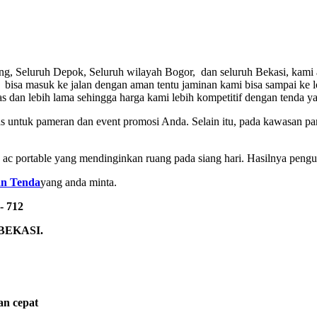
rang, Seluruh Depok, Seluruh wilayah Bogor, dan seluruh Bekasi, kami
 bisa masuk ke jalan dengan aman tentu jaminan kami bisa sampai ke
as dan lebih lama sehingga harga kami lebih kompetitif dengan tenda 
 untuk pameran dan event promosi Anda. Selain itu, pada kawasan pa
an ac portable yang mendinginkan ruang pada siang hari. Hasilnya pen
n Tenda
yang anda minta.
- 712
BEKASI.
an cepat