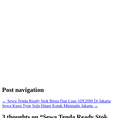
Post navigation
←
Sewa Tenda Ready Stok Besra Dan Luas 10X20M Di Jakarta
Sewa Kursi Type Sofa Hitam Kotak Minimalis Jakarta
→
3 thoughts on “
Sewa Tenda Ready Stok