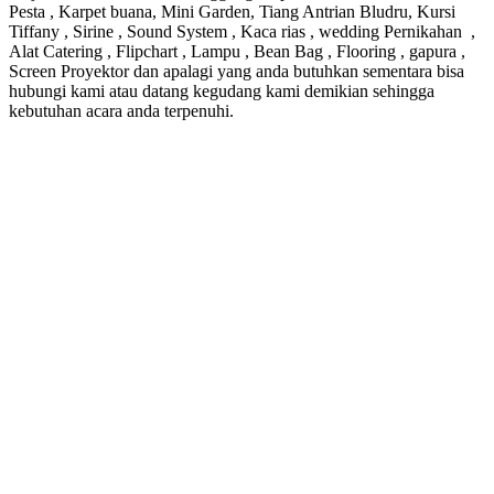
Pesta , Karpet buana, Mini Garden, Tiang Antrian Bludru, Kursi
Tiffany , Sirine , Sound System , Kaca rias , wedding Pernikahan ,
Alat Catering , Flipchart , Lampu , Bean Bag , Flooring , gapura ,
Screen Proyektor dan apalagi yang anda butuhkan sementara bisa
hubungi kami atau datang kegudang kami demikian sehingga
kebutuhan acara anda terpenuhi.