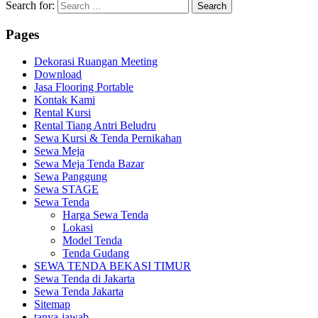
Search for:
Pages
Dekorasi Ruangan Meeting
Download
Jasa Flooring Portable
Kontak Kami
Rental Kursi
Rental Tiang Antri Beludru
Sewa Kursi & Tenda Pernikahan
Sewa Meja
Sewa Meja Tenda Bazar
Sewa Panggung
Sewa STAGE
Sewa Tenda
Harga Sewa Tenda
Lokasi
Model Tenda
Tenda Gudang
SEWA TENDA BEKASI TIMUR
Sewa Tenda di Jakarta
Sewa Tenda Jakarta
Sitemap
tanya-jawab