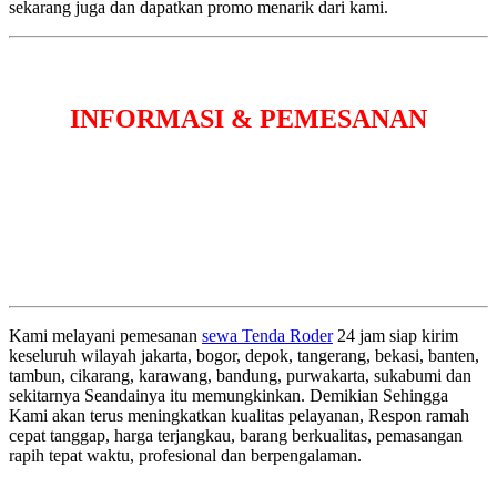
sekarang juga dan dapatkan promo menarik dari kami.
INFORMASI & PEMESANAN
Kami melayani pemesanan
sewa Tenda Roder
24 jam siap kirim
keseluruh wilayah jakarta, bogor, depok, tangerang, bekasi, banten,
tambun, cikarang, karawang, bandung, purwakarta, sukabumi dan
sekitarnya Seandainya itu memungkinkan. Demikian Sehingga
Kami akan terus meningkatkan kualitas pelayanan, Respon ramah
cepat tanggap, harga terjangkau, barang berkualitas, pemasangan
rapih tepat waktu, profesional dan berpengalaman.