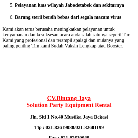
Pelayanan luas wilayah Jabodetabek dan sekitarnya
Barang steril bersih bebas dari segala macam virus
Kami akan terus berusaha meningkatkan pelayanan untuk
kenyamanan dan kesuksesan acara anda salah satunya seperti Tim
Kami yang profesional dan terampil apalagi dan mulanya yang
paling penting Tim kami Sudah Vaksin Lengkap atau Booster.
CV.Bintang Jaya
Solution Party Equipment Rental
Jln. Siti 1 No.40 Mustika Jaya Bekasi
Tlp : 021-82619088/021-82601199
Fax : 021-82619089