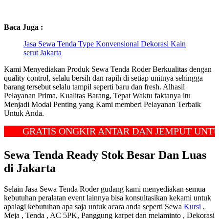
Baca Juga :
Jasa Sewa Tenda Type Konvensional Dekorasi Kain
serut Jakarta
Kami Menyediakan Produk Sewa Tenda Roder Berkualitas dengan
quality control, selalu bersih dan rapih di setiap unitnya sehingga
barang tersebut selalu tampil seperti baru dan fresh. Alhasil
Pelayanan Prima, Kualitas Barang, Tepat Waktu faktanya itu
Menjadi Modal Penting yang Kami memberi Pelayanan Terbaik
Untuk Anda.
GRATIS ONGKIR ANTAR DAN JEMPUT UNTUK W
Sewa Tenda Ready Stok Besar Dan Luas
di Jakarta
Selain Jasa Sewa Tenda Roder gudang kami menyediakan semua
kebutuhan peralatan event lainnya bisa konsultasikan kekami untuk
apalagi kebutuhan apa saja untuk acara anda seperti Sewa
Kursi
,
Meja , Tenda , AC 5PK, Panggung karpet dan melaminto , Dekorasi