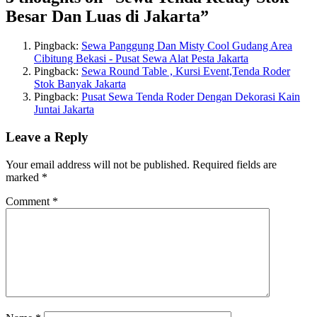
Besar Dan Luas di Jakarta
”
Pingback:
Sewa Panggung Dan Misty Cool Gudang Area
Cibitung Bekasi - Pusat Sewa Alat Pesta Jakarta
Pingback:
Sewa Round Table , Kursi Event,Tenda Roder
Stok Banyak Jakarta
Pingback:
Pusat Sewa Tenda Roder Dengan Dekorasi Kain
Juntai Jakarta
Leave a Reply
Your email address will not be published.
Required fields are
marked
*
Comment
*