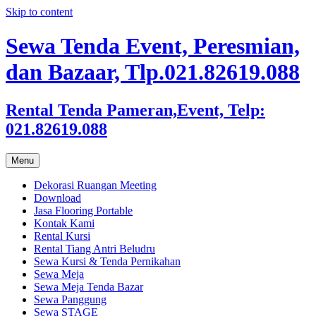
Skip to content
Sewa Tenda Event, Peresmian,
dan Bazaar, Tlp.021.82619.088
Rental Tenda Pameran,Event, Telp:
021.82619.088
Menu
Dekorasi Ruangan Meeting
Download
Jasa Flooring Portable
Kontak Kami
Rental Kursi
Rental Tiang Antri Beludru
Sewa Kursi & Tenda Pernikahan
Sewa Meja
Sewa Meja Tenda Bazar
Sewa Panggung
Sewa STAGE