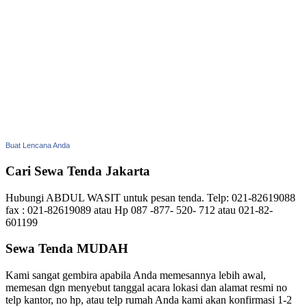
Buat Lencana Anda
Cari Sewa Tenda Jakarta
Hubungi ABDUL WASIT untuk pesan tenda. Telp: 021-82619088
fax : 021-82619089 atau Hp 087 -877- 520- 712 atau 021-82-
601199
Sewa Tenda MUDAH
Kami sangat gembira apabila Anda memesannya lebih awal,
memesan dgn menyebut tanggal acara lokasi dan alamat resmi no
telp kantor, no hp, atau telp rumah Anda kami akan konfirmasi 1-2