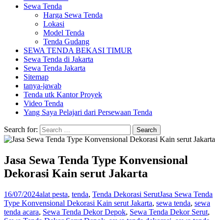
Sewa Tenda
Harga Sewa Tenda
Lokasi
Model Tenda
Tenda Gudang
SEWA TENDA BEKASI TIMUR
Sewa Tenda di Jakarta
Sewa Tenda Jakarta
Sitemap
tanya-jawab
Tenda utk Kantor Proyek
Video Tenda
Yang Saya Pelajari dari Persewaan Tenda
Search for:
Jasa Sewa Tenda Type Konvensional
Dekorasi Kain serut Jakarta
16/07/2024
alat pesta
,
tenda
,
Tenda Dekorasi Serut
Jasa Sewa Tenda
Type Konvensional Dekorasi Kain serut Jakarta
,
sewa tenda
,
sewa
tenda acara
,
Sewa Tenda Dekor Depok
,
Sewa Tenda Dekor Serut
,