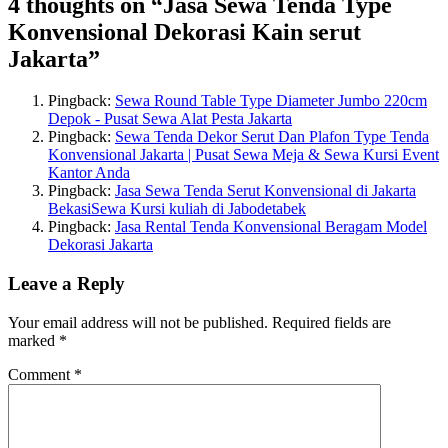
4 thoughts on “
Jasa Sewa Tenda Type
Konvensional Dekorasi Kain serut
Jakarta
”
Pingback:
Sewa Round Table Type Diameter Jumbo 220cm
Depok - Pusat Sewa Alat Pesta Jakarta
Pingback:
Sewa Tenda Dekor Serut Dan Plafon Type Tenda
Konvensional Jakarta | Pusat Sewa Meja & Sewa Kursi Event
Kantor Anda
Pingback:
Jasa Sewa Tenda Serut Konvensional di Jakarta
BekasiSewa Kursi kuliah di Jabodetabek
Pingback:
Jasa Rental Tenda Konvensional Beragam Model
Dekorasi Jakarta
Leave a Reply
Your email address will not be published.
Required fields are
marked
*
Comment
*