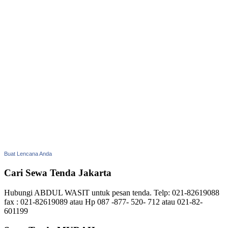
Buat Lencana Anda
Cari Sewa Tenda Jakarta
Hubungi ABDUL WASIT untuk pesan tenda. Telp: 021-82619088
fax : 021-82619089 atau Hp 087 -877- 520- 712 atau 021-82-
601199