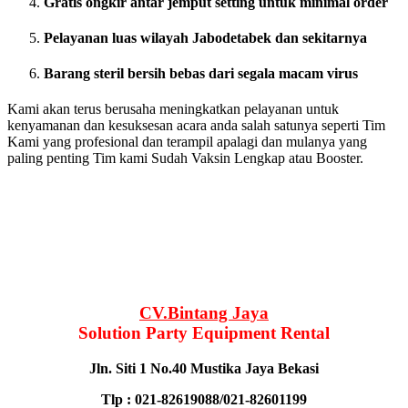
Gratis ongkir antar jemput setting untuk minimal order
Pelayanan luas wilayah Jabodetabek dan sekitarnya
Barang steril bersih bebas dari segala macam virus
Kami akan terus berusaha meningkatkan pelayanan untuk
kenyamanan dan kesuksesan acara anda salah satunya seperti Tim
Kami yang profesional dan terampil apalagi dan mulanya yang
paling penting Tim kami Sudah Vaksin Lengkap atau Booster.
CV.Bintang Jaya
Solution Party Equipment Rental
Jln. Siti 1 No.40 Mustika Jaya Bekasi
Tlp : 021-82619088/021-82601199