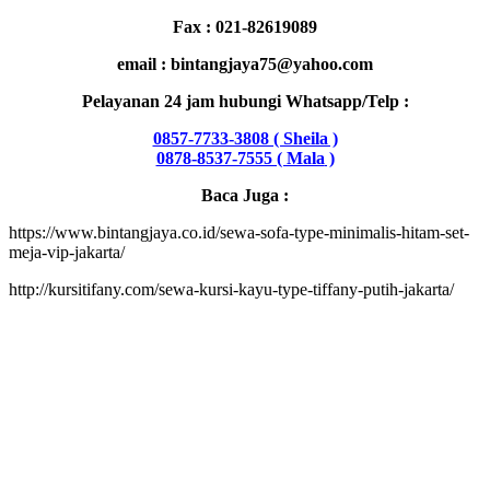
Fax : 021-82619089
email : bintangjaya75@yahoo.com
Pelayanan 24 jam hubungi Whatsapp/Telp :
0857-7733-3808 ( Sheila )
0878-8537-7555 ( Mala
)
Baca Juga :
https://www.bintangjaya.co.id/sewa-sofa-type-minimalis-hitam-set-
meja-vip-jakarta/
http://kursitifany.com/sewa-kursi-kayu-type-tiffany-putih-jakarta/