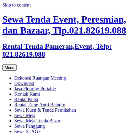
Skip to content
Sewa Tenda Event, Peresmian,
dan Bazaar, Tlp.021.82619.088
Rental Tenda Pameran,Event, Telp:
021.82619.088
Menu
Dekorasi Ruangan Meeting
Download
Jasa Flooring Portable
Kontak Kami
Rental Kursi
Rental Tiang Antri Beludru
Sewa Kursi & Tenda Pernikahan
Sewa Meja
Sewa Meja Tenda Bazar
Sewa Panggung
Sewa STAGE