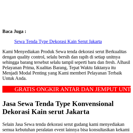
Baca Juga :
Sewa Tenda Type Dekorasi Kain Serut Jakarta
Kami Menyediakan Produk Sewa tenda dekorasi serut Berkualitas
dengan quality control, selalu bersih dan rapih di setiap unitnya
sehingga barang tersebut selalu tampil seperti baru dan fresh. Alhasil
Pelayanan Prima, Kualitas Barang, Tepat Waktu faktanya itu
Menjadi Modal Penting yang Kami memberi Pelayanan Terbaik
Untuk Anda.
GRATIS ONGKIR ANTAR DAN JEMPUT UNTUK W
Jasa Sewa Tenda Type Konvensional
Dekorasi Kain serut Jakarta
Selain Jasa Sewa tenda dekorasi serut gudang kami menyediakan
semua kebutuhan peralatan event lainnya bisa konsultasikan kekami