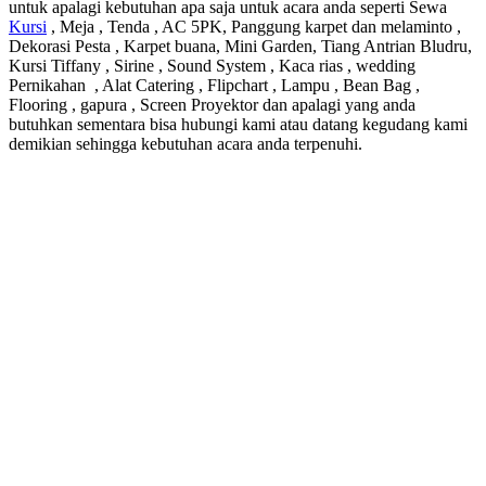
untuk apalagi kebutuhan apa saja untuk acara anda seperti Sewa
Kursi
, Meja , Tenda , AC 5PK, Panggung karpet dan melaminto ,
Dekorasi Pesta , Karpet buana, Mini Garden, Tiang Antrian Bludru,
Kursi Tiffany , Sirine , Sound System , Kaca rias , wedding
Pernikahan , Alat Catering , Flipchart , Lampu , Bean Bag ,
Flooring , gapura , Screen Proyektor dan apalagi yang anda
butuhkan sementara bisa hubungi kami atau datang kegudang kami
demikian sehingga kebutuhan acara anda terpenuhi.