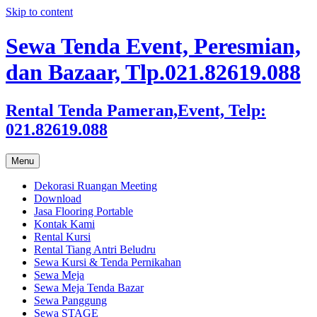
Skip to content
Sewa Tenda Event, Peresmian,
dan Bazaar, Tlp.021.82619.088
Rental Tenda Pameran,Event, Telp:
021.82619.088
Menu
Dekorasi Ruangan Meeting
Download
Jasa Flooring Portable
Kontak Kami
Rental Kursi
Rental Tiang Antri Beludru
Sewa Kursi & Tenda Pernikahan
Sewa Meja
Sewa Meja Tenda Bazar
Sewa Panggung
Sewa STAGE