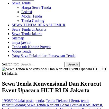
Sewa Tenda
Harga Sewa Tenda
Lokasi
Model Tenda
Tenda Gudang
SEWA TENDA BEKASI TIMUR
Sewa Tenda di Jakarta
Sewa Tenda Jakarta
Sitemap
tanya-jawab
Tenda utk Kantor Proyek
Video Tenda
Yang Saya Pelajari dari Persewaan Tenda
Search for:
Sewa Tenda Konvensional Dan Kerucut
Event Upacara HUT RI Di Jakarta
19/08/2024
alat pesta
,
tenda
,
Tenda Dekorasi Serut
,
tenda
kerucut
Gudang Sewa Tenda Kerucut Bazar Festival Kota Bekasi
,