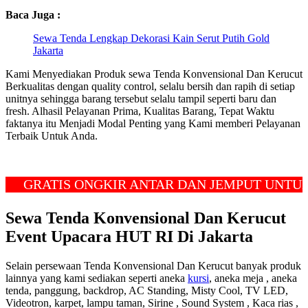
Baca Juga :
Sewa Tenda Lengkap Dekorasi Kain Serut Putih Gold
Jakarta
Kami Menyediakan Produk sewa Tenda Konvensional Dan Kerucut
Berkualitas dengan quality control, selalu bersih dan rapih di setiap
unitnya sehingga barang tersebut selalu tampil seperti baru dan
fresh. Alhasil Pelayanan Prima, Kualitas Barang, Tepat Waktu
faktanya itu Menjadi Modal Penting yang Kami memberi Pelayanan
Terbaik Untuk Anda.
RATIS ONGKIR ANTAR DAN JEMPUT UNTUK WI
Sewa Tenda Konvensional Dan Kerucut
Event Upacara HUT RI Di Jakarta
Selain persewaan Tenda Konvensional Dan Kerucut banyak produk
lainnya yang kami sediakan seperti aneka
kursi
, aneka meja , aneka
tenda, panggung, backdrop, AC Standing, Misty Cool, TV LED,
Videotron, karpet, lampu taman, Sirine , Sound System , Kaca rias ,