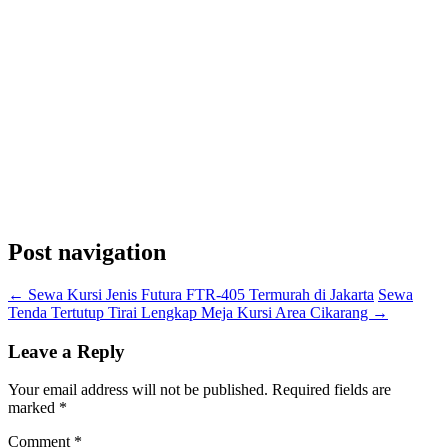
Post navigation
←
Sewa Kursi Jenis Futura FTR-405 Termurah di Jakarta
Sewa
Tenda Tertutup Tirai Lengkap Meja Kursi Area Cikarang
→
Leave a Reply
Your email address will not be published.
Required fields are
marked
*
Comment
*