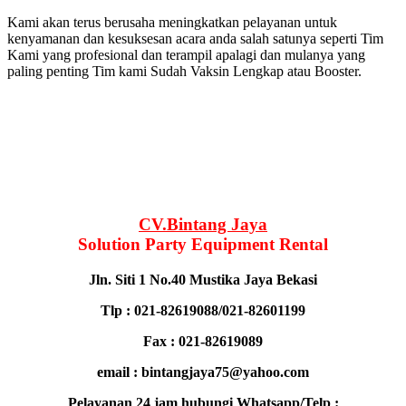
Kami akan terus berusaha meningkatkan pelayanan untuk
kenyamanan dan kesuksesan acara anda salah satunya seperti Tim
Kami yang profesional dan terampil apalagi dan mulanya yang
paling penting Tim kami Sudah Vaksin Lengkap atau Booster.
CV.Bintang Jaya
Solution Party Equipment Rental
Jln. Siti 1 No.40 Mustika Jaya Bekasi
Tlp : 021-82619088/021-82601199
Fax : 021-82619089
email : bintangjaya75@yahoo.com
Pelayanan 24 jam hubungi Whatsapp/Telp :