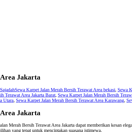
 Area Jakarta
 Sajadah
Sewa Karpet Jalan Merah Bersih Terawat Area bekasi
,
Sewa Ka
h Terawat Area Jakarta Barat
,
Sewa Karpet Jalan Merah Bersih Terawa
a Utara
,
Sewa Karpet Jalan Merah Bersih Terawat Area Karawang
,
Se
 Area Jakarta
lan Merah Bersih Terawat Area Jakarta dapat memberikan kesan ele
pilihan yang tepat untuk menciptakan suasana istimewa.