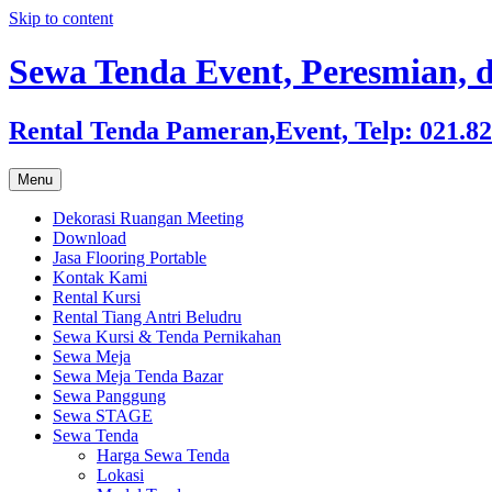
Skip to content
Sewa Tenda Event, Peresmian, d
Rental Tenda Pameran,Event, Telp: 021.8
Menu
Dekorasi Ruangan Meeting
Download
Jasa Flooring Portable
Kontak Kami
Rental Kursi
Rental Tiang Antri Beludru
Sewa Kursi & Tenda Pernikahan
Sewa Meja
Sewa Meja Tenda Bazar
Sewa Panggung
Sewa STAGE
Sewa Tenda
Harga Sewa Tenda
Lokasi