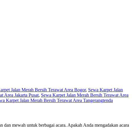
rpet Jalan Merah Bersih Terawat Area Bogor
,
Sewa Karpet Jalan
t Area Jakarta Pusat
,
Sewa Karpet Jalan Merah Bersih Terawat Area
wa Karpet Jalan Merah Bersih Terawat Area Tangerang
tenda
gan dan mewah untuk berbagai acara. Apakah Anda mengadakan acara