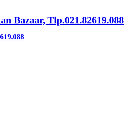
an Bazaar, Tlp.021.82619.088
2619.088