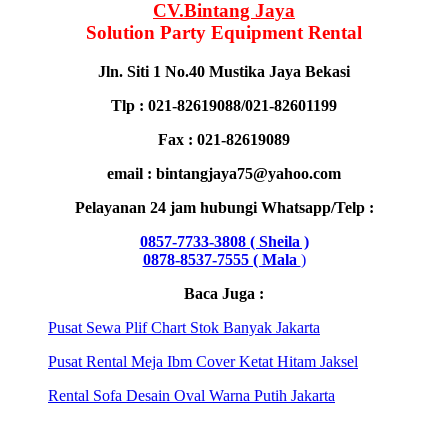
CV.Bintang Jaya
Solution Party Equipment Rental
Jln. Siti 1 No.40 Mustika Jaya Bekasi
Tlp : 021-82619088/021-82601199
Fax : 021-82619089
email : bintangjaya75@yahoo.com
Pelayanan 24 jam hubungi Whatsapp/Telp :
0857-7733-3808 ( Sheila )
0878-8537-7555 ( Mala
)
Baca Juga :
Pusat Sewa Plif Chart Stok Banyak Jakarta
Pusat Rental Meja Ibm Cover Ketat Hitam Jaksel
Rental Sofa Desain Oval Warna Putih Jakarta