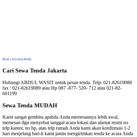
Buat Lencana Anda
Cari Sewa Tenda Jakarta
Hubungi ABDUL WASIT untuk pesan tenda. Telp: 021-82619088
fax : 021-82619089 atau Hp 087 -877- 520- 712 atau 021-82-
601199
Sewa Tenda MUDAH
Kami sangat gembira apabila Anda memesannya lebih awal,
memesan dgn menyebut tanggal acara lokasi dan alamat resmi no
telp kantor, no hp, atau telp rumah Anda kami akan konfirmasi 1-2
hari menjelang hari-h kami jamin mengirimkan tenda ke acara Anda