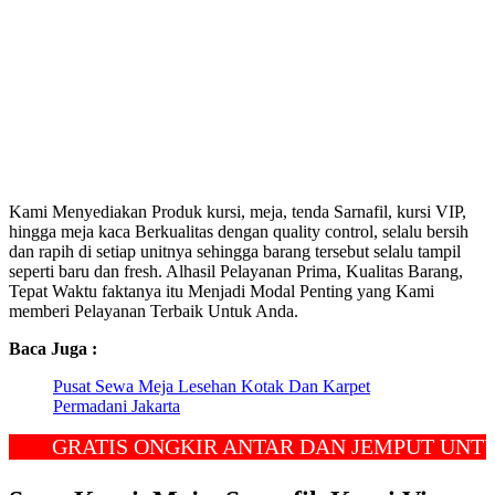
Kami Menyediakan Produk kursi, meja, tenda Sarnafil, kursi VIP,
hingga meja kaca Berkualitas dengan quality control, selalu bersih
dan rapih di setiap unitnya sehingga barang tersebut selalu tampil
seperti baru dan fresh. Alhasil Pelayanan Prima, Kualitas Barang,
Tepat Waktu faktanya itu Menjadi Modal Penting yang Kami
memberi Pelayanan Terbaik Untuk Anda.
Baca Juga :
Pusat Sewa Meja Lesehan Kotak Dan Karpet
Permadani Jakarta
GRATIS ONGKIR ANTAR DAN JEMPUT UNTUK 