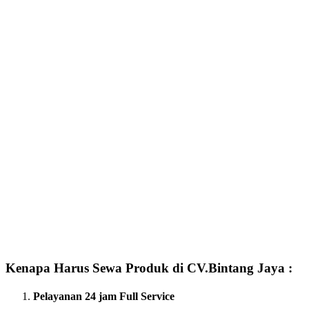
Kenapa Harus Sewa Produk di CV.Bintang Jaya :
Pelayanan 24 jam Full Service