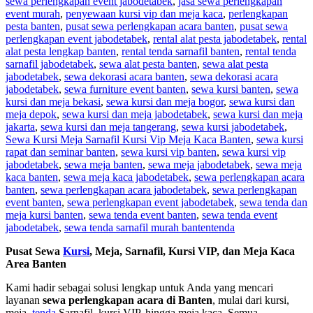
sewa perlengkapan event jabodetabek
,
jasa sewa perlengkapan
event murah
,
penyewaan kursi vip dan meja kaca
,
perlengkapan
pesta banten
,
pusat sewa perlengkapan acara banten
,
pusat sewa
perlengkapan event jabodetabek
,
rental alat pesta jabodetabek
,
rental
alat pesta lengkap banten
,
rental tenda sarnafil banten
,
rental tenda
sarnafil jabodetabek
,
sewa alat pesta banten
,
sewa alat pesta
jabodetabek
,
sewa dekorasi acara banten
,
sewa dekorasi acara
jabodetabek
,
sewa furniture event banten
,
sewa kursi banten
,
sewa
kursi dan meja bekasi
,
sewa kursi dan meja bogor
,
sewa kursi dan
meja depok
,
sewa kursi dan meja jabodetabek
,
sewa kursi dan meja
jakarta
,
sewa kursi dan meja tangerang
,
sewa kursi jabodetabek
,
Sewa Kursi Meja Sarnafil Kursi Vip Meja Kaca Banten
,
sewa kursi
rapat dan seminar banten
,
sewa kursi vip banten
,
sewa kursi vip
jabodetabek
,
sewa meja banten
,
sewa meja jabodetabek
,
sewa meja
kaca banten
,
sewa meja kaca jabodetabek
,
sewa perlengkapan acara
banten
,
sewa perlengkapan acara jabodetabek
,
sewa perlengkapan
event banten
,
sewa perlengkapan event jabodetabek
,
sewa tenda dan
meja kursi banten
,
sewa tenda event banten
,
sewa tenda event
jabodetabek
,
sewa tenda sarnafil murah banten
tenda
Pusat Sewa
Kursi
, Meja, Sarnafil, Kursi VIP, dan Meja Kaca
Area Banten
Kami hadir sebagai solusi lengkap untuk Anda yang mencari
layanan
sewa perlengkapan acara di Banten
, mulai dari kursi,
meja,
tenda
Sarnafil, kursi VIP, hingga meja kaca. Semua