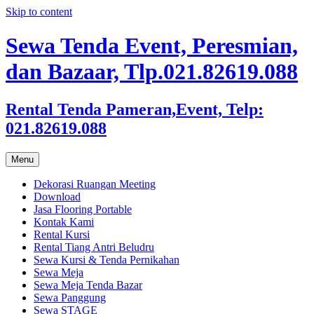
Skip to content
Sewa Tenda Event, Peresmian,
dan Bazaar, Tlp.021.82619.088
Rental Tenda Pameran,Event, Telp:
021.82619.088
Menu
Dekorasi Ruangan Meeting
Download
Jasa Flooring Portable
Kontak Kami
Rental Kursi
Rental Tiang Antri Beludru
Sewa Kursi & Tenda Pernikahan
Sewa Meja
Sewa Meja Tenda Bazar
Sewa Panggung
Sewa STAGE