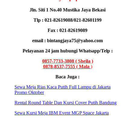
Jln. Siti 1 No.40 Mustika Jaya Bekasi
Tlp : 021-82619088/021-82601199
Fax : 021-82619089
email : bintangjaya75@yahoo.com
Pelayanan 24 jam hubungi Whatsapp/Telp :
0857-7733-3808 ( Sheila )
0878-8537-7555 ( Mala
)
Baca Juga :
Sewa Meja Rias Kaca Putih Full Lampu di Jakarta
Promo Oktober
Rental Round Table Dan Kursi Cover Putih Bandung
Sewa Kursi Meja IBM Event MGP Space Jakarta