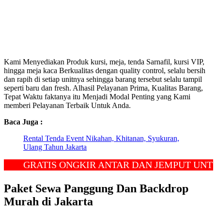
Kami Menyediakan Produk kursi, meja, tenda Sarnafil, kursi VIP,
hingga meja kaca Berkualitas dengan quality control, selalu bersih
dan rapih di setiap unitnya sehingga barang tersebut selalu tampil
seperti baru dan fresh. Alhasil Pelayanan Prima, Kualitas Barang,
Tepat Waktu faktanya itu Menjadi Modal Penting yang Kami
memberi Pelayanan Terbaik Untuk Anda.
Baca Juga :
Rental Tenda Event Nikahan, Khitanan, Syukuran,
Ulang Tahun Jakarta
GRATIS ONGKIR ANTAR DAN JEMPUT UNTUK W
Paket Sewa Panggung Dan Backdrop
Murah di Jakarta