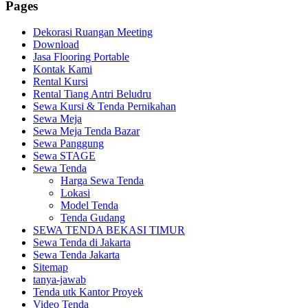
Pages
Dekorasi Ruangan Meeting
Download
Jasa Flooring Portable
Kontak Kami
Rental Kursi
Rental Tiang Antri Beludru
Sewa Kursi & Tenda Pernikahan
Sewa Meja
Sewa Meja Tenda Bazar
Sewa Panggung
Sewa STAGE
Sewa Tenda
Harga Sewa Tenda
Lokasi
Model Tenda
Tenda Gudang
SEWA TENDA BEKASI TIMUR
Sewa Tenda di Jakarta
Sewa Tenda Jakarta
Sitemap
tanya-jawab
Tenda utk Kantor Proyek
Video Tenda