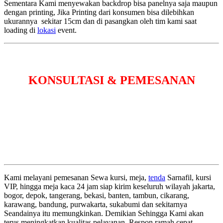
Sementara Kami menyewakan backdrop bisa panelnya saja maupun
dengan printing, Jika Printing dari konsumen bisa dilebihkan
ukurannya sekitar 15cm dan di pasangkan oleh tim kami saat
loading di
lokasi
event.
KONSULTASI & PEMESANAN
Kami melayani pemesanan Sewa kursi, meja,
tenda
Sarnafil, kursi
VIP, hingga meja kaca 24 jam siap kirim keseluruh wilayah jakarta,
bogor, depok, tangerang, bekasi, banten, tambun, cikarang,
karawang, bandung, purwakarta, sukabumi dan sekitarnya
Seandainya itu memungkinkan. Demikian Sehingga Kami akan
terus meningkatkan kualitas pelayanan, Respon ramah cepat