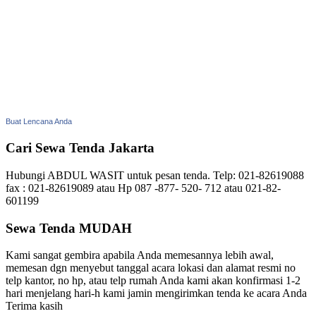
Buat Lencana Anda
Cari Sewa Tenda Jakarta
Hubungi ABDUL WASIT untuk pesan tenda. Telp: 021-82619088
fax : 021-82619089 atau Hp 087 -877- 520- 712 atau 021-82-
601199
Sewa Tenda MUDAH
Kami sangat gembira apabila Anda memesannya lebih awal,
memesan dgn menyebut tanggal acara lokasi dan alamat resmi no
telp kantor, no hp, atau telp rumah Anda kami akan konfirmasi 1-2
hari menjelang hari-h kami jamin mengirimkan tenda ke acara Anda
Terima kasih