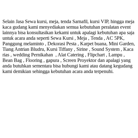
Selain Jasa Sewa kursi, meja, tenda Sarnafil, kursi VIP, hingga meja
kaca gudang kami menyediakan semua kebutuhan peralatan event
lainnya bisa konsultasikan kekami untuk apalagi kebutuhan apa saja
untuk acara anda seperti Sewa Kursi , Meja , Tenda , AC 5PK,
Panggung melaminto , Dekorasi Pesta , Karpet buana, Mini Garden,
Tiang Antrian Bludru, Kursi Tiffany , Sirine , Sound System , Kaca
rias , wedding Pernikahan , Alat Catering , Flipchart , Lampu ,
Bean Bag , Flooring , gapura , Screen Proyektor dan apalagi yang
anda butuhkan sementara bisa hubungi kami atau datang kegudang
kami demikian sehingga kebutuhan acara anda terpenuhi.