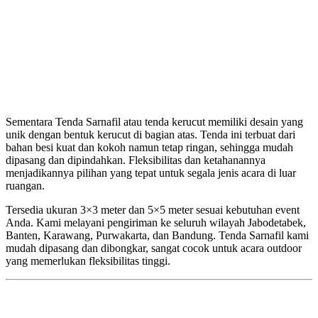
Sementara Tenda Sarnafil atau tenda kerucut memiliki desain yang
unik dengan bentuk kerucut di bagian atas. Tenda ini terbuat dari
bahan besi kuat dan kokoh namun tetap ringan, sehingga mudah
dipasang dan dipindahkan. Fleksibilitas dan ketahanannya
menjadikannya pilihan yang tepat untuk segala jenis acara di luar
ruangan.
Tersedia ukuran 3×3 meter dan 5×5 meter sesuai kebutuhan event
Anda. Kami melayani pengiriman ke seluruh wilayah Jabodetabek,
Banten, Karawang, Purwakarta, dan Bandung. Tenda Sarnafil kami
mudah dipasang dan dibongkar, sangat cocok untuk acara outdoor
yang memerlukan fleksibilitas tinggi.