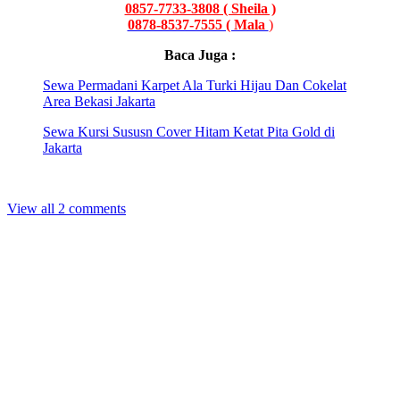
0857-7733-3808 ( Sheila )
0878-8537-7555 ( Mala
)
Baca Juga :
Sewa Permadani Karpet Ala Turki Hijau Dan Cokelat
Area Bekasi Jakarta
Sewa Kursi Sususn Cover Hitam Ketat Pita Gold di
Jakarta
View all 2 comments