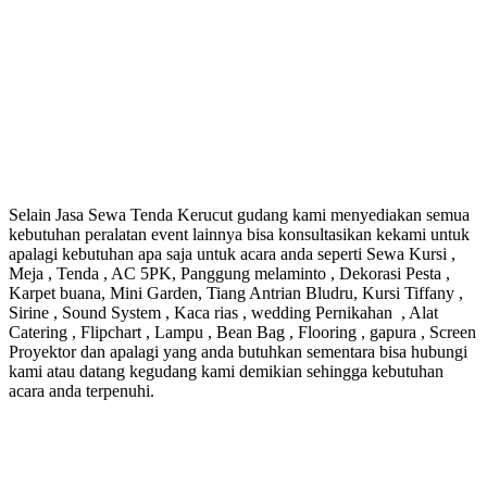
Selain Jasa Sewa Tenda Kerucut gudang kami menyediakan semua
kebutuhan peralatan event lainnya bisa konsultasikan kekami untuk
apalagi kebutuhan apa saja untuk acara anda seperti Sewa Kursi ,
Meja , Tenda , AC 5PK, Panggung melaminto , Dekorasi Pesta ,
Karpet buana, Mini Garden, Tiang Antrian Bludru, Kursi Tiffany ,
Sirine , Sound System , Kaca rias , wedding Pernikahan , Alat
Catering , Flipchart , Lampu , Bean Bag , Flooring , gapura , Screen
Proyektor dan apalagi yang anda butuhkan sementara bisa hubungi
kami atau datang kegudang kami demikian sehingga kebutuhan
acara anda terpenuhi.