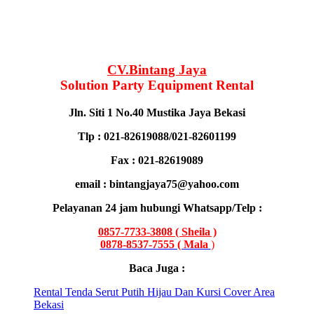
CV.Bintang Jaya
Solution Party Equipment Rental
Jln. Siti 1 No.40 Mustika Jaya Bekasi
Tlp : 021-82619088/021-82601199
Fax : 021-82619089
email : bintangjaya75@yahoo.com
Pelayanan 24 jam hubungi Whatsapp/Telp :
0857-7733-3808 ( Sheila )
0878-8537-7555 ( Mala
)
Baca Juga :
Rental Tenda Serut Putih Hijau Dan Kursi Cover Area
Bekasi