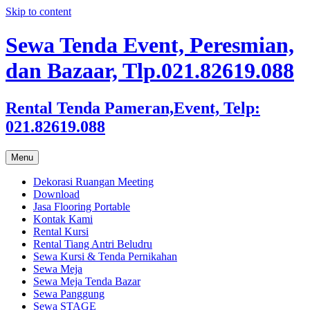
Skip to content
Sewa Tenda Event, Peresmian,
dan Bazaar, Tlp.021.82619.088
Rental Tenda Pameran,Event, Telp:
021.82619.088
Menu
Dekorasi Ruangan Meeting
Download
Jasa Flooring Portable
Kontak Kami
Rental Kursi
Rental Tiang Antri Beludru
Sewa Kursi & Tenda Pernikahan
Sewa Meja
Sewa Meja Tenda Bazar
Sewa Panggung
Sewa STAGE