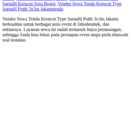
Sarnafil Kerucut Area Bogor
,
Vendor Sewa Tenda Kerucut Type
Sarnafil Putih 3x3m Jakarta
tenda
Vendor Sewa Tenda Kerucut Type Sarnafil Putih 3x3m Jakarta
berkualitas untuk berbagai jenis event di Jabodetabek, dan
sekitarnya. Layanan sewa ini sudah termasuk biaya pemasangan,
sehingga Anda bisa fokus pada persiapan event tanpa perlu khawatir
soal instalasi.