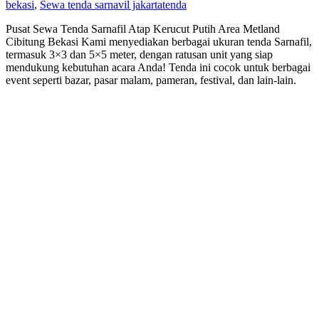
bekasi
,
Sewa tenda sarnavil jakarta
tenda
Pusat Sewa Tenda Sarnafil Atap Kerucut Putih Area Metland
Cibitung Bekasi Kami menyediakan berbagai ukuran tenda Sarnafil,
termasuk 3×3 dan 5×5 meter, dengan ratusan unit yang siap
mendukung kebutuhan acara Anda! Tenda ini cocok untuk berbagai
event seperti bazar, pasar malam, pameran, festival, dan lain-lain.