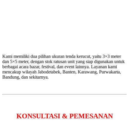
Kami memiliki dua pilihan ukuran tenda kerucut, yaitu 3×3 meter
dan 5×5 meter, dengan stok ratusan unit yang siap digunakan untuk
berbagai acara bazar, festival, dan event lainnya. Layanan kami
mencakup wilayah Jabodetabek, Banten, Karawang, Purwakarta,
Bandung, dan sekitarnya.
KONSULTASI & PEMESANAN