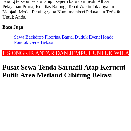
barang tersebut selalu tampil seperti baru dan fresh. Alhasil
Pelayanan Prima, Kualitas Barang, Tepat Waktu faktanya itu
Menjadi Modal Penting yang Kami memberi Pelayanan Terbaik
Untuk Anda.
Baca Juga :
Sewa Backdrop Flooring Bantal Duduk Event Honda
Pondok Gede Bekasi
NGKIR ANTAR DAN JEMPUT UNTUK WILAYAH JA
Pusat Sewa Tenda Sarnafil Atap Kerucut
Putih Area Metland Cibitung Bekasi