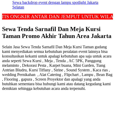
Sewa backdrop event dengan lampu spotlight Jakarta
Selatan
NGKIR ANTAR DAN JEMPUT UNTUK WILAYAH JA
Sewa Tenda Sarnafil Dan Meja Kursi
Taman Promo Akhir Tahun Area Jakarta
Selain Jasa Sewa Tenda Sarnafil Dan Meja Kursi Taman gudang
kami menyediakan semua kebutuhan peralatan event lainnya bisa
konsultasikan kekami untuk apalagi kebutuhan apa saja untuk acara
anda seperti Sewa Kursi , Meja , Tenda , AC 5PK, Panggung
melaminto , Dekorasi Pesta , Karpet buana, Mini Garden, Tiang
Antrian Bludru, Kursi Tiffany , Sirine , Sound System , Kaca rias ,
wedding Pernikahan , Alat Catering , Flipchart , Lampu , Bean Bag
, Flooring , gapura , Screen Proyektor dan apalagi yang anda
butuhkan sementara bisa hubungi kami atau datang kegudang kami
demikian sehingga kebutuhan acara anda terpenuhi.