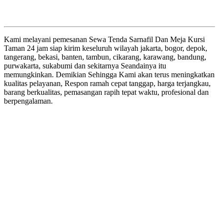
Kami melayani pemesanan Sewa Tenda Sarnafil Dan Meja Kursi
Taman 24 jam siap kirim keseluruh wilayah jakarta, bogor, depok,
tangerang, bekasi, banten, tambun, cikarang, karawang, bandung,
purwakarta, sukabumi dan sekitarnya Seandainya itu
memungkinkan. Demikian Sehingga Kami akan terus meningkatkan
kualitas pelayanan, Respon ramah cepat tanggap, harga terjangkau,
barang berkualitas, pemasangan rapih tepat waktu, profesional dan
berpengalaman.