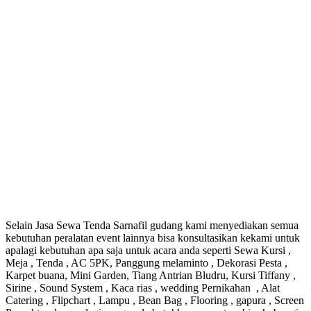
Selain Jasa Sewa Tenda Sarnafil gudang kami menyediakan semua
kebutuhan peralatan event lainnya bisa konsultasikan kekami untuk
apalagi kebutuhan apa saja untuk acara anda seperti Sewa Kursi ,
Meja , Tenda , AC 5PK, Panggung melaminto , Dekorasi Pesta ,
Karpet buana, Mini Garden, Tiang Antrian Bludru, Kursi Tiffany ,
Sirine , Sound System , Kaca rias , wedding Pernikahan , Alat
Catering , Flipchart , Lampu , Bean Bag , Flooring , gapura , Screen