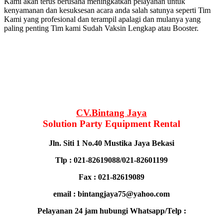
Kami akan terus berusaha meningkatkan pelayanan untuk
kenyamanan dan kesuksesan acara anda salah satunya seperti Tim
Kami yang profesional dan terampil apalagi dan mulanya yang
paling penting Tim kami Sudah Vaksin Lengkap atau Booster.
CV.Bintang Jaya
Solution Party Equipment Rental
Jln. Siti 1 No.40 Mustika Jaya Bekasi
Tlp : 021-82619088/021-82601199
Fax : 021-82619089
email : bintangjaya75@yahoo.com
Pelayanan 24 jam hubungi Whatsapp/Telp :