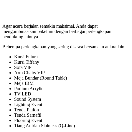
Agar acara berjalan semakin maksimal, Anda dapat
mengombinasikan paket ini dengan berbagai perlengkapan
pendukung lainnya.
Beberapa perlengkapan yang sering disewa bersamaan antara lain:
Kursi Futura
Kursi Tiffany
Sofa VIP
Arm Chairs VIP
Meja Bundar (Round Table)
Meja IBM
Podium Acrylic
TV LED
Sound System
Lighting Event
Tenda Plafon
Tenda Sarnafil
Flooring Event
Tiang Antrian Stainless (Q-Line)