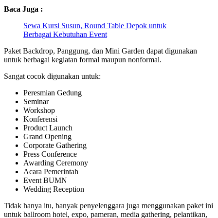
Baca Juga :
Sewa Kursi Susun, Round Table Depok untuk
Berbagai Kebutuhan Event
Paket Backdrop, Panggung, dan Mini Garden dapat digunakan
untuk berbagai kegiatan formal maupun nonformal.
Sangat cocok digunakan untuk:
Peresmian Gedung
Seminar
Workshop
Konferensi
Product Launch
Grand Opening
Corporate Gathering
Press Conference
Awarding Ceremony
Acara Pemerintah
Event BUMN
Wedding Reception
Tidak hanya itu, banyak penyelenggara juga menggunakan paket ini
untuk ballroom hotel, expo, pameran, media gathering, pelantikan,