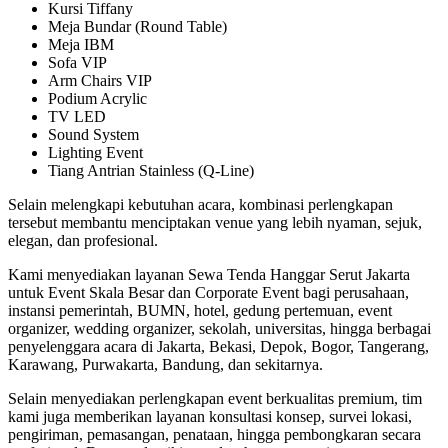
Kursi Tiffany
Meja Bundar (Round Table)
Meja IBM
Sofa VIP
Arm Chairs VIP
Podium Acrylic
TV LED
Sound System
Lighting Event
Tiang Antrian Stainless (Q-Line)
Selain melengkapi kebutuhan acara, kombinasi perlengkapan
tersebut membantu menciptakan venue yang lebih nyaman, sejuk,
elegan, dan profesional.
Kami menyediakan layanan Sewa Tenda Hanggar Serut Jakarta
untuk Event Skala Besar dan Corporate Event bagi perusahaan,
instansi pemerintah, BUMN, hotel, gedung pertemuan, event
organizer, wedding organizer, sekolah, universitas, hingga berbagai
penyelenggara acara di Jakarta, Bekasi, Depok, Bogor, Tangerang,
Karawang, Purwakarta, Bandung, dan sekitarnya.
Selain menyediakan perlengkapan event berkualitas premium, tim
kami juga memberikan layanan konsultasi konsep, survei lokasi,
pengiriman, pemasangan, penataan, hingga pembongkaran secara