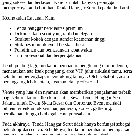
yang sukses dan berkesan. Karena itulah, banyak pelanggan
mempercayakan kebutuhan Tenda Hanggar Serut kepada tim kami.
Keunggulan Layanan Kami
Tenda hanggar berkualitas premium
Dekorasi kain serut yang rapi dan elegan
Struktur kokoh dengan standar keamanan tinggi
Stok besar untuk event berskala besar
Pengiriman dan pemasangan tepat waktu
Tim profesional dan berpengalaman
Lebih penting lagi, tim kami membantu menghitung ukuran tenda,
menentukan tata letak panggung, area VIP, jalur sirkulasi tamu, serta
kebutuhan perlengkapan pendukung lainnya. Oleh sebab itu, acara
berlangsung lebih tertata, nyaman, dan profesional.
Venue yang luas dan nyaman akan memberikan pengalaman terbaik
bagi seluruh tamu. Oleh karena itu, Sewa Tenda Hanggar Serut
Jakarta untuk Event Skala Besar dan Corporate Event menjadi
pilihan terbaik untuk seminar, pameran, konser, gathering,
pernikahan, hingga berbagai acara perusahaan.
Pada akhirnya, Tenda Hanggar Serut tidak hanya berfungsi sebagai
pelindung dari cuaca. Sebaliknya, tenda ini membantu menciptakan
venue yang elegan, meningkatkan kualitas dokumentasi,