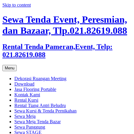
Skip to content
Sewa Tenda Event, Peresmian,
dan Bazaar, Tlp.021.82619.088
Rental Tenda Pameran,Event, Telp:
021.82619.088
Menu
Dekorasi Ruangan Meeting
Download
Jasa Flooring Portable
Kontak Kami
Rental Kursi
Rental Tiang Antri Beludru
Sewa Kursi & Tenda Pernikahan
Sewa Meja
Sewa Meja Tenda Bazar
Sewa Panggung
Sewa STAGE