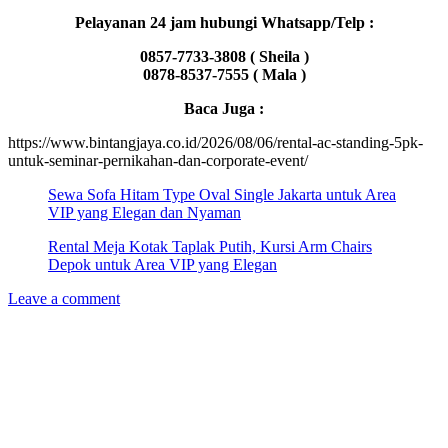
Pelayanan 24 jam hubungi Whatsapp/Telp :
0857-7733-3808 ( Sheila )
0878-8537-7555 ( Mala )
Baca Juga :
https://www.bintangjaya.co.id/2026/08/06/rental-ac-standing-5pk-
untuk-seminar-pernikahan-dan-corporate-event/
Sewa Sofa Hitam Type Oval Single Jakarta untuk Area
VIP yang Elegan dan Nyaman
Rental Meja Kotak Taplak Putih, Kursi Arm Chairs
Depok untuk Area VIP yang Elegan
Leave a comment