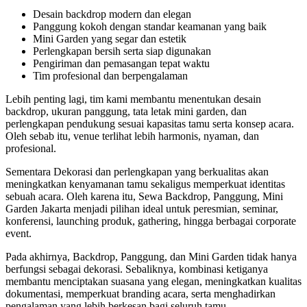
Desain backdrop modern dan elegan
Panggung kokoh dengan standar keamanan yang baik
Mini Garden yang segar dan estetik
Perlengkapan bersih serta siap digunakan
Pengiriman dan pemasangan tepat waktu
Tim profesional dan berpengalaman
Lebih penting lagi, tim kami membantu menentukan desain
backdrop, ukuran panggung, tata letak mini garden, dan
perlengkapan pendukung sesuai kapasitas tamu serta konsep acara.
Oleh sebab itu, venue terlihat lebih harmonis, nyaman, dan
profesional.
Sementara Dekorasi dan perlengkapan yang berkualitas akan
meningkatkan kenyamanan tamu sekaligus memperkuat identitas
sebuah acara. Oleh karena itu, Sewa Backdrop, Panggung, Mini
Garden Jakarta menjadi pilihan ideal untuk peresmian, seminar,
konferensi, launching produk, gathering, hingga berbagai corporate
event.
Pada akhirnya, Backdrop, Panggung, dan Mini Garden tidak hanya
berfungsi sebagai dekorasi. Sebaliknya, kombinasi ketiganya
membantu menciptakan suasana yang elegan, meningkatkan kualitas
dokumentasi, memperkuat branding acara, serta menghadirkan
pengalaman yang lebih berkesan bagi seluruh tamu.