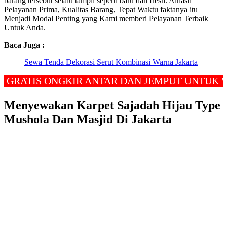
barang tersebut selalu tampil seperti baru dan fresh. Alhasil
Pelayanan Prima, Kualitas Barang, Tepat Waktu faktanya itu
Menjadi Modal Penting yang Kami memberi Pelayanan Terbaik
Untuk Anda.
Baca Juga :
Sewa Tenda Dekorasi Serut Kombinasi Warna Jakarta
TIS ONGKIR ANTAR DAN JEMPUT UNTUK WILAY
Menyewakan Karpet Sajadah Hijau Type
Mushola Dan Masjid Di Jakarta