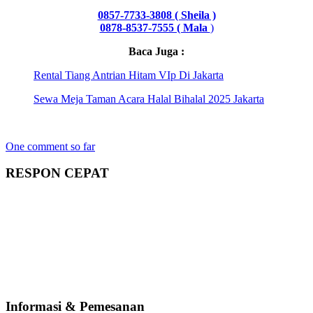
0857-7733-3808 ( Sheila )
0878-8537-7555 ( Mala
)
Baca Juga :
Rental Tiang Antrian Hitam VIp Di Jakarta
Sewa Meja Taman Acara Halal Bihalal 2025 Jakarta
One comment so far
RESPON CEPAT
Informasi & Pemesanan