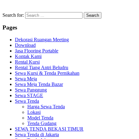
Search for:
Pages
Dekorasi Ruangan Meeting
Download
Jasa Flooring Portable
Kontak Kami
Rental Kursi
Rental Tiang Antri Beludru
Sewa Kursi & Tenda Pernikahan
Sewa Meja
Sewa Meja Tenda Bazar
Sewa Panggung
Sewa STAGE
Sewa Tenda
Harga Sewa Tenda
Lokasi
Model Tenda
Tenda Gudang
SEWA TENDA BEKASI TIMUR
Sewa Tenda di Jakarta