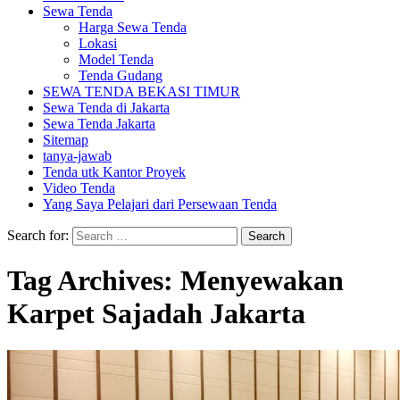
Sewa Tenda
Harga Sewa Tenda
Lokasi
Model Tenda
Tenda Gudang
SEWA TENDA BEKASI TIMUR
Sewa Tenda di Jakarta
Sewa Tenda Jakarta
Sitemap
tanya-jawab
Tenda utk Kantor Proyek
Video Tenda
Yang Saya Pelajari dari Persewaan Tenda
Search for:
Tag Archives: Menyewakan
Karpet Sajadah Jakarta