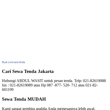
Buat Lencana Anda
Cari Sewa Tenda Jakarta
Hubungi ABDUL WASIT untuk pesan tenda. Telp: 021-82619088
fax : 021-82619089 atau Hp 087 -877- 520- 712 atau 021-82-
601199
Sewa Tenda MUDAH
Kami sangat gembira apabila Anda memesannya lebih awal,