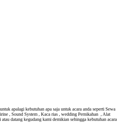
ntuk apalagi kebutuhan apa saja untuk acara anda seperti Sewa
irine , Sound System , Kaca rias , wedding Pernikahan , Alat
ami atau datang kegudang kami demikian sehingga kebutuhan acara