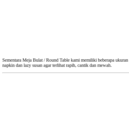
Sementara Meja Bulat / Round Table kami memiliki beberapa ukuran m
napkin dan lazy susan agar terlihat rapih, cantik dan mewah.