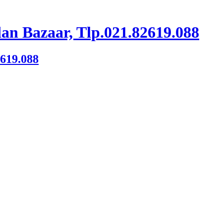
an Bazaar, Tlp.021.82619.088
2619.088