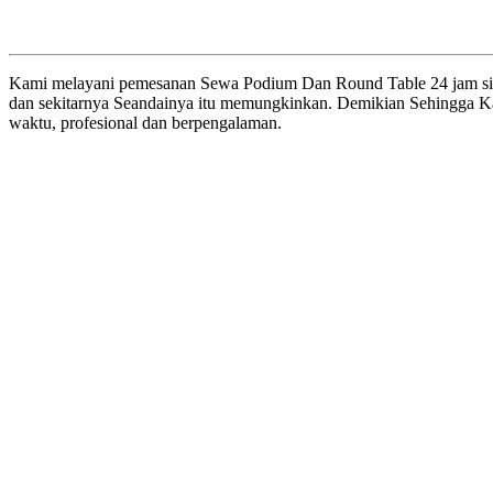
Kami melayani pemesanan Sewa Podium Dan Round Table 24 jam siap k
dan sekitarnya Seandainya itu memungkinkan. Demikian Sehingga Kami
waktu, profesional dan berpengalaman.