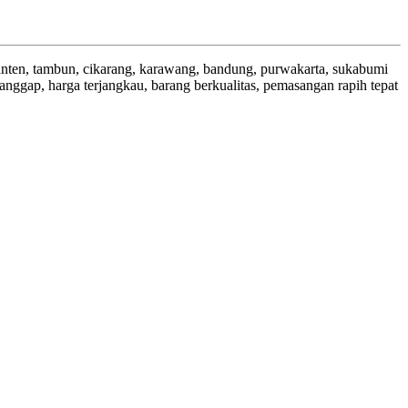
anten, tambun, cikarang, karawang, bandung, purwakarta, sukabumi
ggap, harga terjangkau, barang berkualitas, pemasangan rapih tepat