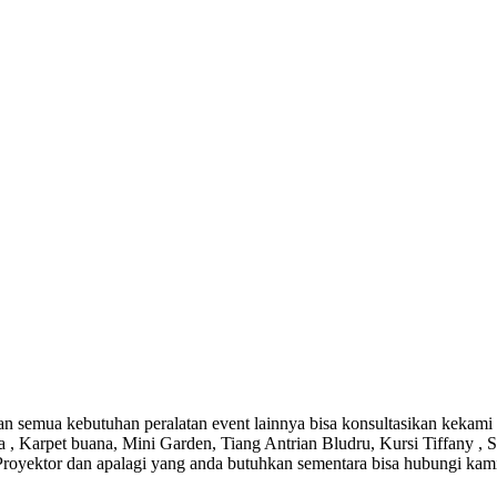
emua kebutuhan peralatan event lainnya bisa konsultasikan kekami u
, Karpet buana, Mini Garden, Tiang Antrian Bludru, Kursi Tiffany , S
en Proyektor dan apalagi yang anda butuhkan sementara bisa hubungi k