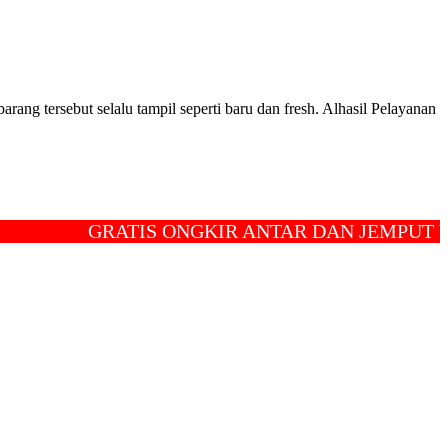
ang tersebut selalu tampil seperti baru dan fresh. Alhasil Pelayanan
GRATIS ONGKIR ANTAR DAN JEMPUT UNTU