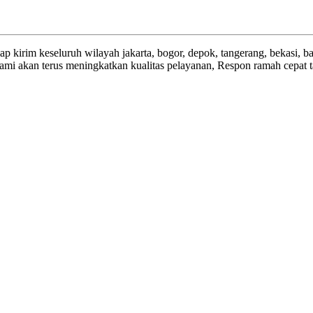
irim keseluruh wilayah jakarta, bogor, depok, tangerang, bekasi, b
 akan terus meningkatkan kualitas pelayanan, Respon ramah cepat tan