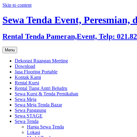
Skip to content
Sewa Tenda Event, Peresmian, d
Rental Tenda Pameran,Event, Telp: 021.8
Menu
Dekorasi Ruangan Meeting
Download
Jasa Flooring Portable
Kontak Kami
Rental Kursi
Rental Tiang Antri Beludru
Sewa Kursi & Tenda Pernikahan
Sewa Meja
Sewa Meja Tenda Bazar
Sewa Panggung
Sewa STAGE
Sewa Tenda
Harga Sewa Tenda
Lokasi