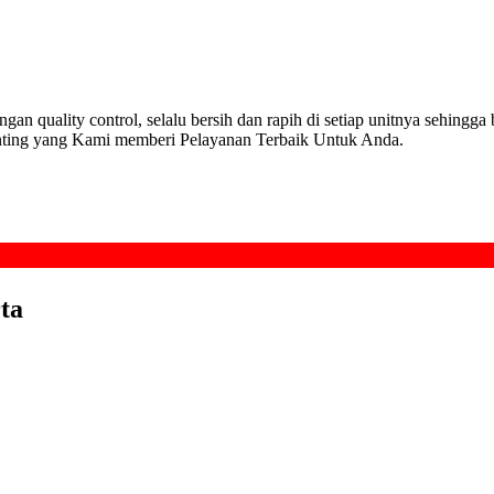
ality control, selalu bersih dan rapih di setiap unitnya sehingga bar
enting yang Kami memberi Pelayanan Terbaik Untuk Anda.
ta