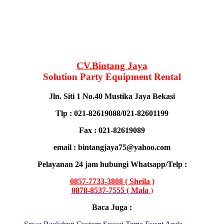
CV.Bintang Jaya
Solution Party Equipment Rental
Jln. Siti 1 No.40 Mustika Jaya Bekasi
Tlp : 021-82619088/021-82601199
Fax : 021-82619089
email : bintangjaya75@yahoo.com
Pelayanan 24 jam hubungi Whatsapp/Telp :
0857-7733-3808 ( Sheila )
0878-8537-7555 ( Mala
)
Baca Juga :