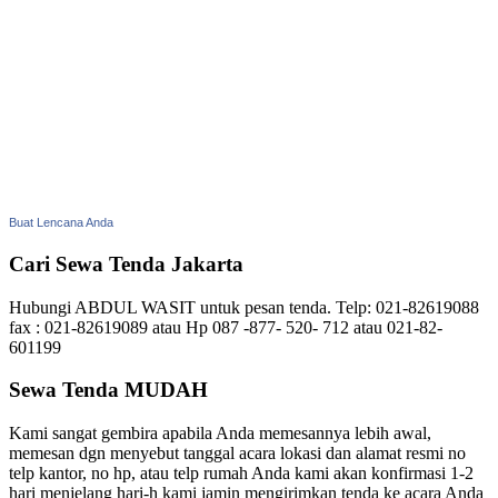
Buat Lencana Anda
Cari Sewa Tenda Jakarta
Hubungi ABDUL WASIT untuk pesan tenda. Telp: 021-82619088
fax : 021-82619089 atau Hp 087 -877- 520- 712 atau 021-82-
601199
Sewa Tenda MUDAH
Kami sangat gembira apabila Anda memesannya lebih awal,
memesan dgn menyebut tanggal acara lokasi dan alamat resmi no
telp kantor, no hp, atau telp rumah Anda kami akan konfirmasi 1-2
hari menjelang hari-h kami jamin mengirimkan tenda ke acara Anda