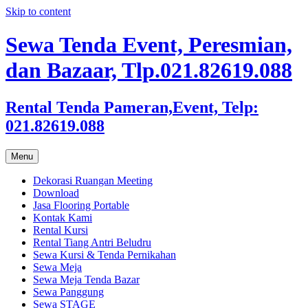
Skip to content
Sewa Tenda Event, Peresmian,
dan Bazaar, Tlp.021.82619.088
Rental Tenda Pameran,Event, Telp:
021.82619.088
Menu
Dekorasi Ruangan Meeting
Download
Jasa Flooring Portable
Kontak Kami
Rental Kursi
Rental Tiang Antri Beludru
Sewa Kursi & Tenda Pernikahan
Sewa Meja
Sewa Meja Tenda Bazar
Sewa Panggung
Sewa STAGE