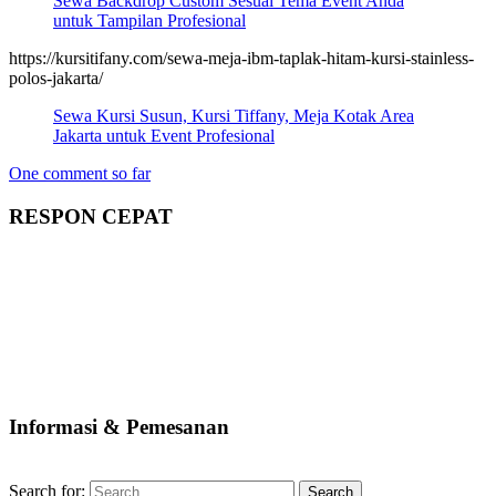
Sewa Backdrop Custom Sesuai Tema Event Anda
untuk Tampilan Profesional
https://kursitifany.com/sewa-meja-ibm-taplak-hitam-kursi-stainless-
polos-jakarta/
Sewa Kursi Susun, Kursi Tiffany, Meja Kotak Area
Jakarta untuk Event Profesional
One comment so far
RESPON CEPAT
Informasi & Pemesanan
Search for: