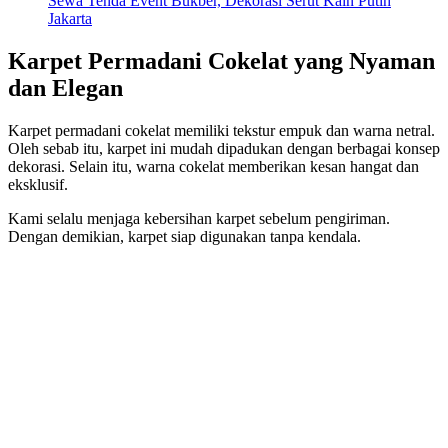
Sewa Tenda Event Bukber, Dekorasi Serut Kain Putih
Jakarta
Karpet Permadani Cokelat yang Nyaman
dan Elegan
Karpet permadani cokelat memiliki tekstur empuk dan warna netral.
Oleh sebab itu, karpet ini mudah dipadukan dengan berbagai konsep
dekorasi. Selain itu, warna cokelat memberikan kesan hangat dan
eksklusif.
Kami selalu menjaga kebersihan karpet sebelum pengiriman.
Dengan demikian, karpet siap digunakan tanpa kendala.