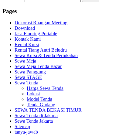
Pages
Dekorasi Ruangan Meeting
Download
Jasa Flooring Portable
Kontak Kami
Rental Kursi
Rental Tiang Antri Beludru
Sewa Kursi & Tenda Pernikahan
Sewa Meja
Sewa Meja Tenda Bazar
Sewa Panggung
Sewa STAGE
Sewa Tenda
Harga Sewa Tenda
Lokasi
Model Tenda
Tenda Gudang
SEWA TENDA BEKASI TIMUR
Sewa Tenda di Jakarta
Sewa Tenda Jakarta
Sitemap
tanya-jawab