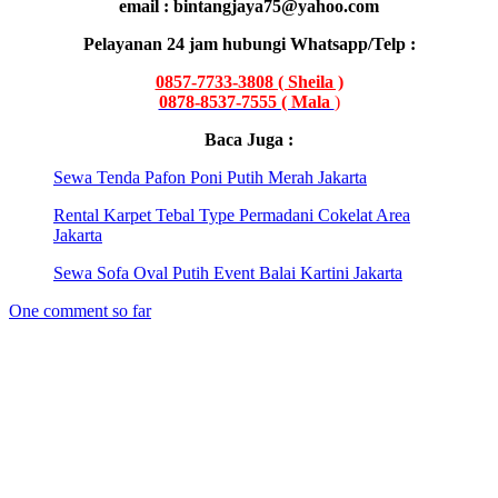
email : bintangjaya75@yahoo.com
Pelayanan 24 jam hubungi Whatsapp/Telp :
0857-7733-3808 ( Sheila )
0878-8537-7555 ( Mala
)
Baca Juga :
Sewa Tenda Pafon Poni Putih Merah Jakarta
Rental Karpet Tebal Type Permadani Cokelat Area
Jakarta
Sewa Sofa Oval Putih Event Balai Kartini Jakarta
One comment so far