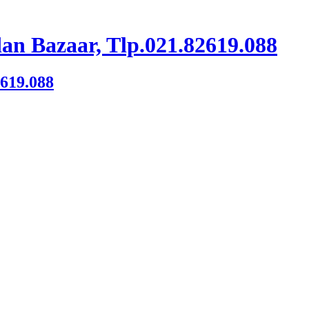
an Bazaar, Tlp.021.82619.088
2619.088