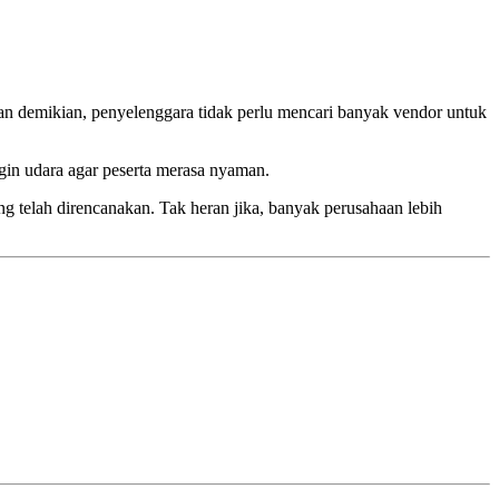
an demikian, penyelenggara tidak perlu mencari banyak vendor untuk
gin udara agar peserta merasa nyaman.
ng telah direncanakan. Tak heran jika, banyak perusahaan lebih