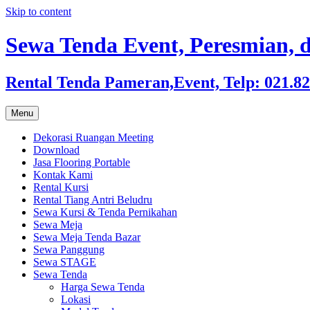
Skip to content
Sewa Tenda Event, Peresmian, d
Rental Tenda Pameran,Event, Telp: 021.8
Menu
Dekorasi Ruangan Meeting
Download
Jasa Flooring Portable
Kontak Kami
Rental Kursi
Rental Tiang Antri Beludru
Sewa Kursi & Tenda Pernikahan
Sewa Meja
Sewa Meja Tenda Bazar
Sewa Panggung
Sewa STAGE
Sewa Tenda
Harga Sewa Tenda
Lokasi