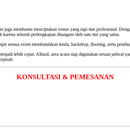
 ini juga membantu menciptakan venue yang rapi dan profesional. Deng
 karena seluruh perlengkapan ditangani oleh satu tim yang sama.
pir semua event membutuhkan tenda, backdrop, flooring, serta pendin
njadi lebih cepat. Alhasil, area acara siap digunakan sesuai jadwal ya
rpisah.
KONSULTASI & PEMESANAN