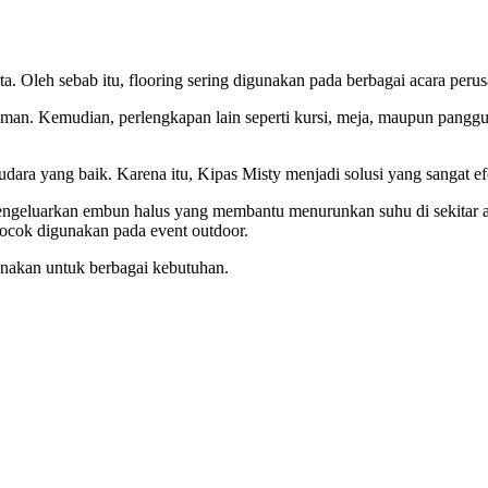
 Oleh sebab itu, flooring sering digunakan pada berbagai acara per
n aman. Kemudian, perlengkapan lain seperti kursi, meja, maupun pangg
dara yang baik. Karena itu, Kipas Misty menjadi solusi yang sangat efe
engeluarkan embun halus yang membantu menurunkan suhu di sekitar 
 cocok digunakan pada event outdoor.
unakan untuk berbagai kebutuhan.