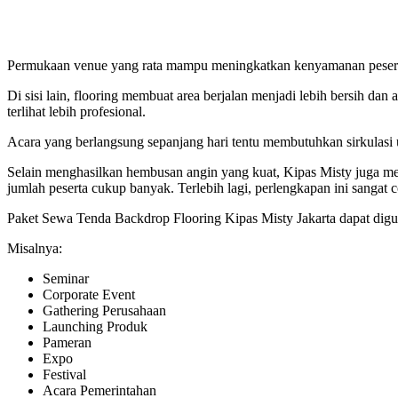
Permukaan venue yang rata mampu meningkatkan kenyamanan peserta.
Di sisi lain, flooring membuat area berjalan menjadi lebih bersih da
terlihat lebih profesional.
Acara yang berlangsung sepanjang hari tentu membutuhkan sirkulasi u
Selain menghasilkan hembusan angin yang kuat, Kipas Misty juga m
jumlah peserta cukup banyak. Terlebih lagi, perlengkapan ini sangat
Paket Sewa Tenda Backdrop Flooring Kipas Misty Jakarta dapat dig
Misalnya:
Seminar
Corporate Event
Gathering Perusahaan
Launching Produk
Pameran
Expo
Festival
Acara Pemerintahan