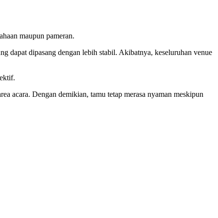
usahaan maupun pameran.
ung dapat dipasang dengan lebih stabil. Akibatnya, keseluruhan venue
ktif.
area acara. Dengan demikian, tamu tetap merasa nyaman meskipun