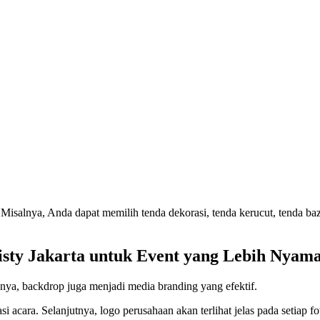
ra. Misalnya, Anda dapat memilih tenda dekorasi, tenda kerucut, tenda 
isty Jakarta untuk Event yang Lebih Nyama
ya, backdrop juga menjadi media branding yang efektif.
 acara. Selanjutnya, logo perusahaan akan terlihat jelas pada setiap f