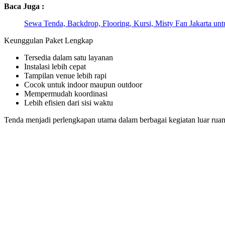
Baca Juga :
Sewa Tenda, Backdrop, Flooring, Kursi, Misty Fan Jakarta un
Keunggulan Paket Lengkap
Tersedia dalam satu layanan
Instalasi lebih cepat
Tampilan venue lebih rapi
Cocok untuk indoor maupun outdoor
Mempermudah koordinasi
Lebih efisien dari sisi waktu
Tenda menjadi perlengkapan utama dalam berbagai kegiatan luar ruan