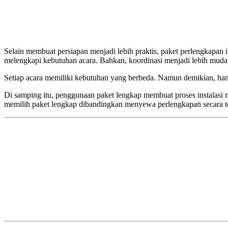
Selain membuat persiapan menjadi lebih praktis, paket perlengkapan
melengkapi kebutuhan acara. Bahkan, koordinasi menjadi lebih mudah
Setiap acara memiliki kebutuhan yang berbeda. Namun demikian, ham
Di samping itu, penggunaan paket lengkap membuat proses instalasi me
memilih paket lengkap dibandingkan menyewa perlengkapan secara te