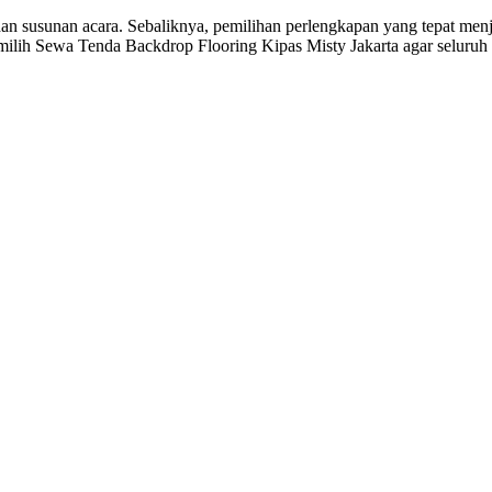
n susunan acara. Sebaliknya, pemilihan perlengkapan yang tepat menj
emilih Sewa Tenda Backdrop Flooring Kipas Misty Jakarta agar seluruh