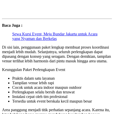
Baca Juga :
Sewa Kursi Event, Meja Bundar Jakarta untuk Acara
yang Nyaman dan Berkelas
Di sisi lain, penggunaan paket lengkap membuat proses koordinasi
menjadi lebih mudah. Selanjutnya, seluruh perlengkapan dapat
dipasang dengan konsep yang seragam. Dengan demikian, tampilan
venue terlihat lebih harmonis dari pintu masuk hingga area utama.
Keunggulan Paket Perlengkapan Event
Praktis dalam satu layanan
Tampilan venue lebih rapi
Cocok untuk acara indoor maupun outdoor
Perlengkapan selalu bersih dan terawat
Instalasi cepat oleh tim profesional
Tersedia untuk event berskala kecil maupun besar
Area panggung menjadi titik perhatian sepanjang acara. Karena itu,