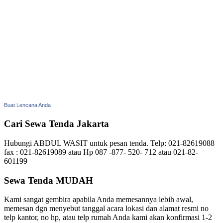
Buat Lencana Anda
Cari Sewa Tenda Jakarta
Hubungi ABDUL WASIT untuk pesan tenda. Telp: 021-82619088
fax : 021-82619089 atau Hp 087 -877- 520- 712 atau 021-82-
601199
Sewa Tenda MUDAH
Kami sangat gembira apabila Anda memesannya lebih awal,
memesan dgn menyebut tanggal acara lokasi dan alamat resmi no
telp kantor, no hp, atau telp rumah Anda kami akan konfirmasi 1-2