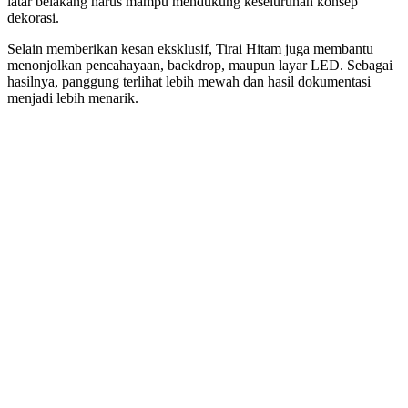
latar belakang harus mampu mendukung keseluruhan konsep
dekorasi.
Selain memberikan kesan eksklusif, Tirai Hitam juga membantu
menonjolkan pencahayaan, backdrop, maupun layar LED. Sebagai
hasilnya, panggung terlihat lebih mewah dan hasil dokumentasi
menjadi lebih menarik.