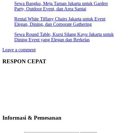
Sewa Bangku, Meja Taman Jakarta untuk Garden
Party, Outdoor Event, dan Area Santai
Rental White Tiffany Chairs Jakarta untuk Event
Elegan, Dining, dan Corporate Gathering
Sewa Round Table, Kursi Silang Kayu Jakarta untuk
Dining Event yang Elegan dan Berkelas
Leave a comment
RESPON CEPAT
Informasi & Pemesanan