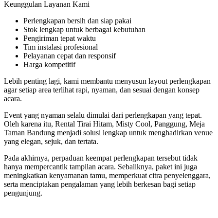
Keunggulan Layanan Kami
Perlengkapan bersih dan siap pakai
Stok lengkap untuk berbagai kebutuhan
Pengiriman tepat waktu
Tim instalasi profesional
Pelayanan cepat dan responsif
Harga kompetitif
Lebih penting lagi, kami membantu menyusun layout perlengkapan
agar setiap area terlihat rapi, nyaman, dan sesuai dengan konsep
acara.
Event yang nyaman selalu dimulai dari perlengkapan yang tepat.
Oleh karena itu, Rental Tirai Hitam, Misty Cool, Panggung, Meja
Taman Bandung menjadi solusi lengkap untuk menghadirkan venue
yang elegan, sejuk, dan tertata.
Pada akhirnya, perpaduan keempat perlengkapan tersebut tidak
hanya mempercantik tampilan acara. Sebaliknya, paket ini juga
meningkatkan kenyamanan tamu, memperkuat citra penyelenggara,
serta menciptakan pengalaman yang lebih berkesan bagi setiap
pengunjung.