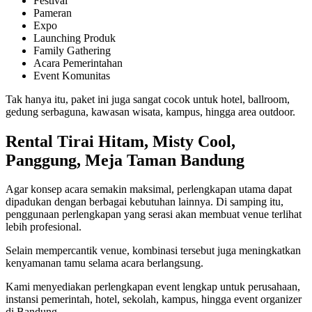
Festival
Pameran
Expo
Launching Produk
Family Gathering
Acara Pemerintahan
Event Komunitas
Tak hanya itu, paket ini juga sangat cocok untuk hotel, ballroom,
gedung serbaguna, kawasan wisata, kampus, hingga area outdoor.
Rental Tirai Hitam, Misty Cool,
Panggung, Meja Taman Bandung
Agar konsep acara semakin maksimal, perlengkapan utama dapat
dipadukan dengan berbagai kebutuhan lainnya. Di samping itu,
penggunaan perlengkapan yang serasi akan membuat venue terlihat
lebih profesional.
Selain mempercantik venue, kombinasi tersebut juga meningkatkan
kenyamanan tamu selama acara berlangsung.
Kami menyediakan perlengkapan event lengkap untuk perusahaan,
instansi pemerintah, hotel, sekolah, kampus, hingga event organizer
di Bandung.