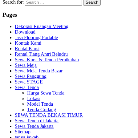
Search for:
Pages
Dekorasi Ruangan Meeting
Download
Jasa Flooring Portable
Kontak Kami
Rental Kursi
Rental Tiang Antri Beludru
Sewa Kursi & Tenda Pernikahan
Sewa Meja
Sewa Meja Tenda Bazar
Sewa Panggung
Sewa STAGE
Sewa Tenda
Harga Sewa Tenda
Lokasi
Model Tenda
Tenda Gudang
SEWA TENDA BEKASI TIMUR
Sewa Tenda di Jakarta
Sewa Tenda Jakarta
Sitemap
tanya-jawab