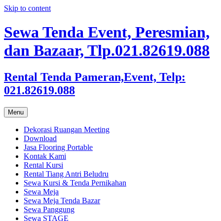
Skip to content
Sewa Tenda Event, Peresmian,
dan Bazaar, Tlp.021.82619.088
Rental Tenda Pameran,Event, Telp:
021.82619.088
Menu
Dekorasi Ruangan Meeting
Download
Jasa Flooring Portable
Kontak Kami
Rental Kursi
Rental Tiang Antri Beludru
Sewa Kursi & Tenda Pernikahan
Sewa Meja
Sewa Meja Tenda Bazar
Sewa Panggung
Sewa STAGE