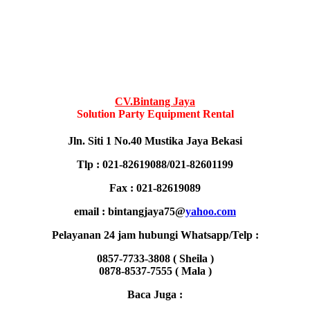
CV.Bintang Jaya
Solution Party Equipment Rental
Jln. Siti 1 No.40 Mustika Jaya Bekasi
Tlp : 021-82619088/021-82601199
Fax : 021-82619089
email : bintangjaya75@
yahoo.com
Pelayanan 24 jam hubungi Whatsapp/Telp :
0857-7733-3808 ( Sheila )
0878-8537-7555 ( Mala )
Baca Juga :