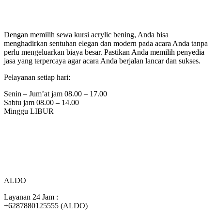
Dengan memilih sewa kursi acrylic bening, Anda bisa
menghadirkan sentuhan elegan dan modern pada acara Anda tanpa
perlu mengeluarkan biaya besar. Pastikan Anda memilih penyedia
jasa yang terpercaya agar acara Anda berjalan lancar dan sukses.
Pelayanan setiap hari:
Senin – Jum’at jam 08.00 – 17.00
Sabtu jam 08.00 – 14.00
Minggu LIBUR
ALDO
Layanan 24 Jam :
+6287880125555 (ALDO)