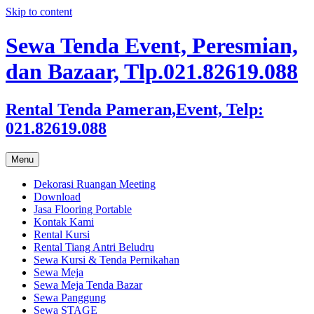
Skip to content
Sewa Tenda Event, Peresmian,
dan Bazaar, Tlp.021.82619.088
Rental Tenda Pameran,Event, Telp:
021.82619.088
Menu
Dekorasi Ruangan Meeting
Download
Jasa Flooring Portable
Kontak Kami
Rental Kursi
Rental Tiang Antri Beludru
Sewa Kursi & Tenda Pernikahan
Sewa Meja
Sewa Meja Tenda Bazar
Sewa Panggung
Sewa STAGE