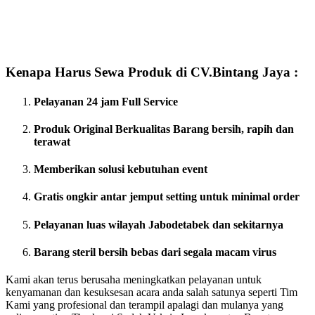
Kenapa Harus Sewa Produk di CV.Bintang Jaya :
Pelayanan 24 jam Full Service
Produk Original Berkualitas
Barang bersih, rapih dan
terawat
Memberikan solusi kebutuhan event
Gratis ongkir antar jemput setting untuk minimal order
Pelayanan luas wilayah Jabodetabek dan sekitarnya
Barang steril bersih bebas dari segala macam virus
Kami akan terus berusaha meningkatkan pelayanan untuk
kenyamanan dan kesuksesan acara anda salah satunya seperti Tim
Kami yang profesional dan terampil apalagi dan mulanya yang