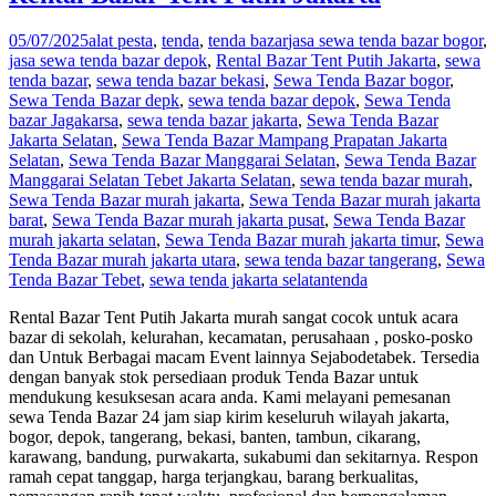
05/07/2025
alat pesta
,
tenda
,
tenda bazar
jasa sewa tenda bazar bogor
,
jasa sewa tenda bazar depok
,
Rental Bazar Tent Putih Jakarta
,
sewa
tenda bazar
,
sewa tenda bazar bekasi
,
Sewa Tenda Bazar bogor
,
Sewa Tenda Bazar depk
,
sewa tenda bazar depok
,
Sewa Tenda
bazar Jagakarsa
,
sewa tenda bazar jakarta
,
Sewa Tenda Bazar
Jakarta Selatan
,
Sewa Tenda Bazar Mampang Prapatan Jakarta
Selatan
,
Sewa Tenda Bazar Manggarai Selatan
,
Sewa Tenda Bazar
Manggarai Selatan Tebet Jakarta Selatan
,
sewa tenda bazar murah
,
Sewa Tenda Bazar murah jakarta
,
Sewa Tenda Bazar murah jakarta
barat
,
Sewa Tenda Bazar murah jakarta pusat
,
Sewa Tenda Bazar
murah jakarta selatan
,
Sewa Tenda Bazar murah jakarta timur
,
Sewa
Tenda Bazar murah jakarta utara
,
sewa tenda bazar tangerang
,
Sewa
Tenda Bazar Tebet
,
sewa tenda jakarta selatan
tenda
Rental Bazar Tent Putih Jakarta murah sangat cocok untuk acara
bazar di sekolah, kelurahan, kecamatan, perusahaan , posko-posko
dan Untuk Berbagai macam Event lainnya Sejabodetabek. Tersedia
dengan banyak stok persediaan produk Tenda Bazar untuk
mendukung kesuksesan acara anda. Kami melayani pemesanan
sewa Tenda Bazar 24 jam siap kirim keseluruh wilayah jakarta,
bogor, depok, tangerang, bekasi, banten, tambun, cikarang,
karawang, bandung, purwakarta, sukabumi dan sekitarnya. Respon
ramah cepat tanggap, harga terjangkau, barang berkualitas,