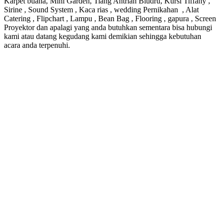
Karpet buana, Mini Garden, Tiang Antrian Bludru, Kursi Tiffany ,
Sirine , Sound System , Kaca rias , wedding Pernikahan , Alat
Catering , Flipchart , Lampu , Bean Bag , Flooring , gapura , Screen
Proyektor dan apalagi yang anda butuhkan sementara bisa hubungi
kami atau datang kegudang kami demikian sehingga kebutuhan
acara anda terpenuhi.