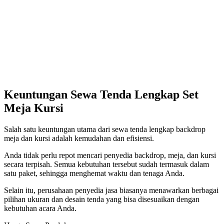
Keuntungan Sewa Tenda Lengkap Set
Meja Kursi
Salah satu keuntungan utama dari sewa tenda lengkap backdrop
meja dan kursi adalah kemudahan dan efisiensi.
Anda tidak perlu repot mencari penyedia backdrop, meja, dan kursi
secara terpisah. Semua kebutuhan tersebut sudah termasuk dalam
satu paket, sehingga menghemat waktu dan tenaga Anda.
Selain itu, perusahaan penyedia jasa biasanya menawarkan berbagai
pilihan ukuran dan desain tenda yang bisa disesuaikan dengan
kebutuhan acara Anda.