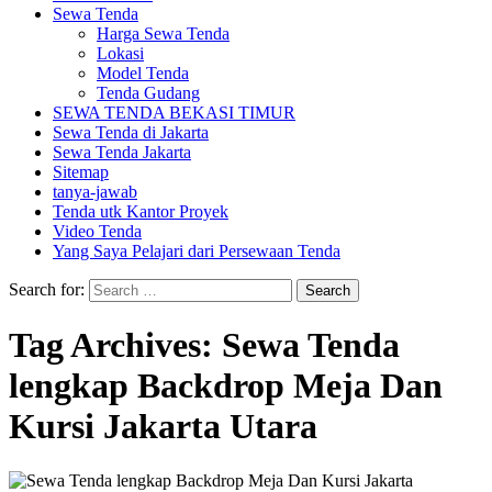
Sewa Tenda
Harga Sewa Tenda
Lokasi
Model Tenda
Tenda Gudang
SEWA TENDA BEKASI TIMUR
Sewa Tenda di Jakarta
Sewa Tenda Jakarta
Sitemap
tanya-jawab
Tenda utk Kantor Proyek
Video Tenda
Yang Saya Pelajari dari Persewaan Tenda
Search for:
Tag Archives: Sewa Tenda
lengkap Backdrop Meja Dan
Kursi Jakarta Utara