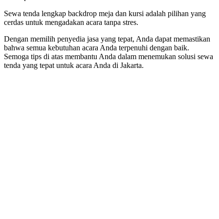
Sewa tenda lengkap backdrop meja dan kursi adalah pilihan yang
cerdas untuk mengadakan acara tanpa stres.
Dengan memilih penyedia jasa yang tepat, Anda dapat memastikan
bahwa semua kebutuhan acara Anda terpenuhi dengan baik.
Semoga tips di atas membantu Anda dalam menemukan solusi sewa
tenda yang tepat untuk acara Anda di Jakarta.