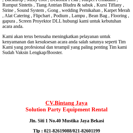
Rumput Sintetis , Tiang Antrian Bludru & sabuk , Kursi Tiffany ,
Sirine , Sound System , Gong , wedding Pernikahan , Karpet Merah
, Alat Catering , Flipchart , Podium , Lampu , Bean Bag , Flooring ,
gapura , Screen Proyektor DLL hubungi kami untuk kebutuhan
acara anda.
Kami akan terus berusaha meningkatkan pelayanan untuk
kenyamanan dan kesuksesan acara anda salah satunya seperti Tim
Kami yang profesional dan terampil yang paling penting Tim kami
Sudah Vaksin Lengkap/Booster.
CV.Bintang Jaya
Solution Party Equipment Rental
Jln. Siti 1 No.40 Mustika Jaya Bekasi
Tlp : 021-82619088/021-82601199