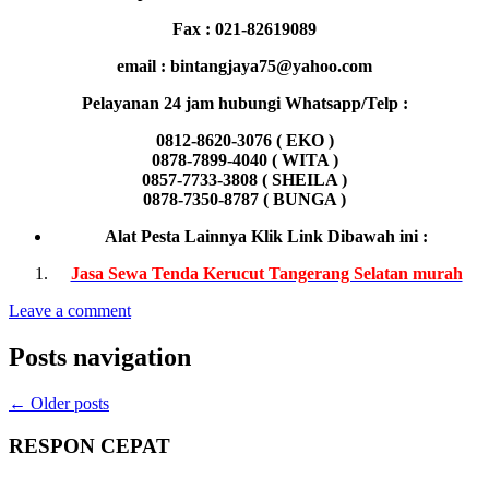
Fax : 021-82619089
email : bintangjaya75@yahoo.com
Pelayanan 24 jam hubungi Whatsapp/Telp :
0812-8620-3076 ( EKO )
0878-7899-4040 ( WITA )
0857-7733-3808 ( SHEILA )
0878-7350-8787 ( BUNGA )
Alat Pesta Lainnya Klik Link Dibawah ini :
Jasa Sewa Tenda Kerucut Tangerang Selatan murah
Leave a comment
Posts navigation
←
Older posts
RESPON CEPAT