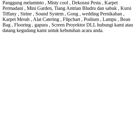
Panggung melaminto , Misty cool , Dekorasi Pesta , Karpet
Permadani , Mini Garden, Tiang Antrian Bludru dan sabuk , Kursi
Tiffany , Sirine , Sound System , Gong , wedding Pernikahan ,
Karpet Merah , Alat Catering , Flipchart , Podium , Lampu , Bean
Bag , Flooring , gapura , Screen Proyektor DLL hubungi kami atau
datang kegudang kami untuk kebutuhan acara anda.