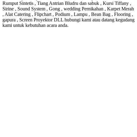
Rumput Sintetis , Tiang Antrian Bludru dan sabuk , Kursi Tiffany ,
Sirine , Sound System , Gong , wedding Pernikahan , Karpet Merah
, Alat Catering , Flipchart , Podium , Lampu , Bean Bag , Flooring ,
gapura , Screen Proyektor DLL hubungi kami atau datang kegudang
kami untuk kebutuhan acara anda.