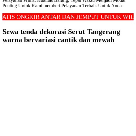
Pelayanan Prima, Kualitas Barang, Tepat Waktu Menjadi Modal
Penting Untuk Kami memberi Pelayanan Terbaik Untuk Anda.
ONGKIR ANTAR DAN JEMPUT UNTUK WILAYAH 
Sewa tenda dekorasi Serut Tangerang
warna bervariasi cantik dan mewah