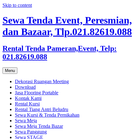
Skip to content
Sewa Tenda Event, Peresmian,
dan Bazaar, Tlp.021.82619.088
Rental Tenda Pameran,Event, Telp:
021.82619.088
Menu
Dekorasi Ruangan Meeting
Download
Jasa Flooring Portable
Kontak Kami
Rental Kursi
Rental Tiang Antri Beludru
Sewa Kursi & Tenda Pernikahan
Sewa Meja
Sewa Meja Tenda Bazar
Sewa Panggung
Sewa STAGE