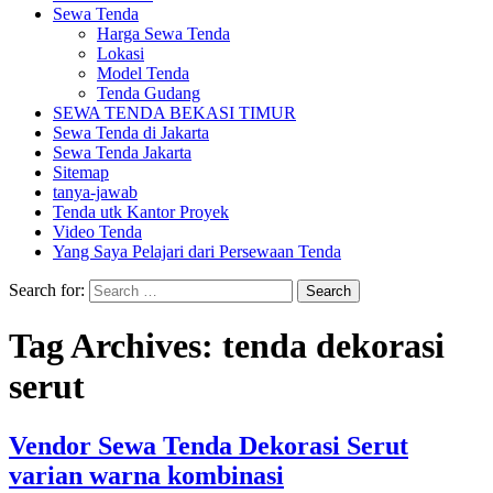
Sewa Tenda
Harga Sewa Tenda
Lokasi
Model Tenda
Tenda Gudang
SEWA TENDA BEKASI TIMUR
Sewa Tenda di Jakarta
Sewa Tenda Jakarta
Sitemap
tanya-jawab
Tenda utk Kantor Proyek
Video Tenda
Yang Saya Pelajari dari Persewaan Tenda
Search for:
Tag Archives: tenda dekorasi
serut
Vendor Sewa Tenda Dekorasi Serut
varian warna kombinasi