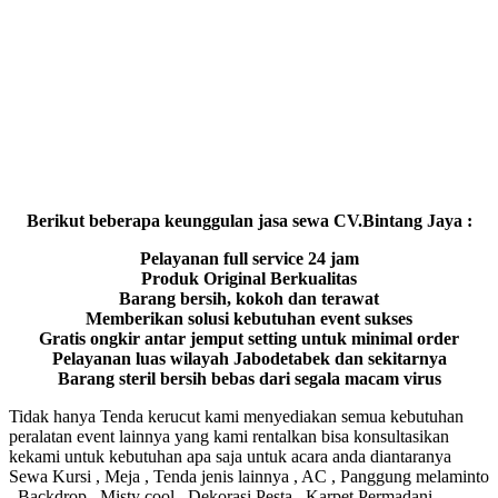
Berikut beberapa keunggulan jasa sewa CV.Bintang Jaya :
Pelayanan full service 24 jam
Produk Original Berkualitas
Barang bersih, kokoh dan terawat
Memberikan solusi kebutuhan event sukses
Gratis ongkir antar jemput setting untuk minimal order
Pelayanan luas wilayah Jabodetabek dan sekitarnya
Barang steril bersih bebas dari segala macam virus
Tidak hanya Tenda kerucut kami menyediakan semua kebutuhan
peralatan event lainnya yang kami rentalkan bisa konsultasikan
kekami untuk kebutuhan apa saja untuk acara anda diantaranya
Sewa Kursi , Meja , Tenda jenis lainnya , AC , Panggung melaminto
, Backdrop , Misty cool , Dekorasi Pesta , Karpet Permadani ,