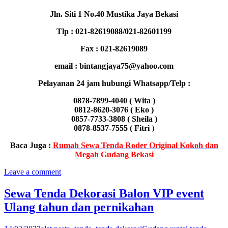
Jln. Siti 1 No.40 Mustika Jaya Bekasi
Tlp : 021-82619088/021-82601199
Fax : 021-82619089
email : bintangjaya75@yahoo.com
Pelayanan 24 jam hubungi Whatsapp/Telp :
0878-7899-4040 ( Wita )
0812-8620-3076 ( Eko )
0857-7733-3808 ( Sheila )
0878-8537-7555 ( Fitri
)
Baca Juga :
Rumah Sewa Tenda Roder Original Kokoh dan
Megah Gudang Bekasi
Leave a comment
Sewa Tenda Dekorasi Balon VIP event
Ulang tahun dan pernikahan