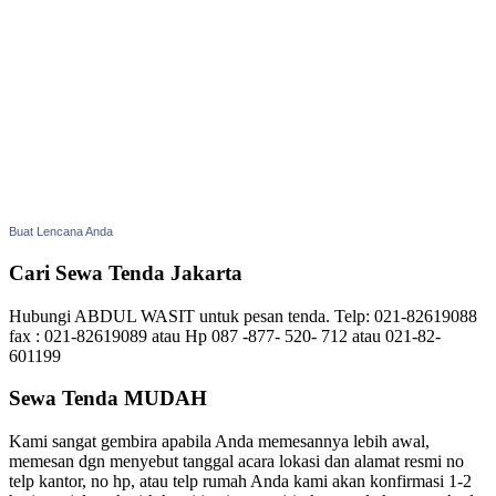
Buat Lencana Anda
Cari Sewa Tenda Jakarta
Hubungi ABDUL WASIT untuk pesan tenda. Telp: 021-82619088
fax : 021-82619089 atau Hp 087 -877- 520- 712 atau 021-82-
601199
Sewa Tenda MUDAH
Kami sangat gembira apabila Anda memesannya lebih awal,
memesan dgn menyebut tanggal acara lokasi dan alamat resmi no
telp kantor, no hp, atau telp rumah Anda kami akan konfirmasi 1-2