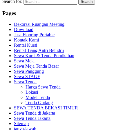
Search for:
Pages
Dekorasi Ruangan Meeting
Download
Jasa Flooring Portable
Kontak Kami
Rental Kursi
Rental Tiang Antri Beludru
Sewa Kursi & Tenda Pernikahan
Sewa Meja
Sewa Meja Tenda Bazar
Sewa Panggung
Sewa STAGE
Sewa Tenda
Harga Sewa Tenda
Lokasi
Model Tenda
Tenda Gudang
SEWA TENDA BEKASI TIMUR
Sewa Tenda di Jakarta
Sewa Tenda Jakarta
Sitemap
tanya-jawab