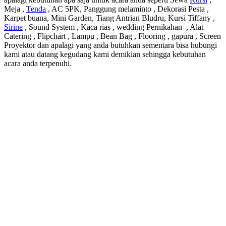
Meja ,
Tenda
, AC 5PK, Panggung melaminto , Dekorasi Pesta ,
Karpet buana, Mini Garden, Tiang Antrian Bludru, Kursi Tiffany ,
Sirine
, Sound System , Kaca rias , wedding Pernikahan , Alat
Catering , Flipchart , Lampu , Bean Bag , Flooring , gapura , Screen
Proyektor dan apalagi yang anda butuhkan sementara bisa hubungi
kami atau datang kegudang kami demikian sehingga kebutuhan
acara anda terpenuhi.