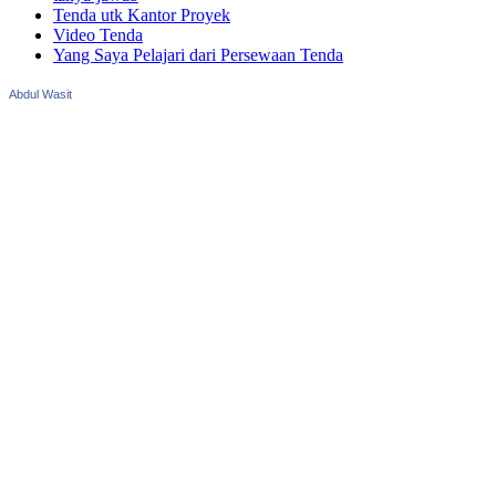
Tenda utk Kantor Proyek
Video Tenda
Yang Saya Pelajari dari Persewaan Tenda
Abdul Wasit