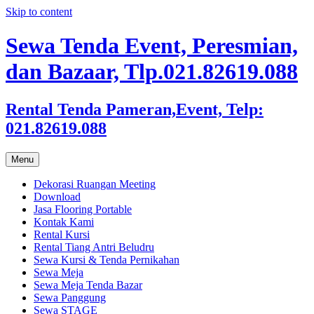
Skip to content
Sewa Tenda Event, Peresmian,
dan Bazaar, Tlp.021.82619.088
Rental Tenda Pameran,Event, Telp:
021.82619.088
Menu
Dekorasi Ruangan Meeting
Download
Jasa Flooring Portable
Kontak Kami
Rental Kursi
Rental Tiang Antri Beludru
Sewa Kursi & Tenda Pernikahan
Sewa Meja
Sewa Meja Tenda Bazar
Sewa Panggung
Sewa STAGE