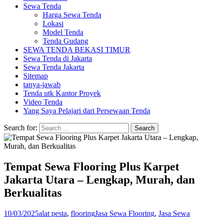
Sewa Tenda
Harga Sewa Tenda
Lokasi
Model Tenda
Tenda Gudang
SEWA TENDA BEKASI TIMUR
Sewa Tenda di Jakarta
Sewa Tenda Jakarta
Sitemap
tanya-jawab
Tenda utk Kantor Proyek
Video Tenda
Yang Saya Pelajari dari Persewaan Tenda
Search for:
Tempat Sewa Flooring Plus Karpet
Jakarta Utara – Lengkap, Murah, dan
Berkualitas
10/03/2025
alat pesta
,
flooring
Jasa Sewa Flooring
,
Jasa Sewa