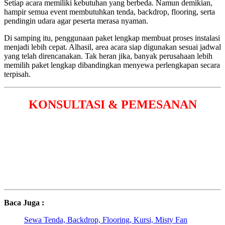
Setiap acara memiliki kebutuhan yang berbeda. Namun demikian,
hampir semua event membutuhkan tenda, backdrop, flooring, serta
pendingin udara agar peserta merasa nyaman.
Di samping itu, penggunaan paket lengkap membuat proses instalasi
menjadi lebih cepat. Alhasil, area acara siap digunakan sesuai jadwal
yang telah direncanakan. Tak heran jika, banyak perusahaan lebih
memilih paket lengkap dibandingkan menyewa perlengkapan secara
terpisah.
KONSULTASI & PEMESANAN
Baca Juga :
Sewa Tenda, Backdrop, Flooring, Kursi, Misty Fan