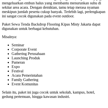
mengeluarkan embun halus yang membantu menurunkan suhu di
sekitar area acara. Dengan demikian, tamu tetap merasa nyaman
meskipun jumlah peserta cukup banyak. Terlebih lagi, perlengkapan
ini sangat cocok digunakan pada event outdoor.
Paket Sewa Tenda Backdrop Flooring Kipas Misty Jakarta dapat
digunakan untuk berbagai kebutuhan.
Misalnya:
Seminar
Corporate Event
Gathering Perusahaan
Launching Produk
Pameran
Expo
Festival
Acara Pemerintahan
Family Gathering
Event Komunitas
Selain itu, paket ini juga cocok untuk sekolah, kampus, hotel,
gedung pertemuan, hingga kawasan industri.