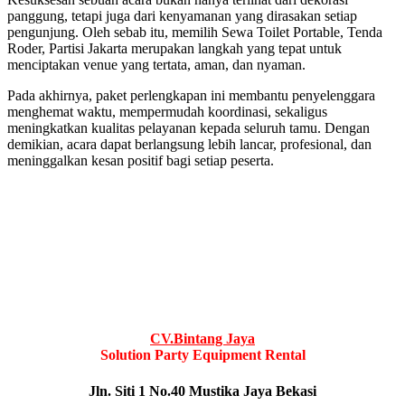
panggung, tetapi juga dari kenyamanan yang dirasakan setiap
pengunjung. Oleh sebab itu, memilih Sewa Toilet Portable, Tenda
Roder, Partisi Jakarta merupakan langkah yang tepat untuk
menciptakan venue yang tertata, aman, dan nyaman.
Pada akhirnya, paket perlengkapan ini membantu penyelenggara
menghemat waktu, mempermudah koordinasi, sekaligus
meningkatkan kualitas pelayanan kepada seluruh tamu. Dengan
demikian, acara dapat berlangsung lebih lancar, profesional, dan
meninggalkan kesan positif bagi setiap peserta.
CV.Bintang Jaya
Solution Party Equipment Rental
Jln. Siti 1 No.40 Mustika Jaya Bekasi