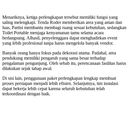
Menariknya, ketiga perlengkapan tersebut memiliki fungsi yang
saling melengkapi. Tenda Roder memberikan area yang aman dan
luas, Partisi membantu membagi ruang sesuai kebutuhan, sedangkan
Toilet Portable menjaga kenyamanan tamu selama acara
berlangsung. Alhasil, penyelenggara dapat menghadirkan event
yang lebih profesional tanpa harus mengelola banyak vendor.
Banyak orang hanya fokus pada dekorasi utama. Padahal, area
pendukung memiliki pengaruh yang sama besar terhadap
pengalaman pengunjung. Oleh sebab itu, perencanaan fasilitas harus
dilakukan sejak tahap awal.
Di sisi lain, penggunaan paket perlengkapan lengkap membuat
proses persiapan menjadi lebih efisien. Selanjutnya, tim instalasi
dapat bekerja lebih cepat karena seluruh kebutuhan telah
terkoordinasi dengan baik.