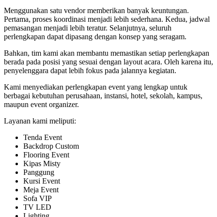
Menggunakan satu vendor memberikan banyak keuntungan.
Pertama, proses koordinasi menjadi lebih sederhana. Kedua, jadwal
pemasangan menjadi lebih teratur. Selanjutnya, seluruh
perlengkapan dapat dipasang dengan konsep yang seragam.
Bahkan, tim kami akan membantu memastikan setiap perlengkapan
berada pada posisi yang sesuai dengan layout acara. Oleh karena itu,
penyelenggara dapat lebih fokus pada jalannya kegiatan.
Kami menyediakan perlengkapan event yang lengkap untuk
berbagai kebutuhan perusahaan, instansi, hotel, sekolah, kampus,
maupun event organizer.
Layanan kami meliputi:
Tenda Event
Backdrop Custom
Flooring Event
Kipas Misty
Panggung
Kursi Event
Meja Event
Sofa VIP
TV LED
Lighting