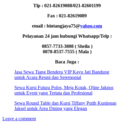
Tlp : 021-82619088/021-82601199
Fax : 021-82619089
email : bintangjaya75@
yahoo.com
Pelayanan 24 jam hubungi Whatsapp/Telp :
0857-7733-3808 ( Sheila )
0878-8537-7555 ( Mala )
Baca Juga :
Jasa Sewa Tiang Bendera VIP Kayu Jati Bandung
untuk Acara Resmi dan Seremonial
Sewa Kursi Futura Polos, Meja Kotak, Qline Jakpus
untuk Event yang Tertata dan Profesional
Sewa Round Table dan Kursi Tiffany Putih Kuningan
Jaksel untuk Area Dining yang Elegan
Leave a comment