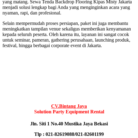
yang matang. Sewa Tenda Backdrop Flooring Kipas Misty Jakarta
menjadi solusi lengkap bagi Anda yang menginginkan acara yang
nyaman, rapi, dan profesional.
Selain mempermudah proses persiapan, paket ini juga membantu
meningkatkan tampilan venue sekaligus memberikan kenyamanan
kepada seluruh peserta. Oleh karena itu, layanan ini sangat cocok
untuk seminar, pameran, gathering perusahaan, launching produk,
festival, hingga berbagai corporate event di Jakarta.
CV.Bintang Jaya
Solution Party Equipment Rental
Jln. Siti 1 No.40 Mustika Jaya Bekasi
Tlp : 021-82619088/021-82601199