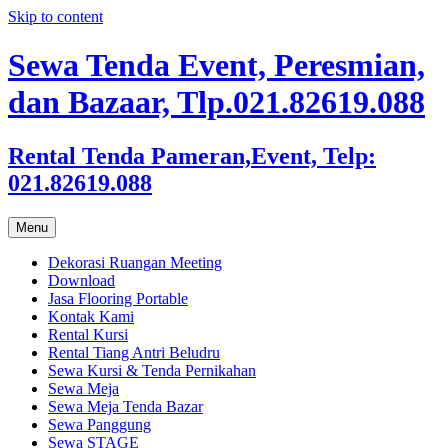
Skip to content
Sewa Tenda Event, Peresmian,
dan Bazaar, Tlp.021.82619.088
Rental Tenda Pameran,Event, Telp:
021.82619.088
Menu
Dekorasi Ruangan Meeting
Download
Jasa Flooring Portable
Kontak Kami
Rental Kursi
Rental Tiang Antri Beludru
Sewa Kursi & Tenda Pernikahan
Sewa Meja
Sewa Meja Tenda Bazar
Sewa Panggung
Sewa STAGE