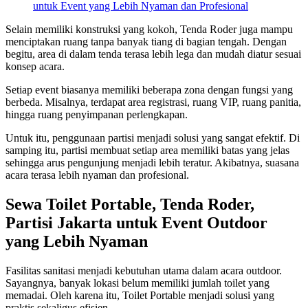
untuk Event yang Lebih Nyaman dan Profesional
Selain memiliki konstruksi yang kokoh, Tenda Roder juga mampu
menciptakan ruang tanpa banyak tiang di bagian tengah. Dengan
begitu, area di dalam tenda terasa lebih lega dan mudah diatur sesuai
konsep acara.
Setiap event biasanya memiliki beberapa zona dengan fungsi yang
berbeda. Misalnya, terdapat area registrasi, ruang VIP, ruang panitia,
hingga ruang penyimpanan perlengkapan.
Untuk itu, penggunaan partisi menjadi solusi yang sangat efektif. Di
samping itu, partisi membuat setiap area memiliki batas yang jelas
sehingga arus pengunjung menjadi lebih teratur. Akibatnya, suasana
acara terasa lebih nyaman dan profesional.
Sewa Toilet Portable, Tenda Roder,
Partisi Jakarta untuk Event Outdoor
yang Lebih Nyaman
Fasilitas sanitasi menjadi kebutuhan utama dalam acara outdoor.
Sayangnya, banyak lokasi belum memiliki jumlah toilet yang
memadai. Oleh karena itu, Toilet Portable menjadi solusi yang
praktis sekaligus efisien.