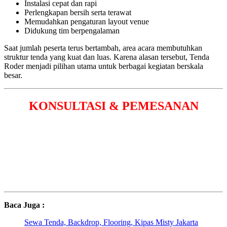
Instalasi cepat dan rapi
Perlengkapan bersih serta terawat
Memudahkan pengaturan layout venue
Didukung tim berpengalaman
Saat jumlah peserta terus bertambah, area acara membutuhkan
struktur tenda yang kuat dan luas. Karena alasan tersebut, Tenda
Roder menjadi pilihan utama untuk berbagai kegiatan berskala
besar.
KONSULTASI & PEMESANAN
Baca Juga :
Sewa Tenda, Backdrop, Flooring, Kipas Misty Jakarta