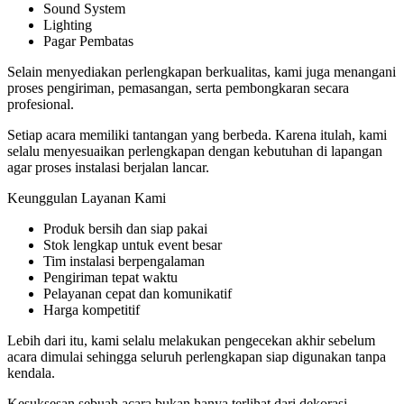
Sound System
Lighting
Pagar Pembatas
Selain menyediakan perlengkapan berkualitas, kami juga menangani
proses pengiriman, pemasangan, serta pembongkaran secara
profesional.
Setiap acara memiliki tantangan yang berbeda. Karena itulah, kami
selalu menyesuaikan perlengkapan dengan kebutuhan di lapangan
agar proses instalasi berjalan lancar.
Keunggulan Layanan Kami
Produk bersih dan siap pakai
Stok lengkap untuk event besar
Tim instalasi berpengalaman
Pengiriman tepat waktu
Pelayanan cepat dan komunikatif
Harga kompetitif
Lebih dari itu, kami selalu melakukan pengecekan akhir sebelum
acara dimulai sehingga seluruh perlengkapan siap digunakan tanpa
kendala.
Kesuksesan sebuah acara bukan hanya terlihat dari dekorasi