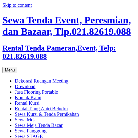
Skip to content
Sewa Tenda Event, Peresmian,
dan Bazaar, Tlp.021.82619.088
Rental Tenda Pameran,Event, Telp:
021.82619.088
Menu
Dekorasi Ruangan Meeting
Download
Jasa Flooring Portable
Kontak Kami
Rental Kursi
Rental Tiang Antri Beludru
Sewa Kursi & Tenda Pernikahan
Sewa Meja
Sewa Meja Tenda Bazar
Sewa Panggung
Sewa STAGE