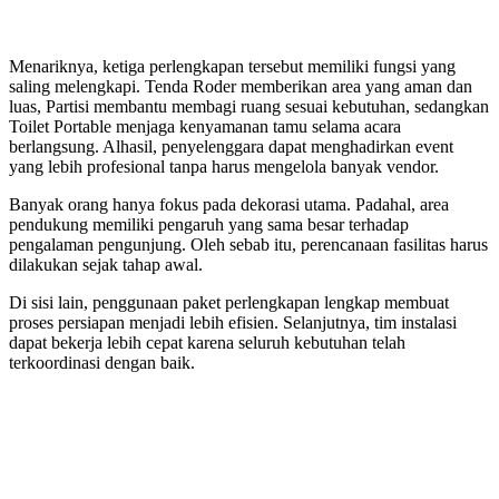
Menariknya, ketiga perlengkapan tersebut memiliki fungsi yang
saling melengkapi. Tenda Roder memberikan area yang aman dan
luas, Partisi membantu membagi ruang sesuai kebutuhan, sedangkan
Toilet Portable menjaga kenyamanan tamu selama acara
berlangsung. Alhasil, penyelenggara dapat menghadirkan event
yang lebih profesional tanpa harus mengelola banyak vendor.
Banyak orang hanya fokus pada dekorasi utama. Padahal, area
pendukung memiliki pengaruh yang sama besar terhadap
pengalaman pengunjung. Oleh sebab itu, perencanaan fasilitas harus
dilakukan sejak tahap awal.
Di sisi lain, penggunaan paket perlengkapan lengkap membuat
proses persiapan menjadi lebih efisien. Selanjutnya, tim instalasi
dapat bekerja lebih cepat karena seluruh kebutuhan telah
terkoordinasi dengan baik.