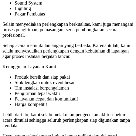
Sound System
Lighting
Pagar Pembatas
Selain menyediakan perlengkapan berkualitas, kami juga menangani
proses pengiriman, pemasangan, serta pembongkaran secara
profesional.
Setiap acara memiliki tantangan yang berbeda. Karena itulah, kami
selalu menyesuaikan perlengkapan dengan kebutuhan di lapangan
agar proses instalasi berjalan lancar.
Keunggulan Layanan Kami
Produk bersih dan siap pakai
Stok lengkap untuk event besar
Tim instalasi berpengalaman
Pengiriman tepat waktu
Pelayanan cepat dan komunikatif
Harga kompetitif
Lebih dari itu, kami selalu melakukan pengecekan akhir sebelum
acara dimulai sehingga seluruh perlengkapan siap digunakan tanpa
kendala.
Kesuksesan sebuah acara bukan hanya terlihat dari dekorasi