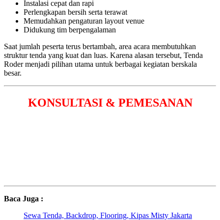
Instalasi cepat dan rapi
Perlengkapan bersih serta terawat
Memudahkan pengaturan layout venue
Didukung tim berpengalaman
Saat jumlah peserta terus bertambah, area acara membutuhkan
struktur tenda yang kuat dan luas. Karena alasan tersebut, Tenda
Roder menjadi pilihan utama untuk berbagai kegiatan berskala
besar.
KONSULTASI & PEMESANAN
Baca Juga :
Sewa Tenda, Backdrop, Flooring, Kipas Misty Jakarta