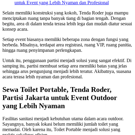
untuk Event yang Lebih Nyaman dan Profesional
Selain memiliki konstruksi yang kokoh, Tenda Roder juga mampu
menciptakan ruang tanpa banyak tiang di bagian tengah. Dengan
begitu, area di dalam tenda terasa lebih lega dan mudah diatur sesuai
konsep acara.
Setiap event biasanya memiliki beberapa zona dengan fungsi yang
berbeda. Misalnya, terdapat area registrasi, ruang VIP, ruang panitia,
hingga ruang penyimpanan perlengkapan.
Untuk itu, penggunaan partisi menjadi solusi yang sangat efektif. Di
samping itu, partisi membuat setiap area memiliki batas yang jelas
sehingga arus pengunjung menjadi lebih teratur. Akibatnya, suasana
acara terasa lebih nyaman dan profesional.
Sewa Toilet Portable, Tenda Roder,
Partisi Jakarta untuk Event Outdoor
yang Lebih Nyaman
Fasilitas sanitasi menjadi kebutuhan utama dalam acara outdoor.
Sayangnya, banyak lokasi belum memiliki jumlah toilet yang
memadai. Oleh karena itu, Toilet Portable menjadi solusi yang
praktis sekaligus efisien.