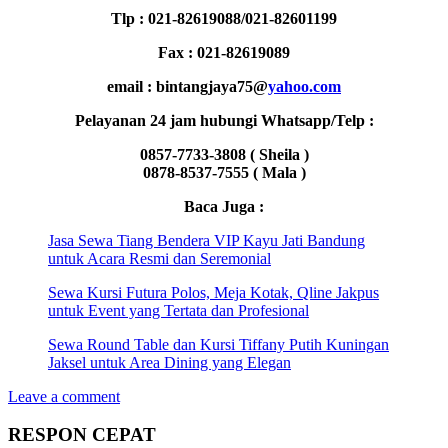
Tlp : 021-82619088/021-82601199
Fax : 021-82619089
email : bintangjaya75@
yahoo.com
Pelayanan 24 jam hubungi Whatsapp/Telp :
0857-7733-3808 ( Sheila )
0878-8537-7555 ( Mala )
Baca Juga :
Jasa Sewa Tiang Bendera VIP Kayu Jati Bandung
untuk Acara Resmi dan Seremonial
Sewa Kursi Futura Polos, Meja Kotak, Qline Jakpus
untuk Event yang Tertata dan Profesional
Sewa Round Table dan Kursi Tiffany Putih Kuningan
Jaksel untuk Area Dining yang Elegan
Leave a comment
RESPON CEPAT