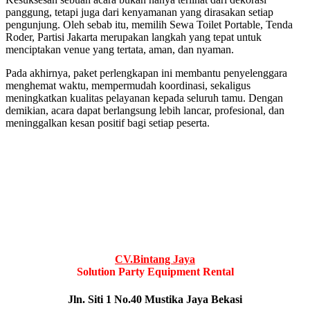
panggung, tetapi juga dari kenyamanan yang dirasakan setiap
pengunjung. Oleh sebab itu, memilih Sewa Toilet Portable, Tenda
Roder, Partisi Jakarta merupakan langkah yang tepat untuk
menciptakan venue yang tertata, aman, dan nyaman.
Pada akhirnya, paket perlengkapan ini membantu penyelenggara
menghemat waktu, mempermudah koordinasi, sekaligus
meningkatkan kualitas pelayanan kepada seluruh tamu. Dengan
demikian, acara dapat berlangsung lebih lancar, profesional, dan
meninggalkan kesan positif bagi setiap peserta.
CV.Bintang Jaya
Solution Party Equipment Rental
Jln. Siti 1 No.40 Mustika Jaya Bekasi