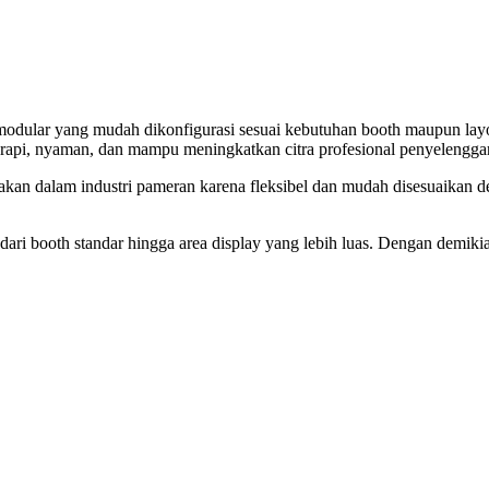
odular yang mudah dikonfigurasi sesuai kebutuhan booth maupun layout
bih rapi, nyaman, dan mampu meningkatkan citra profesional penyelengga
nakan dalam industri pameran karena fleksibel dan mudah disesuaikan de
i dari booth standar hingga area display yang lebih luas. Dengan dem