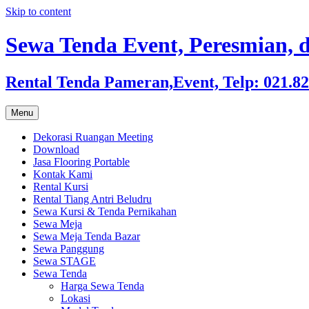
Skip to content
Sewa Tenda Event, Peresmian, d
Rental Tenda Pameran,Event, Telp: 021.8
Menu
Dekorasi Ruangan Meeting
Download
Jasa Flooring Portable
Kontak Kami
Rental Kursi
Rental Tiang Antri Beludru
Sewa Kursi & Tenda Pernikahan
Sewa Meja
Sewa Meja Tenda Bazar
Sewa Panggung
Sewa STAGE
Sewa Tenda
Harga Sewa Tenda
Lokasi