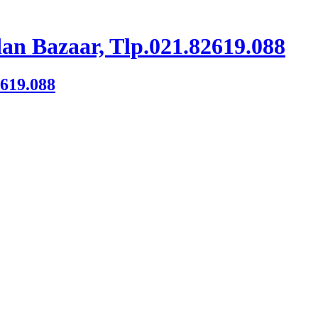
an Bazaar, Tlp.021.82619.088
2619.088