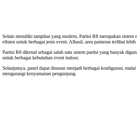
Selain memiliki tampilan yang modern, Partisi R8 merupakan sistem m
efisien untuk berbagai jenis event. Alhasil, area pameran terlihat le
Partisi R8 dikenal sebagai salah satu sistem partisi yang banyak digu
untuk berbagai kebutuhan event indoor.
Selanjutnya, panel dapat disusun menjadi berbagai konfigurasi, mula
mengurangi kenyamanan pengunjung.