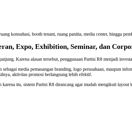
, ruang konsultasi, booth tenant, ruang panitia, media center, hingga p
ran, Expo, Exhibition, Seminar, dan Corpo
njung. Karena alasan tersebut, penggunaan Partisi R8 menjadi invest
kan sebagai media pemasangan branding, logo perusahaan, maupun inform
nya, aktivitas promosi berlangsung lebih efektif.
karena itu, sistem Partisi R8 dirancang agar mudah mengikuti layout l