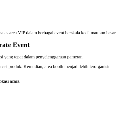
embatas area VIP dalam berbagai event berskala kecil maupun besar.
rate Event
asi yang tepat dalam penyelenggaraan pameran.
asi produk. Kemudian, area booth menjadi lebih terorganisir
okasi acara.