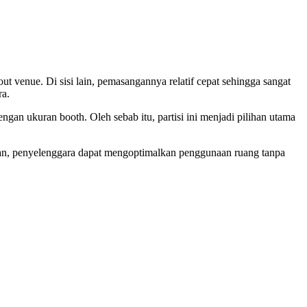
 venue. Di sisi lain, pemasangannya relatif cepat sehingga sangat
ra.
ngan ukuran booth. Oleh sebab itu, partisi ini menjadi pilihan utama
ikian, penyelenggara dapat mengoptimalkan penggunaan ruang tanpa