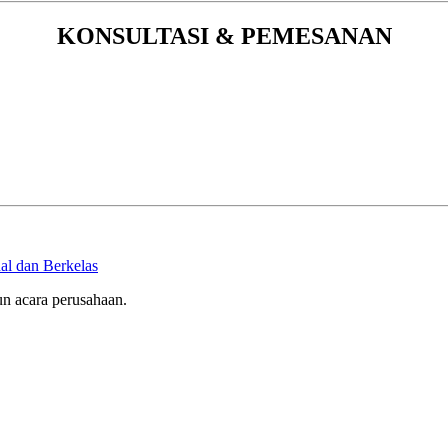
KONSULTASI & PEMESANAN
al dan Berkelas
n acara perusahaan.