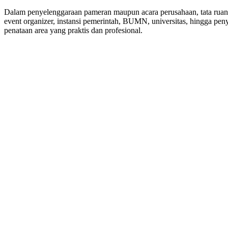
Dalam penyelenggaraan pameran maupun acara perusahaan, tata ruang 
event organizer, instansi pemerintah, BUMN, universitas, hingga pen
penataan area yang praktis dan profesional.