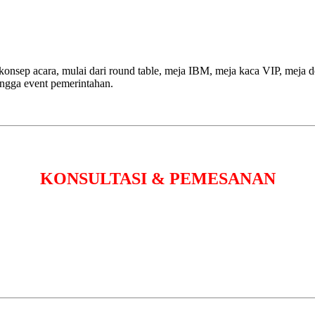
 konsep acara, mulai dari round table, meja IBM, meja kaca VIP, meja d
ingga event pemerintahan.
KONSULTASI & PEMESANAN