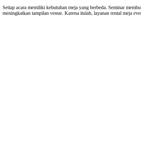
Setiap acara memiliki kebutuhan meja yang berbeda. Seminar memb
meningkatkan tampilan venue. Karena itulah, layanan rental meja ev