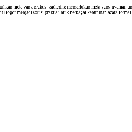
utuhkan meja yang praktis, gathering memerlukan meja yang nyaman u
ent Bogor menjadi solusi praktis untuk berbagai kebutuhan acara forma