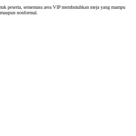
ntuk peserta, sementara area VIP membutuhkan meja yang mampu
l maupun nonformal.