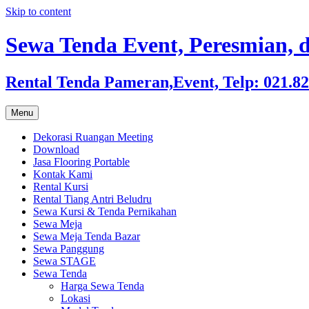
Skip to content
Sewa Tenda Event, Peresmian, d
Rental Tenda Pameran,Event, Telp: 021.8
Menu
Dekorasi Ruangan Meeting
Download
Jasa Flooring Portable
Kontak Kami
Rental Kursi
Rental Tiang Antri Beludru
Sewa Kursi & Tenda Pernikahan
Sewa Meja
Sewa Meja Tenda Bazar
Sewa Panggung
Sewa STAGE
Sewa Tenda
Harga Sewa Tenda
Lokasi