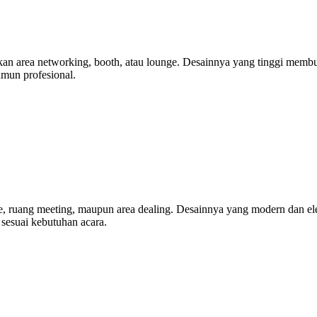
rea networking, booth, atau lounge. Desainnya yang tinggi membuat ar
amun profesional.
e, ruang meeting, maupun area dealing. Desainnya yang modern dan ele
sesuai kebutuhan acara.