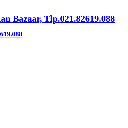
an Bazaar, Tlp.021.82619.088
2619.088