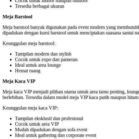
Cocok untuk indoor maupun outdoor
Tersedia berbagai ukuran
Meja Barstool
Meja barstool banyak digunakan pada event modern yang membutuhkan a
dipadukan dengan kursi barstool untuk menciptakan suasana santai n
Keunggulan meja barstool:
Tampilan modern dan stylish
Cocok untuk expo dan pameran
Ideal untuk area lounge
Hemat ruang
Meja Kaca VIP
Meja kaca VIP menjadi pilihan utama untuk area tamu penting, loung
berlebihan. Tersedia dalam model meja VIP kaca putih maupun hitam 
Keunggulan meja kaca VIP:
Tampilan eksklusif dan profesional
Cocok untuk area VIP
Mudah dipadukan dengan sofa event
Ideal untuk gathering dan corporate event