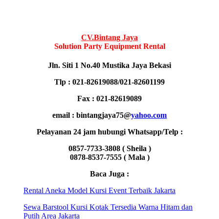
CV.Bintang Jaya
Solution Party Equipment Rental
Jln. Siti 1 No.40 Mustika Jaya Bekasi
Tlp : 021-82619088/021-82601199
Fax : 021-82619089
email : bintangjaya75@
yahoo.com
Pelayanan 24 jam hubungi Whatsapp/Telp :
0857-7733-3808 ( Sheila )
0878-8537-7555 ( Mala )
Baca Juga :
Rental Aneka Model Kursi Event Terbaik Jakarta
Sewa Barstool Kursi Kotak Tersedia Warna Hitam dan
Putih Area Jakarta