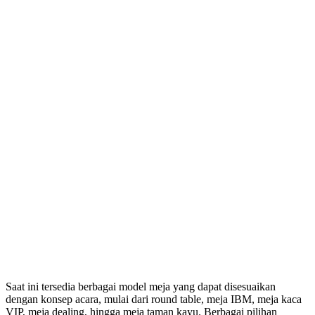
Saat ini tersedia berbagai model meja yang dapat disesuaikan
dengan konsep acara, mulai dari round table, meja IBM, meja kaca
VIP, meja dealing, hingga meja taman kayu. Berbagai pilihan