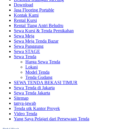
Download
Jasa Flooring Portable
Kontak Kami
Rental Kursi
Rental Tiang Antri Beludru
Sewa Kursi & Tenda Pernikahan
Sewa Meja
Sewa Meja Tenda Bazar
Sewa Panggung
Sewa STAGE
Sewa Tenda
Harga Sewa Tenda
Lokasi
Model Tenda
Tenda Gudang
SEWA TENDA BEKASI TIMUR
Sewa Tenda di Jakarta
Sewa Tenda Jakarta
Sitemap
tanya-jawab
Tenda utk Kantor Proyek
Video Tenda
Yang Saya Pelajari dari Persewaan Tenda
Abdul Wasit