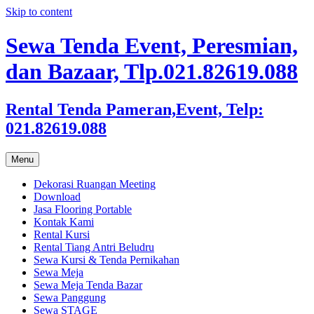
Skip to content
Sewa Tenda Event, Peresmian,
dan Bazaar, Tlp.021.82619.088
Rental Tenda Pameran,Event, Telp:
021.82619.088
Menu
Dekorasi Ruangan Meeting
Download
Jasa Flooring Portable
Kontak Kami
Rental Kursi
Rental Tiang Antri Beludru
Sewa Kursi & Tenda Pernikahan
Sewa Meja
Sewa Meja Tenda Bazar
Sewa Panggung
Sewa STAGE