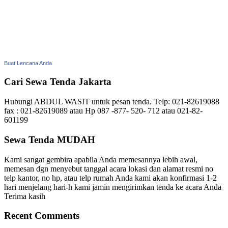
Buat Lencana Anda
Cari Sewa Tenda Jakarta
Hubungi ABDUL WASIT untuk pesan tenda. Telp: 021-82619088
fax : 021-82619089 atau Hp 087 -877- 520- 712 atau 021-82-
601199
Sewa Tenda MUDAH
Kami sangat gembira apabila Anda memesannya lebih awal,
memesan dgn menyebut tanggal acara lokasi dan alamat resmi no
telp kantor, no hp, atau telp rumah Anda kami akan konfirmasi 1-2
hari menjelang hari-h kami jamin mengirimkan tenda ke acara Anda
Terima kasih
Recent Comments