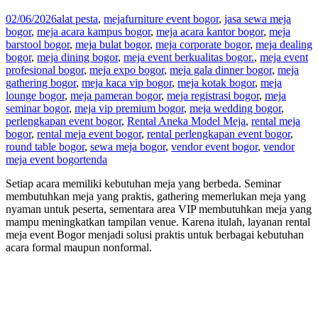
02/06/2026
alat pesta
,
meja
furniture event bogor
,
jasa sewa meja
bogor
,
meja acara kampus bogor
,
meja acara kantor bogor
,
meja
barstool bogor
,
meja bulat bogor
,
meja corporate bogor
,
meja dealing
bogor
,
meja dining bogor
,
meja event berkualitas bogor.
,
meja event
profesional bogor
,
meja expo bogor
,
meja gala dinner bogor
,
meja
gathering bogor
,
meja kaca vip bogor
,
meja kotak bogor
,
meja
lounge bogor
,
meja pameran bogor
,
meja registrasi bogor
,
meja
seminar bogor
,
meja vip premium bogor
,
meja wedding bogor
,
perlengkapan event bogor
,
Rental Aneka Model Meja
,
rental meja
bogor
,
rental meja event bogor
,
rental perlengkapan event bogor
,
round table bogor
,
sewa meja bogor
,
vendor event bogor
,
vendor
meja event bogor
tenda
Setiap acara memiliki kebutuhan meja yang berbeda. Seminar
membutuhkan meja yang praktis, gathering memerlukan meja yang
nyaman untuk peserta, sementara area VIP membutuhkan meja yang
mampu meningkatkan tampilan venue. Karena itulah, layanan rental
meja event Bogor menjadi solusi praktis untuk berbagai kebutuhan
acara formal maupun nonformal.