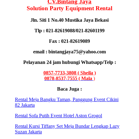
CV.Bintang Jaya
Solution Party Equipment Rental
Jln. Siti 1 No.40 Mustika Jaya Bekasi
Tlp : 021-82619088/021-82601199
Fax : 021-82619089
email : bintangjaya75@yahoo.com
Pelayanan 24 jam hubungi Whatsapp/Telp :
0857-7733-3808 ( Sheila )
0878-8537-7555 ( Mala
)
Baca Juga :
Rental Meja Bangku Taman, Panggung Event Cikini
82 Jakarta
Rental Sofa Putih Event Hotel Aston Grogol
Rental Kursi Tiffany Set Meja Bundar Lengkap Lazy
Suzan Jakarta