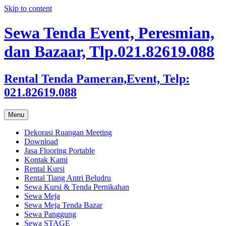
Skip to content
Sewa Tenda Event, Peresmian,
dan Bazaar, Tlp.021.82619.088
Rental Tenda Pameran,Event, Telp:
021.82619.088
Menu
Dekorasi Ruangan Meeting
Download
Jasa Flooring Portable
Kontak Kami
Rental Kursi
Rental Tiang Antri Beludru
Sewa Kursi & Tenda Pernikahan
Sewa Meja
Sewa Meja Tenda Bazar
Sewa Panggung
Sewa STAGE