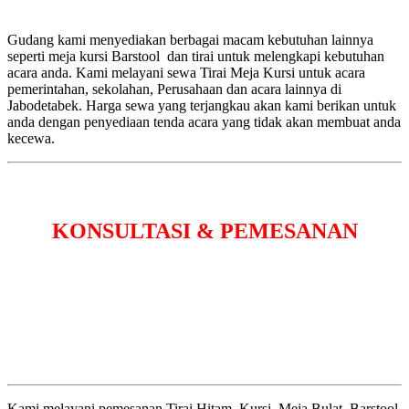
Gudang kami menyediakan berbagai macam kebutuhan lainnya
seperti meja kursi Barstool dan tirai untuk melengkapi kebutuhan
acara anda. Kami melayani sewa Tirai Meja Kursi untuk acara
pemerintahan, sekolahan, Perusahaan dan acara lainnya di
Jabodetabek. Harga sewa yang terjangkau akan kami berikan untuk
anda dengan penyediaan tenda acara yang tidak akan membuat anda
kecewa.
KONSULTASI & PEMESANAN
Kami melayani pemesanan Tirai Hitam, Kursi, Meja Bulat, Barstool