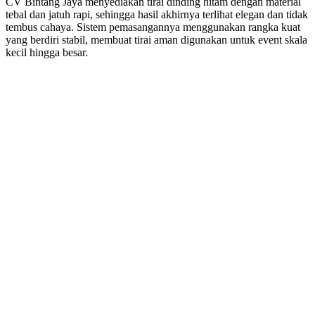
CV Bintang Jaya menyediakan tirai dinding hitam dengan material
tebal dan jatuh rapi, sehingga hasil akhirnya terlihat elegan dan tidak
tembus cahaya. Sistem pemasangannya menggunakan rangka kuat
yang berdiri stabil, membuat tirai aman digunakan untuk event skala
kecil hingga besar.