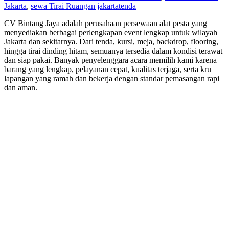
Jakarta
,
sewa Tirai Ruangan jakarta
tenda
CV Bintang Jaya adalah perusahaan persewaan alat pesta yang
menyediakan berbagai perlengkapan event lengkap untuk wilayah
Jakarta dan sekitarnya. Dari tenda, kursi, meja, backdrop, flooring,
hingga tirai dinding hitam, semuanya tersedia dalam kondisi terawat
dan siap pakai. Banyak penyelenggara acara memilih kami karena
barang yang lengkap, pelayanan cepat, kualitas terjaga, serta kru
lapangan yang ramah dan bekerja dengan standar pemasangan rapi
dan aman.