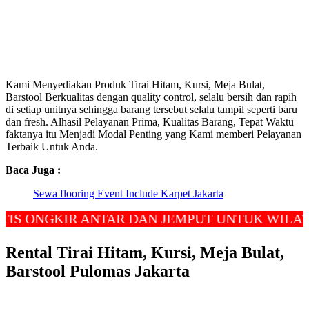
Kami Menyediakan Produk Tirai Hitam, Kursi, Meja Bulat,
Barstool Berkualitas dengan quality control, selalu bersih dan rapih
di setiap unitnya sehingga barang tersebut selalu tampil seperti baru
dan fresh. Alhasil Pelayanan Prima, Kualitas Barang, Tepat Waktu
faktanya itu Menjadi Modal Penting yang Kami memberi Pelayanan
Terbaik Untuk Anda.
Baca Juga :
Sewa flooring Event Include Karpet Jakarta
NGKIR ANTAR DAN JEMPUT UNTUK WILAYAH JA
Rental Tirai Hitam, Kursi, Meja Bulat,
Barstool Pulomas Jakarta