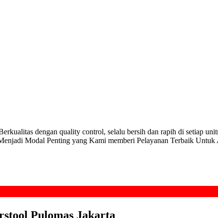
ualitas dengan quality control, selalu bersih dan rapih di setiap unitn
tu Menjadi Modal Penting yang Kami memberi Pelayanan Terbaik Untuk
arstool Pulomas Jakarta