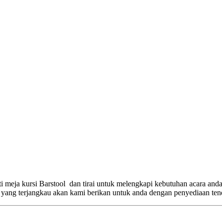
meja kursi Barstool dan tirai untuk melengkapi kebutuhan acara anda
a yang terjangkau akan kami berikan untuk anda dengan penyediaan te