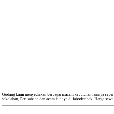
Gudang kami menyediakan berbagai macam kebutuhan lainnya seperti 
sekolahan, Perusahaan dan acara lainnya di Jabodetabek. Harga sew