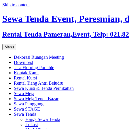
Skip to content
Sewa Tenda Event, Peresmian, d
Rental Tenda Pameran,Event, Telp: 021.8
Menu
Dekorasi Ruangan Meeting
Download
Jasa Flooring Portable
Kontak Kami
Rental Kursi
Rental Tiang Antri Beludru
Sewa Kursi & Tenda Pernikahan
Sewa Meja
Sewa Meja Tenda Bazar
Sewa Panggung
Sewa STAGE
Sewa Tenda
Harga Sewa Tenda
Lokasi