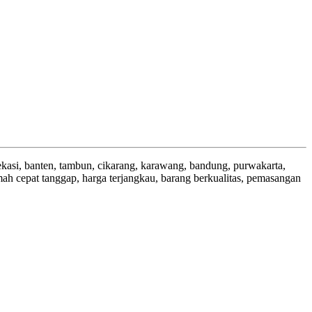
ekasi, banten, tambun, cikarang, karawang, bandung, purwakarta,
h cepat tanggap, harga terjangkau, barang berkualitas, pemasangan