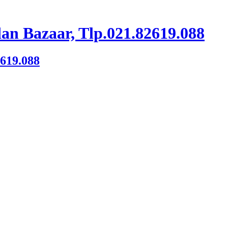
an Bazaar, Tlp.021.82619.088
2619.088