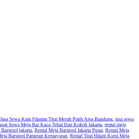
Jasa Sewa Kain Filamin Tirai Merah Putih Area Bandung
,
jasa sewa
usat Sewa Meja Bar Kaca Tebal Dan Kokoh Jakarta
,
rental meja
 Barstool jakarta
,
Rental Meja Barstool Jakarta Pusat
,
Rental Meja
Meja Barstool Pameran Kemayoran
,
Rental Tirai Hitam Kursi Meja