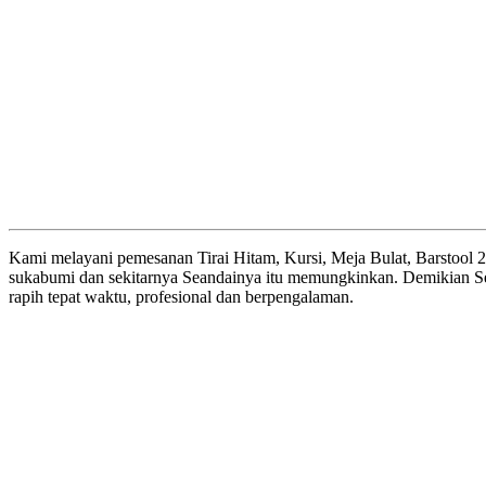
Kami melayani pemesanan Tirai Hitam, Kursi, Meja Bulat, Barstool 24
sukabumi dan sekitarnya Seandainya itu memungkinkan. Demikian Seh
rapih tepat waktu, profesional dan berpengalaman.