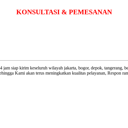
KONSULTASI & PEMESANAN
 jam siap kirim keseluruh wilayah jakarta, bogor, depok, tangerang, b
ingga Kami akan terus meningkatkan kualitas pelayanan, Respon rama