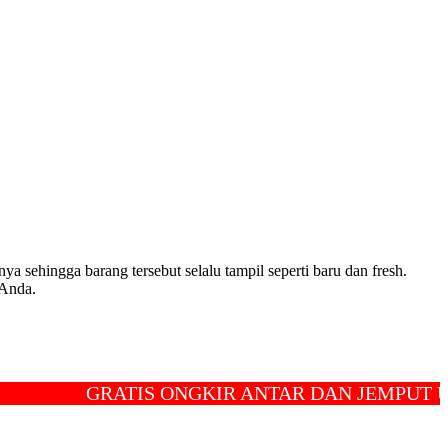
ya sehingga barang tersebut selalu tampil seperti baru dan fresh.
 Anda.
GRATIS ONGKIR ANTAR DAN JEMPUT UNTUK