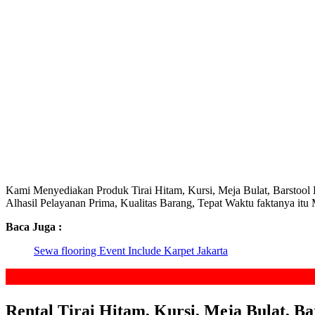
Kami Menyediakan Produk Tirai Hitam, Kursi, Meja Bulat, Barstool Berk
Alhasil Pelayanan Prima, Kualitas Barang, Tepat Waktu faktanya i
Baca Juga :
Sewa flooring Event Include Karpet Jakarta
Rental Tirai Hitam, Kursi, Meja Bulat, B