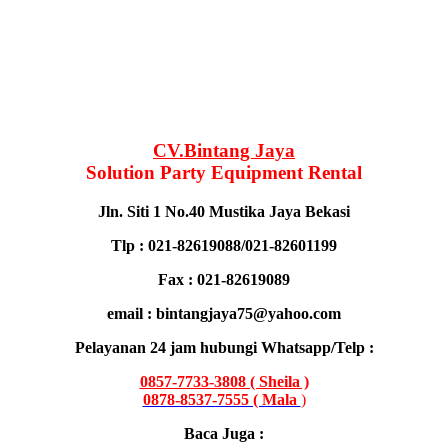
CV.Bintang Jaya
Solution Party Equipment Rental
Jln. Siti 1 No.40 Mustika Jaya Bekasi
Tlp : 021-82619088/021-82601199
Fax : 021-82619089
email : bintangjaya75@yahoo.com
Pelayanan 24 jam hubungi Whatsapp/Telp :
0857-7733-3808 ( Sheila )
0878-8537-7555 ( Mala
)
Baca Juga :