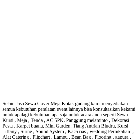
Selain Jasa Sewa Cover Meja Kotak gudang kami menyediakan
semua kebutuhan peralatan event lainnya bisa konsultasikan kekami
untuk apalagi kebutuhan apa saja untuk acara anda seperti Sewa
Kursi , Meja , Tenda , AC 5PK, Panggung melaminto , Dekorasi
Pesta , Karpet buana, Mini Garden, Tiang Antrian Bludru, Kursi
Tiffany , Sirine , Sound System , Kaca rias , wedding Pernikahan ,
Alat Catering , Flipchart , Lampu , Bean Bag , Flooring , gapura ,