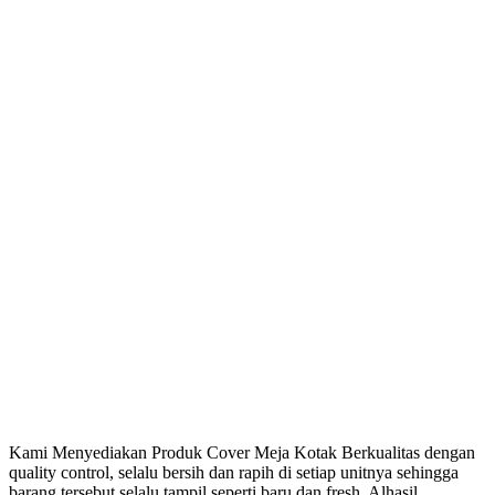
Kami Menyediakan Produk Cover Meja Kotak Berkualitas dengan
quality control, selalu bersih dan rapih di setiap unitnya sehingga
barang tersebut selalu tampil seperti baru dan fresh. Alhasil