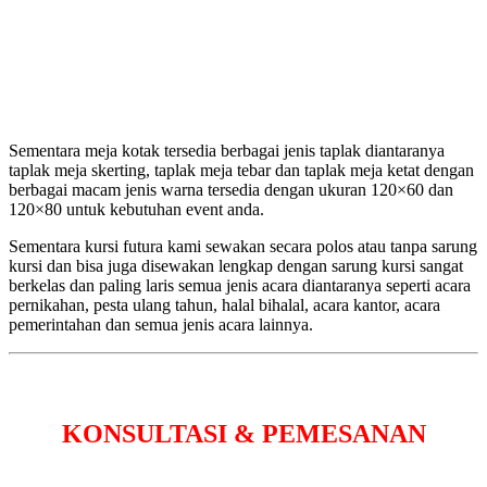
Sementara meja kotak tersedia berbagai jenis taplak diantaranya
taplak meja skerting, taplak meja tebar dan taplak meja ketat dengan
berbagai macam jenis warna tersedia dengan ukuran 120×60 dan
120×80 untuk kebutuhan event anda.
Sementara kursi futura kami sewakan secara polos atau tanpa sarung
kursi dan bisa juga disewakan lengkap dengan sarung kursi sangat
berkelas dan paling laris semua jenis acara diantaranya seperti acara
pernikahan, pesta ulang tahun, halal bihalal, acara kantor, acara
pemerintahan dan semua jenis acara lainnya.
KONSULTASI & PEMESANAN