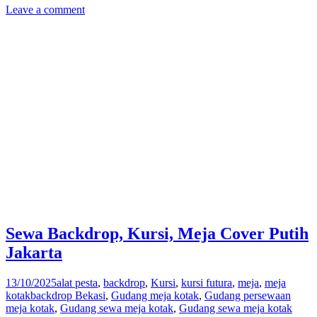
Leave a comment
Sewa Backdrop, Kursi, Meja Cover Putih
Jakarta
13/10/2025
alat pesta
,
backdrop
,
Kursi
,
kursi futura
,
meja
,
meja
kotak
backdrop Bekasi
,
Gudang meja kotak
,
Gudang persewaan
meja kotak
,
Gudang sewa meja kotak
,
Gudang sewa meja kotak