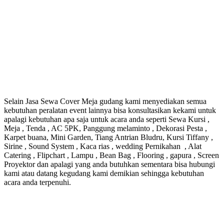
Selain Jasa Sewa Cover Meja gudang kami menyediakan semua
kebutuhan peralatan event lainnya bisa konsultasikan kekami untuk
apalagi kebutuhan apa saja untuk acara anda seperti Sewa Kursi ,
Meja , Tenda , AC 5PK, Panggung melaminto , Dekorasi Pesta ,
Karpet buana, Mini Garden, Tiang Antrian Bludru, Kursi Tiffany ,
Sirine , Sound System , Kaca rias , wedding Pernikahan , Alat
Catering , Flipchart , Lampu , Bean Bag , Flooring , gapura , Screen
Proyektor dan apalagi yang anda butuhkan sementara bisa hubungi
kami atau datang kegudang kami demikian sehingga kebutuhan
acara anda terpenuhi.