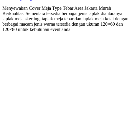
Menyewakan Cover Meja Type Tebar Area Jakarta Murah
Berkualitas. Sementara tersedia berbagai jenis taplak diantaranya
taplak meja skerting, taplak meja tebar dan taplak meja ketat dengan
berbagai macam jenis warna tersedia dengan ukuran 120×60 dan
120×80 untuk kebutuhan event anda.