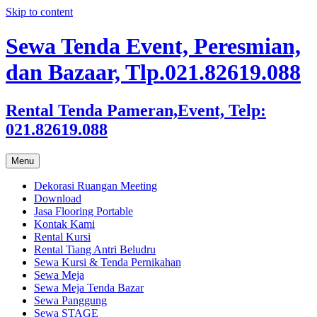
Skip to content
Sewa Tenda Event, Peresmian,
dan Bazaar, Tlp.021.82619.088
Rental Tenda Pameran,Event, Telp:
021.82619.088
Menu
Dekorasi Ruangan Meeting
Download
Jasa Flooring Portable
Kontak Kami
Rental Kursi
Rental Tiang Antri Beludru
Sewa Kursi & Tenda Pernikahan
Sewa Meja
Sewa Meja Tenda Bazar
Sewa Panggung
Sewa STAGE