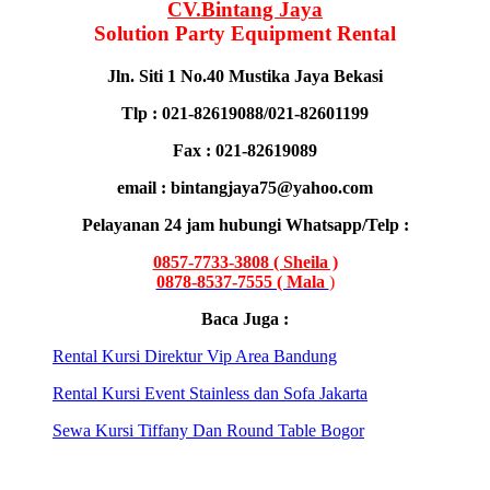
CV.Bintang Jaya
Solution Party Equipment Rental
Jln. Siti 1 No.40 Mustika Jaya Bekasi
Tlp : 021-82619088/021-82601199
Fax : 021-82619089
email : bintangjaya75@yahoo.com
Pelayanan 24 jam hubungi Whatsapp/Telp :
0857-7733-3808 ( Sheila )
0878-8537-7555 ( Mala
)
Baca Juga :
Rental Kursi Direktur Vip Area Bandung
Rental Kursi Event Stainless dan Sofa Jakarta
Sewa Kursi Tiffany Dan Round Table Bogor