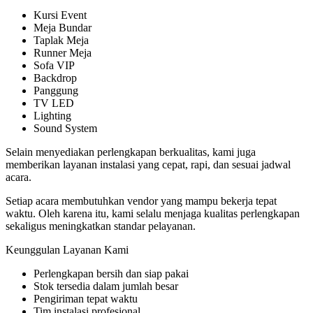
Kursi Event
Meja Bundar
Taplak Meja
Runner Meja
Sofa VIP
Backdrop
Panggung
TV LED
Lighting
Sound System
Selain menyediakan perlengkapan berkualitas, kami juga
memberikan layanan instalasi yang cepat, rapi, dan sesuai jadwal
acara.
Setiap acara membutuhkan vendor yang mampu bekerja tepat
waktu. Oleh karena itu, kami selalu menjaga kualitas perlengkapan
sekaligus meningkatkan standar pelayanan.
Keunggulan Layanan Kami
Perlengkapan bersih dan siap pakai
Stok tersedia dalam jumlah besar
Pengiriman tepat waktu
Tim instalasi profesional