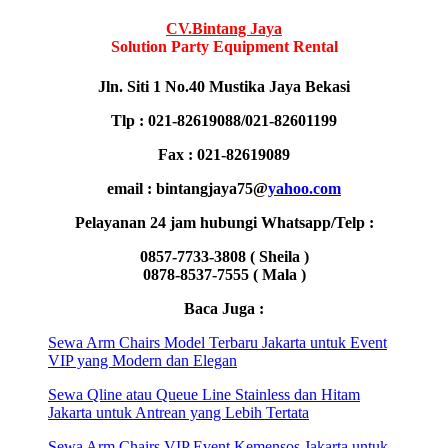
CV.Bintang Jaya
Solution Party Equipment Rental
Jln. Siti 1 No.40 Mustika Jaya Bekasi
Tlp : 021-82619088/021-82601199
Fax : 021-82619089
email : bintangjaya75@
yahoo.com
Pelayanan 24 jam hubungi Whatsapp/Telp :
0857-7733-3808 ( Sheila )
0878-8537-7555 ( Mala )
Baca Juga :
Sewa Arm Chairs Model Terbaru Jakarta untuk Event
VIP yang Modern dan Elegan
Sewa Qline atau Queue Line Stainless dan Hitam
Jakarta untuk Antrean yang Lebih Tertata
Sewa Arm Chairs VIP Event Kemensos Jakarta untuk