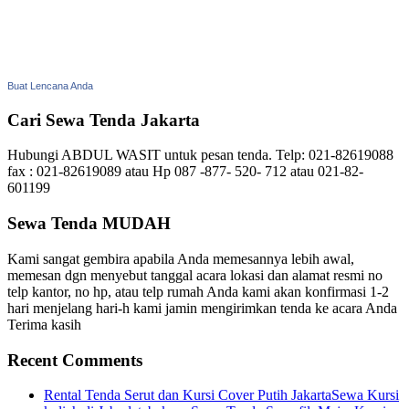
Buat Lencana Anda
Cari Sewa Tenda Jakarta
Hubungi ABDUL WASIT untuk pesan tenda. Telp: 021-82619088
fax : 021-82619089 atau Hp 087 -877- 520- 712 atau 021-82-
601199
Sewa Tenda MUDAH
Kami sangat gembira apabila Anda memesannya lebih awal,
memesan dgn menyebut tanggal acara lokasi dan alamat resmi no
telp kantor, no hp, atau telp rumah Anda kami akan konfirmasi 1-2
hari menjelang hari-h kami jamin mengirimkan tenda ke acara Anda
Terima kasih
Recent Comments
Rental Tenda Serut dan Kursi Cover Putih JakartaSewa Kursi