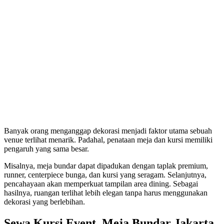
Banyak orang menganggap dekorasi menjadi faktor utama sebuah
venue terlihat menarik. Padahal, penataan meja dan kursi memiliki
pengaruh yang sama besar.
Misalnya, meja bundar dapat dipadukan dengan taplak premium,
runner, centerpiece bunga, dan kursi yang seragam. Selanjutnya,
pencahayaan akan memperkuat tampilan area dining. Sebagai
hasilnya, ruangan terlihat lebih elegan tanpa harus menggunakan
dekorasi yang berlebihan.
Sewa Kursi Event, Meja Bundar Jakarta