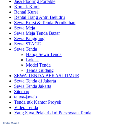
Jasa Flooring Portable
Kontak Kami
Rental Kursi
Rental Tiang Antri Beludru
Sewa Kursi & Tenda Pernikahan
Sewa Meja
Sewa Meja Tenda Bazar
Sewa Panggung
Sewa STAGE
Sewa Tenda
Harga Sewa Tenda
Lokasi
Model Tenda
Tenda Gudang
SEWA TENDA BEKASI TIMUR
Sewa Tenda di Jakarta
Sewa Tenda Jakarta
Sitemap
tanya-jawab
Tenda utk Kantor Proyek
Video Tenda
Yang Saya Pelajari dari Persewaan Tenda
Abdul Wasit