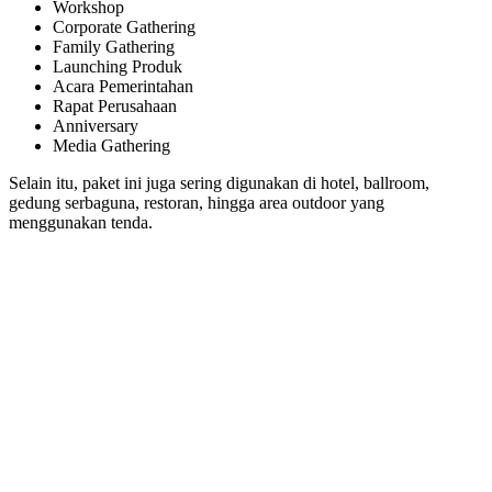
Workshop
Corporate Gathering
Family Gathering
Launching Produk
Acara Pemerintahan
Rapat Perusahaan
Anniversary
Media Gathering
Selain itu, paket ini juga sering digunakan di hotel, ballroom,
gedung serbaguna, restoran, hingga area outdoor yang
menggunakan tenda.