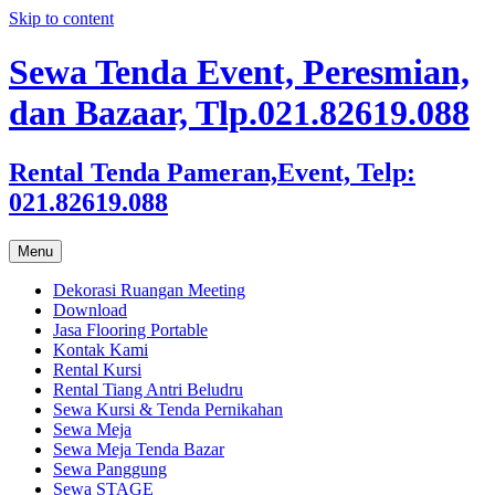
Skip to content
Sewa Tenda Event, Peresmian,
dan Bazaar, Tlp.021.82619.088
Rental Tenda Pameran,Event, Telp:
021.82619.088
Menu
Dekorasi Ruangan Meeting
Download
Jasa Flooring Portable
Kontak Kami
Rental Kursi
Rental Tiang Antri Beludru
Sewa Kursi & Tenda Pernikahan
Sewa Meja
Sewa Meja Tenda Bazar
Sewa Panggung
Sewa STAGE