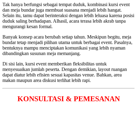
Tak hanya berfungsi sebagai tempat duduk, kombinasi kursi event
dan meja bundar juga membuat suasana menjadi lebih hangat.
Selain itu, tamu dapat berinteraksi dengan lebih leluasa karena posisi
duduk saling berhadapan. Alhasil, acara terasa lebih akrab tanpa
mengurangi kesan formal.
Banyak konsep acara berubah setiap tahun. Meskipun begitu, meja
bundar tetap menjadi pilihan utama untuk berbagai event. Pasalnya,
bentuknya mampu menciptakan komunikasi yang lebih nyaman
dibandingkan susunan meja memanjang.
Di sisi lain, kursi event memberikan fleksibilitas untuk
menyesuaikan jumlah peserta. Dengan demikian, layout ruangan
dapat diatur lebih efisien sesuai kapasitas venue. Bahkan, area
makan maupun area diskusi terlihat lebih rapi.
KONSULTASI & PEMESANAN