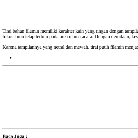
Tirai bahan filamin memiliki karakter kain yang ringan dengan tampi
fokus tamu tetap tertuju pada area utama acara. Dengan demikian, kesel
Karena tampilannya yang netral dan mewah, tirai putih filamin menja
Baca Juga :