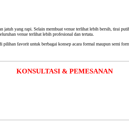
lan jatuh yang rapi. Selain membuat venue terlihat lebih bersih, tirai
uruhan venue terlihat lebih profesional dan tertata.
di pilihan favorit untuk berbagai konsep acara formal maupun semi form
KONSULTASI & PEMESANAN