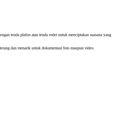
dengan tenda plafon atau tenda roder untuk menciptakan suasana yang
ih terang dan menarik untuk dokumentasi foto maupun video.