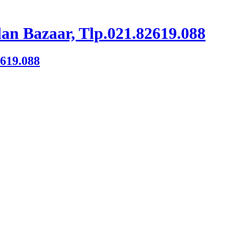
an Bazaar, Tlp.021.82619.088
2619.088