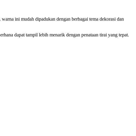
u, warna ini mudah dipadukan dengan berbagai tema dekorasi dan
derhana dapat tampil lebih menarik dengan penataan tirai yang tepat.