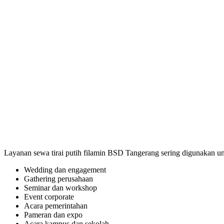
Layanan sewa tirai putih filamin BSD Tangerang sering digunakan unt
Wedding dan engagement
Gathering perusahaan
Seminar dan workshop
Event corporate
Acara pemerintahan
Pameran dan expo
Acara kampus dan sekolah