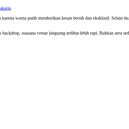
akarta
 karena warna putih memberikan kesan bersih dan eksklusif. Selain it
au backdrop, suasana venue langsung terlihat lebih rapi. Bahkan area se