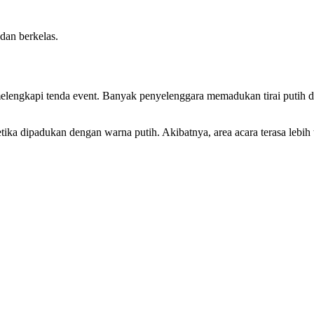
dan berkelas.
g melengkapi tenda event. Banyak penyelenggara memadukan tirai putih 
ketika dipadukan dengan warna putih. Akibatnya, area acara terasa leb