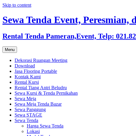
Skip to content
Sewa Tenda Event, Peresmian, d
Rental Tenda Pameran,Event, Telp: 021.8
Menu
Dekorasi Ruangan Meeting
Download
Jasa Flooring Portable
Kontak Kami
Rental Kursi
Rental Tiang Antri Beludru
Sewa Kursi & Tenda Pernikahan
Sewa Meja
Sewa Meja Tenda Bazar
Sewa Panggung
Sewa STAGE
Sewa Tenda
Harga Sewa Tenda
Lokasi