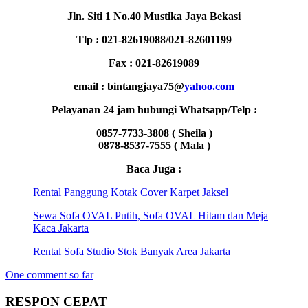
Jln. Siti 1 No.40 Mustika Jaya Bekasi
Tlp : 021-82619088/021-82601199
Fax : 021-82619089
email : bintangjaya75@
yahoo.com
Pelayanan 24 jam hubungi Whatsapp/Telp :
0857-7733-3808 ( Sheila )
0878-8537-7555 ( Mala )
Baca Juga :
Rental Panggung Kotak Cover Karpet Jaksel
Sewa Sofa OVAL Putih, Sofa OVAL Hitam dan Meja
Kaca Jakarta
Rental Sofa Studio Stok Banyak Area Jakarta
One comment so far
RESPON CEPAT