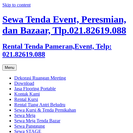
Skip to content
Sewa Tenda Event, Peresmian,
dan Bazaar, Tlp.021.82619.088
Rental Tenda Pameran,Event, Telp:
021.82619.088
Menu
Dekorasi Ruangan Meeting
Download
Jasa Flooring Portable
Kontak Kami
Rental Kursi
Rental Tiang Antri Beludru
Sewa Kursi & Tenda Pernikahan
Sewa Meja
Sewa Meja Tenda Bazar
Sewa Panggung
Sewa STAGE