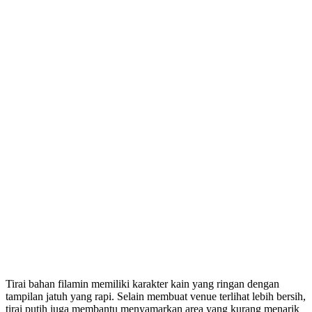
Tirai bahan filamin memiliki karakter kain yang ringan dengan
tampilan jatuh yang rapi. Selain membuat venue terlihat lebih bersih,
tirai putih juga membantu menyamarkan area yang kurang menarik