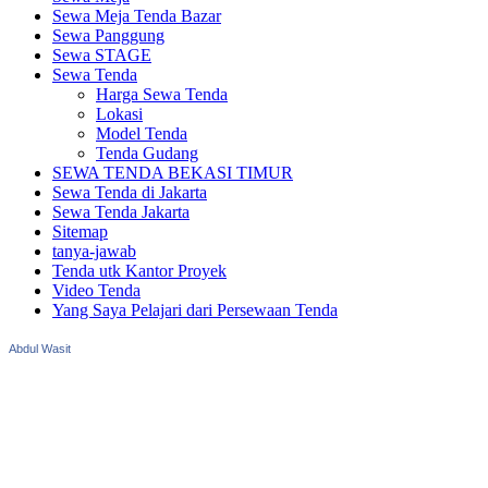
Sewa Meja Tenda Bazar
Sewa Panggung
Sewa STAGE
Sewa Tenda
Harga Sewa Tenda
Lokasi
Model Tenda
Tenda Gudang
SEWA TENDA BEKASI TIMUR
Sewa Tenda di Jakarta
Sewa Tenda Jakarta
Sitemap
tanya-jawab
Tenda utk Kantor Proyek
Video Tenda
Yang Saya Pelajari dari Persewaan Tenda
Abdul Wasit