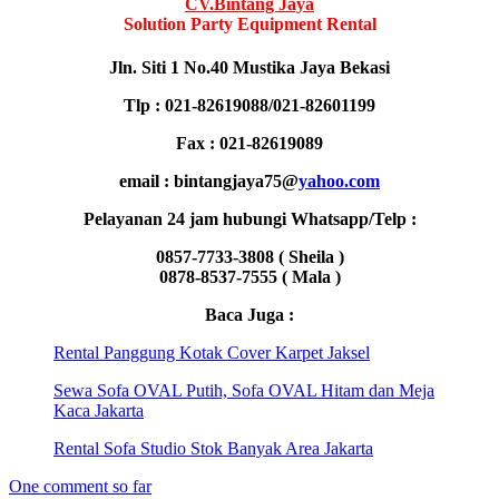
CV.Bintang Jaya
Solution Party Equipment Rental
Jln. Siti 1 No.40 Mustika Jaya Bekasi
Tlp : 021-82619088/021-82601199
Fax : 021-82619089
email : bintangjaya75@
yahoo.com
Pelayanan 24 jam hubungi Whatsapp/Telp :
0857-7733-3808 ( Sheila )
0878-8537-7555 ( Mala )
Baca Juga :
Rental Panggung Kotak Cover Karpet Jaksel
Sewa Sofa OVAL Putih, Sofa OVAL Hitam dan Meja
Kaca Jakarta
Rental Sofa Studio Stok Banyak Area Jakarta
One comment so far