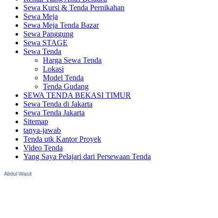
Sewa Kursi & Tenda Pernikahan
Sewa Meja
Sewa Meja Tenda Bazar
Sewa Panggung
Sewa STAGE
Sewa Tenda
Harga Sewa Tenda
Lokasi
Model Tenda
Tenda Gudang
SEWA TENDA BEKASI TIMUR
Sewa Tenda di Jakarta
Sewa Tenda Jakarta
Sitemap
tanya-jawab
Tenda utk Kantor Proyek
Video Tenda
Yang Saya Pelajari dari Persewaan Tenda
Abdul Wasit