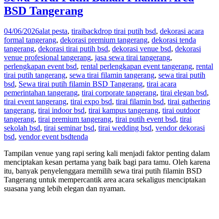
BSD Tangerang
04/06/2026
alat pesta
,
tirai
backdrop tirai putih bsd
,
dekorasi acara
formal tangerang
,
dekorasi premium tangerang
,
dekorasi tenda
tangerang
,
dekorasi tirai putih bsd
,
dekorasi venue bsd
,
dekorasi
venue profesional tangerang
,
jasa sewa tirai tangerang
,
perlengkapan event bsd
,
rental perlengkapan event tangerang
,
rental
tirai putih tangerang
,
sewa tirai filamin tangerang
,
sewa tirai putih
bsd
,
Sewa tirai putih filamin BSD Tangerang
,
tirai acara
pemerintahan tangerang
,
tirai corporate tangerang
,
tirai elegan bsd
,
tirai event tangerang
,
tirai expo bsd
,
tirai filamin bsd
,
tirai gathering
tangerang
,
tirai indoor bsd
,
tirai kampus tangerang
,
tirai outdoor
tangerang
,
tirai premium tangerang
,
tirai putih event bsd
,
tirai
sekolah bsd
,
tirai seminar bsd
,
tirai wedding bsd
,
vendor dekorasi
bsd
,
vendor event bsd
tenda
Tampilan venue yang rapi sering kali menjadi faktor penting dalam
menciptakan kesan pertama yang baik bagi para tamu. Oleh karena
itu, banyak penyelenggara memilih sewa tirai putih filamin BSD
Tangerang untuk mempercantik area acara sekaligus menciptakan
suasana yang lebih elegan dan nyaman.