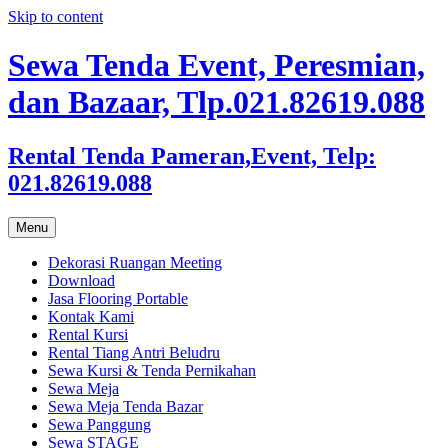
Skip to content
Sewa Tenda Event, Peresmian,
dan Bazaar, Tlp.021.82619.088
Rental Tenda Pameran,Event, Telp:
021.82619.088
Menu
Dekorasi Ruangan Meeting
Download
Jasa Flooring Portable
Kontak Kami
Rental Kursi
Rental Tiang Antri Beludru
Sewa Kursi & Tenda Pernikahan
Sewa Meja
Sewa Meja Tenda Bazar
Sewa Panggung
Sewa STAGE