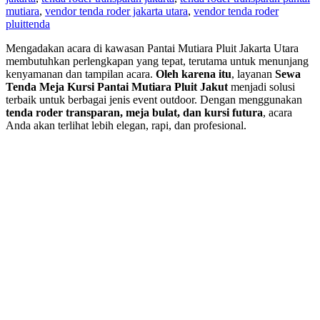
mutiara
,
vendor tenda roder jakarta utara
,
vendor tenda roder
pluit
tenda
Mengadakan acara di kawasan Pantai Mutiara Pluit Jakarta Utara
membutuhkan perlengkapan yang tepat, terutama untuk menunjang
kenyamanan dan tampilan acara.
Oleh karena itu
, layanan
Sewa
Tenda Meja Kursi Pantai Mutiara Pluit Jakut
menjadi solusi
terbaik untuk berbagai jenis event outdoor. Dengan menggunakan
tenda roder transparan, meja bulat, dan kursi futura
, acara
Anda akan terlihat lebih elegan, rapi, dan profesional.