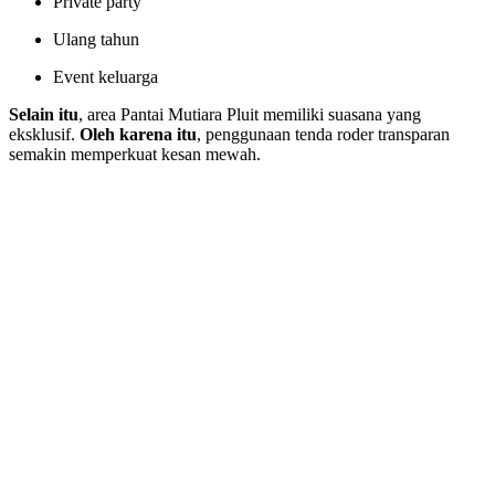
Private party
Ulang tahun
Event keluarga
Selain itu
, area Pantai Mutiara Pluit memiliki suasana yang
eksklusif.
Oleh karena itu
, penggunaan tenda roder transparan
semakin memperkuat kesan mewah.