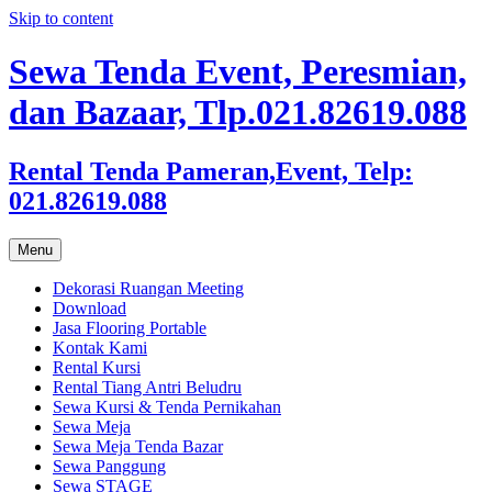
Skip to content
Sewa Tenda Event, Peresmian,
dan Bazaar, Tlp.021.82619.088
Rental Tenda Pameran,Event, Telp:
021.82619.088
Menu
Dekorasi Ruangan Meeting
Download
Jasa Flooring Portable
Kontak Kami
Rental Kursi
Rental Tiang Antri Beludru
Sewa Kursi & Tenda Pernikahan
Sewa Meja
Sewa Meja Tenda Bazar
Sewa Panggung
Sewa STAGE