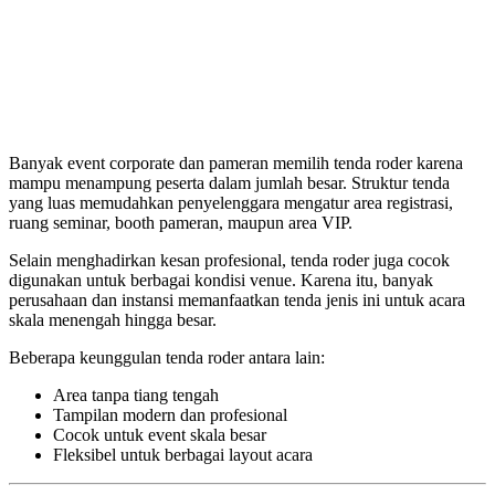
Banyak event corporate dan pameran memilih tenda roder karena
mampu menampung peserta dalam jumlah besar. Struktur tenda
yang luas memudahkan penyelenggara mengatur area registrasi,
ruang seminar, booth pameran, maupun area VIP.
Selain menghadirkan kesan profesional, tenda roder juga cocok
digunakan untuk berbagai kondisi venue. Karena itu, banyak
perusahaan dan instansi memanfaatkan tenda jenis ini untuk acara
skala menengah hingga besar.
Beberapa keunggulan tenda roder antara lain:
Area tanpa tiang tengah
Tampilan modern dan profesional
Cocok untuk event skala besar
Fleksibel untuk berbagai layout acara