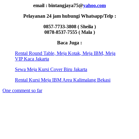
email : bintangjaya75@
yahoo.com
Pelayanan 24 jam hubungi Whatsapp/Telp :
0857-7733-3808 ( Sheila )
0878-8537-7555 ( Mala )
Baca Juga :
Rental Round Table, Meja Kotak, Meja IBM, Meja
VIP Kaca Jakarta
Sewa Meja Kursi Cover Biru Jakarta
Rental Kursi Meja IBM Area Kalimalang Bekasi
One comment so far