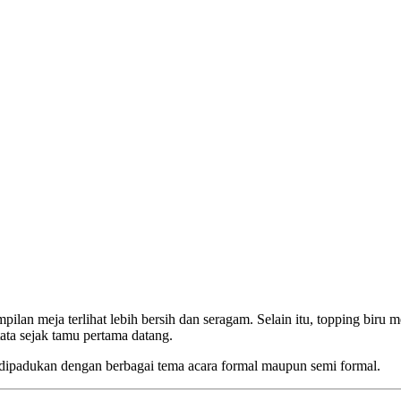
pilan meja terlihat lebih bersih dan seragam. Selain itu, topping bi
tata sejak tamu pertama datang.
h dipadukan dengan berbagai tema acara formal maupun semi formal.