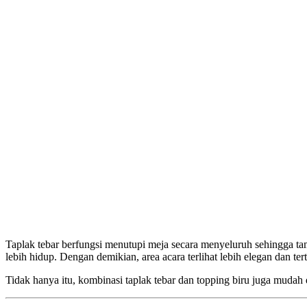
Taplak tebar berfungsi menutupi meja secara menyeluruh sehingga tam
lebih hidup. Dengan demikian, area acara terlihat lebih elegan dan ter
Tidak hanya itu, kombinasi taplak tebar dan topping biru juga muda