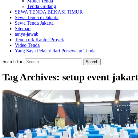
Model Tenda
Tenda Gudang
SEWA TENDA BEKASI TIMUR
Sewa Tenda di Jakarta
Sewa Tenda Jakarta
Sitemap
tanya-jawab
Tenda utk Kantor Proyek
Video Tenda
Yang Saya Pelajari dari Persewaan Tenda
Search for:
Tag Archives: setup event jakar