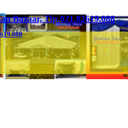
an Bazaar, Tlp.021.82619.088
2619.088