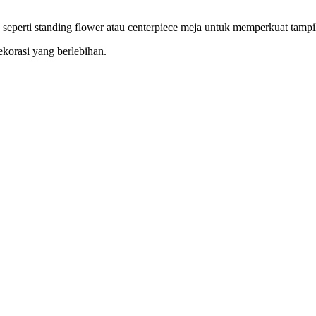
eperti standing flower atau centerpiece meja untuk memperkuat tampi
ekorasi yang berlebihan.