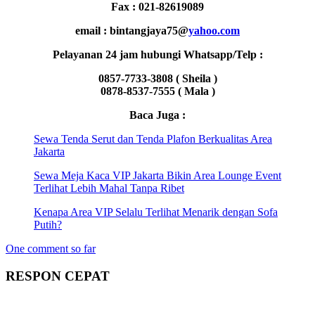
Fax : 021-82619089
email : bintangjaya75@
yahoo.com
Pelayanan 24 jam hubungi Whatsapp/Telp :
0857-7733-3808 ( Sheila )
0878-8537-7555 ( Mala )
Baca Juga :
Sewa Tenda Serut dan Tenda Plafon Berkualitas Area
Jakarta
Sewa Meja Kaca VIP Jakarta Bikin Area Lounge Event
Terlihat Lebih Mahal Tanpa Ribet
Kenapa Area VIP Selalu Terlihat Menarik dengan Sofa
Putih?
One comment so far
RESPON CEPAT