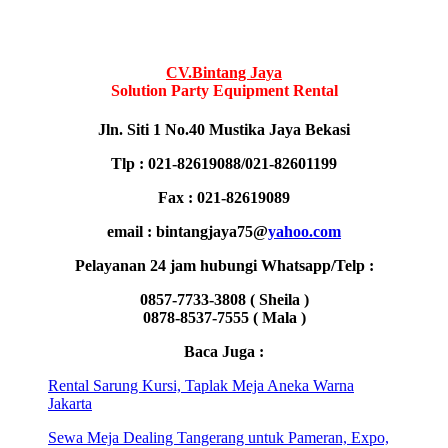
CV.Bintang Jaya
Solution Party Equipment Rental
Jln. Siti 1 No.40 Mustika Jaya Bekasi
Tlp : 021-82619088/021-82601199
Fax : 021-82619089
email : bintangjaya75@
yahoo.com
Pelayanan 24 jam hubungi Whatsapp/Telp :
0857-7733-3808 ( Sheila )
0878-8537-7555 ( Mala )
Baca Juga :
Rental Sarung Kursi, Taplak Meja Aneka Warna
Jakarta
Sewa Meja Dealing Tangerang untuk Pameran, Expo,