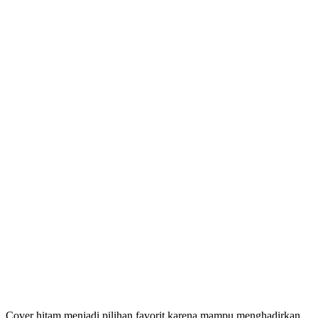
Cover hitam menjadi pilihan favorit karena mampu menghadirkan