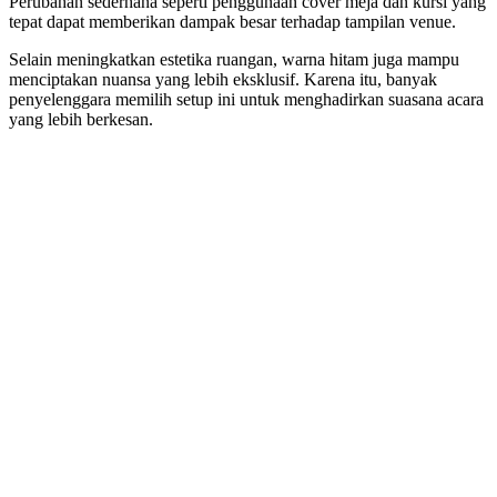
Perubahan sederhana seperti penggunaan cover meja dan kursi yang
tepat dapat memberikan dampak besar terhadap tampilan venue.
Selain meningkatkan estetika ruangan, warna hitam juga mampu
menciptakan nuansa yang lebih eksklusif. Karena itu, banyak
penyelenggara memilih setup ini untuk menghadirkan suasana acara
yang lebih berkesan.