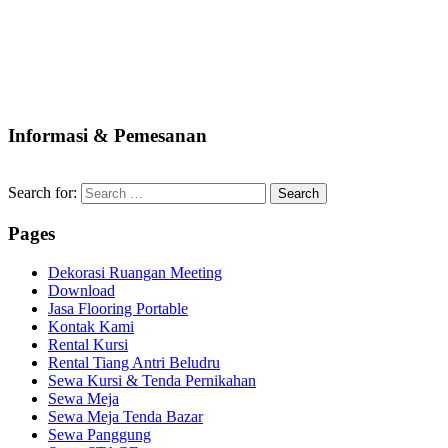
Informasi & Pemesanan
Search for:
Pages
Dekorasi Ruangan Meeting
Download
Jasa Flooring Portable
Kontak Kami
Rental Kursi
Rental Tiang Antri Beludru
Sewa Kursi & Tenda Pernikahan
Sewa Meja
Sewa Meja Tenda Bazar
Sewa Panggung