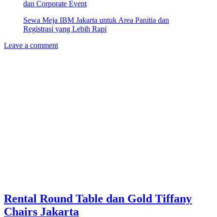
dan Corporate Event
Sewa Meja IBM Jakarta untuk Area Panitia dan
Registrasi yang Lebih Rapi
Leave a comment
Rental Round Table dan Gold Tiffany
Chairs Jakarta