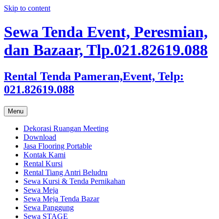
Skip to content
Sewa Tenda Event, Peresmian,
dan Bazaar, Tlp.021.82619.088
Rental Tenda Pameran,Event, Telp:
021.82619.088
Menu
Dekorasi Ruangan Meeting
Download
Jasa Flooring Portable
Kontak Kami
Rental Kursi
Rental Tiang Antri Beludru
Sewa Kursi & Tenda Pernikahan
Sewa Meja
Sewa Meja Tenda Bazar
Sewa Panggung
Sewa STAGE