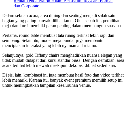
Rental Tenda Plafon Hitam Bekasi untuk Acara Formal
dan Corporate
Dalam sebuah acara, area dining dan seating menjadi salah satu
bagian yang paling banyak dilihat tamu. Oleh sebab itu, pemilihan
meja dan kursi memiliki peran penting dalam membangun suasana.
Pertama, round table membuat tata ruang terlihat lebih rapi dan
seimbang. Selain itu, model meja bundar juga membantu
menciptakan interaksi yang lebih nyaman antar tamu.
Selanjutnya, gold Tiffany chairs menghadirkan nuansa elegan yang
tidak mudah didapat dari kursi standar biasa. Dengan demikian, area
acara terlihat lebih mewah meskipun dekorasi dibuat sederhana.
Di sisi lain, kombinasi ini juga membuat hasil foto dan video terlihat
lebih menarik. Karena itu, banyak event premium memilih setup ini
untuk meningkatkan tampilan keseluruhan venue.