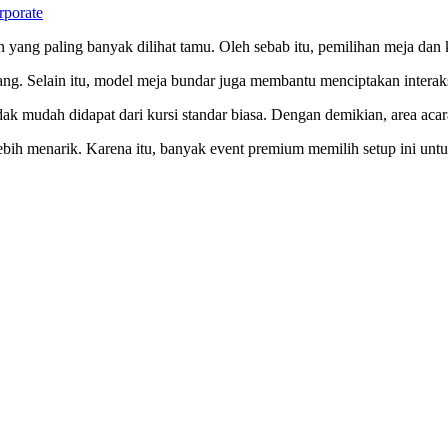
rporate
an yang paling banyak dilihat tamu. Oleh sebab itu, pemilihan meja da
mbang. Selain itu, model meja bundar juga membantu menciptakan interak
dak mudah didapat dari kursi standar biasa. Dengan demikian, area acar
at lebih menarik. Karena itu, banyak event premium memilih setup ini u