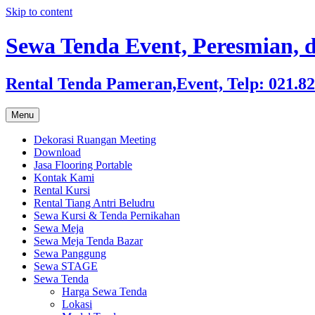
Skip to content
Sewa Tenda Event, Peresmian, d
Rental Tenda Pameran,Event, Telp: 021.8
Menu
Dekorasi Ruangan Meeting
Download
Jasa Flooring Portable
Kontak Kami
Rental Kursi
Rental Tiang Antri Beludru
Sewa Kursi & Tenda Pernikahan
Sewa Meja
Sewa Meja Tenda Bazar
Sewa Panggung
Sewa STAGE
Sewa Tenda
Harga Sewa Tenda
Lokasi