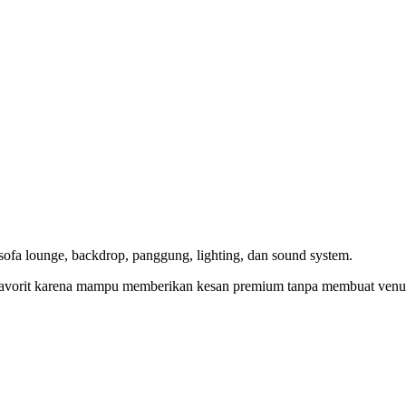
, sofa lounge, backdrop, panggung, lighting, dan sound system.
n favorit karena mampu memberikan kesan premium tanpa membuat venue 