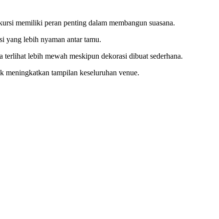
n kursi memiliki peran penting dalam membangun suasana.
si yang lebih nyaman antar tamu.
a terlihat lebih mewah meskipun dekorasi dibuat sederhana.
ntuk meningkatkan tampilan keseluruhan venue.