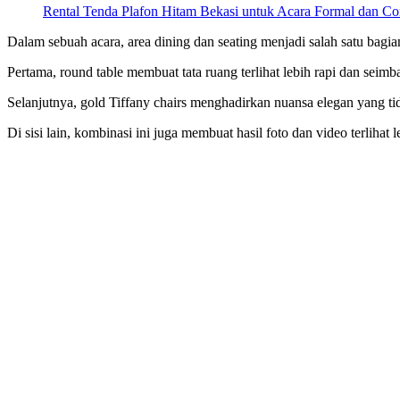
Rental Tenda Plafon Hitam Bekasi untuk Acara Formal dan Co
Dalam sebuah acara, area dining dan seating menjadi salah satu bagi
Pertama, round table membuat tata ruang terlihat lebih rapi dan sei
Selanjutnya, gold Tiffany chairs menghadirkan nuansa elegan yang ti
Di sisi lain, kombinasi ini juga membuat hasil foto dan video terlih