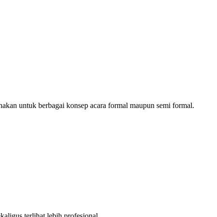
gunakan untuk berbagai konsep acara formal maupun semi formal.
ligus terlihat lebih profesional.