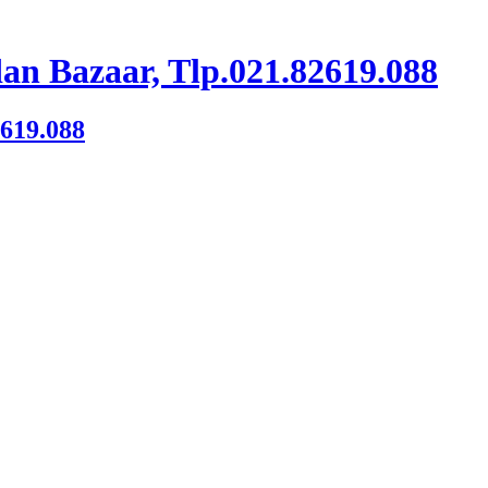
an Bazaar, Tlp.021.82619.088
2619.088