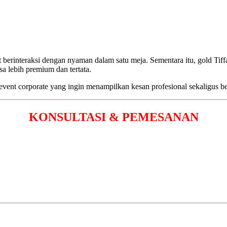
 berinteraksi dengan nyaman dalam satu meja. Sementara itu, gold Tif
a lebih premium dan tertata.
 event corporate yang ingin menampilkan kesan profesional sekaligus be
KONSULTASI & PEMESANAN