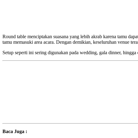
Round table menciptakan suasana yang lebih akrab karena tamu dapat
tamu memasuki area acara. Dengan demikian, keseluruhan venue teras
Setup seperti ini sering digunakan pada wedding, gala dinner, hingga
Baca Juga :