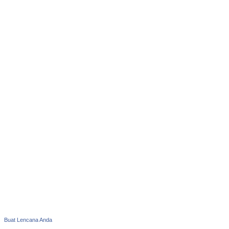
Buat Lencana Anda