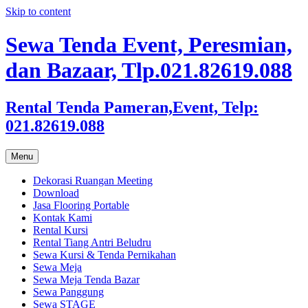
Skip to content
Sewa Tenda Event, Peresmian,
dan Bazaar, Tlp.021.82619.088
Rental Tenda Pameran,Event, Telp:
021.82619.088
Menu
Dekorasi Ruangan Meeting
Download
Jasa Flooring Portable
Kontak Kami
Rental Kursi
Rental Tiang Antri Beludru
Sewa Kursi & Tenda Pernikahan
Sewa Meja
Sewa Meja Tenda Bazar
Sewa Panggung
Sewa STAGE