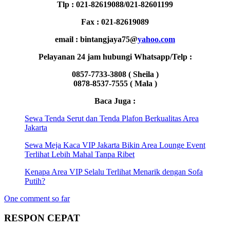
Tlp : 021-82619088/021-82601199
Fax : 021-82619089
email : bintangjaya75@
yahoo.com
Pelayanan 24 jam hubungi Whatsapp/Telp :
0857-7733-3808 ( Sheila )
0878-8537-7555 ( Mala )
Baca Juga :
Sewa Tenda Serut dan Tenda Plafon Berkualitas Area
Jakarta
Sewa Meja Kaca VIP Jakarta Bikin Area Lounge Event
Terlihat Lebih Mahal Tanpa Ribet
Kenapa Area VIP Selalu Terlihat Menarik dengan Sofa
Putih?
One comment so far
RESPON CEPAT