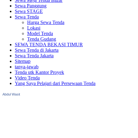
Sewa Meja Tenda Bazar
Sewa Panggung
Sewa STAGE
Sewa Tenda
Harga Sewa Tenda
Lokasi
Model Tenda
Tenda Gudang
SEWA TENDA BEKASI TIMUR
Sewa Tenda di Jakarta
Sewa Tenda Jakarta
Sitemap
tanya-jawab
Tenda utk Kantor Proyek
Video Tenda
Yang Saya Pelajari dari Persewaan Tenda
Abdul Wasit