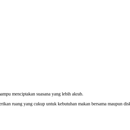
 mampu menciptakan suasana yang lebih akrab.
berikan ruang yang cukup untuk kebutuhan makan bersama maupun dis