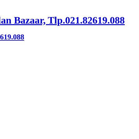
an Bazaar, Tlp.021.82619.088
2619.088