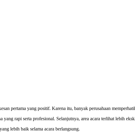
kesan pertama yang positif. Karena itu, banyak perusahaan memperhatika
ng rapi serta profesional. Selanjutnya, area acara terlihat lebih eks
ang lebih baik selama acara berlangsung.