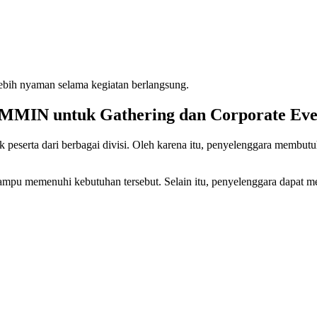
lebih nyaman selama kegiatan berlangsung.
TMMIN untuk Gathering dan Corporate Even
 peserta dari berbagai divisi. Oleh karena itu, penyelenggara mem
mpu memenuhi kebutuhan tersebut. Selain itu, penyelenggara dapat men