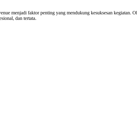
enue menjadi faktor penting yang mendukung kesuksesan kegiatan. Oleh
onal, dan tertata.