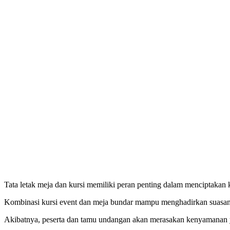
Tata letak meja dan kursi memiliki peran penting dalam menciptakan 
Kombinasi kursi event dan meja bundar mampu menghadirkan suasana ya
Akibatnya, peserta dan tamu undangan akan merasakan kenyamanan y