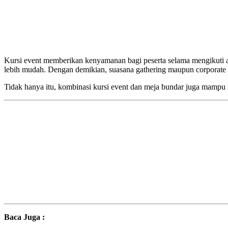
Kursi event memberikan kenyamanan bagi peserta selama mengikuti ac
lebih mudah. Dengan demikian, suasana gathering maupun corporate e
Tidak hanya itu, kombinasi kursi event dan meja bundar juga mampu me
Baca Juga :