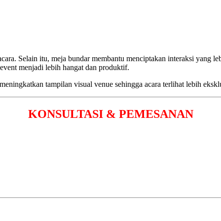
ara. Selain itu, meja bundar membantu menciptakan interaksi yang lebi
vent menjadi lebih hangat dan produktif.
ningkatkan tampilan visual venue sehingga acara terlihat lebih eksklu
KONSULTASI & PEMESANAN