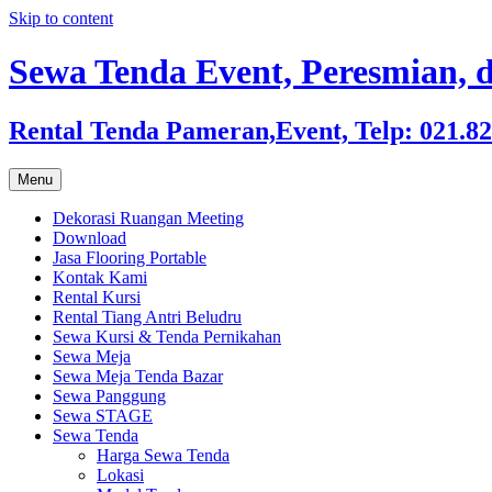
Skip to content
Sewa Tenda Event, Peresmian, d
Rental Tenda Pameran,Event, Telp: 021.8
Menu
Dekorasi Ruangan Meeting
Download
Jasa Flooring Portable
Kontak Kami
Rental Kursi
Rental Tiang Antri Beludru
Sewa Kursi & Tenda Pernikahan
Sewa Meja
Sewa Meja Tenda Bazar
Sewa Panggung
Sewa STAGE
Sewa Tenda
Harga Sewa Tenda
Lokasi