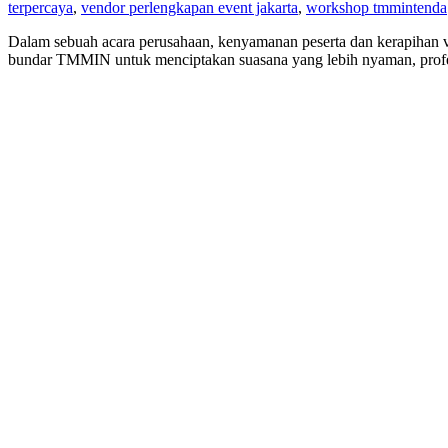
terpercaya
,
vendor perlengkapan event jakarta
,
workshop tmmin
tenda
Dalam sebuah acara perusahaan, kenyamanan peserta dan kerapihan v
bundar TMMIN untuk menciptakan suasana yang lebih nyaman, profesi