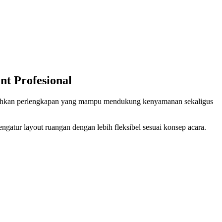
t Profesional
butuhkan perlengkapan yang mampu mendukung kenyamanan sekaligus
gatur layout ruangan dengan lebih fleksibel sesuai konsep acara.